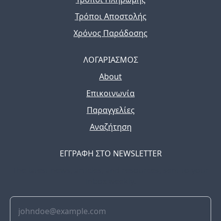
Τρόποι Αποστολής
Χρόνος Παράδοσης
ΛΟΓΑΡΙΑΣΜΟΣ
About
Επικοινωνία
Παραγγελίες
Αναζήτηση
ΕΓΓΡΑΦΗ ΣΤΟ NEWSLETTER
The latest news, articles, and resources, sent to your
inbox weekly.