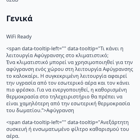
Γενικά
WiFi Ready
<span data-tooltip-left="" data-tooltip="Τι κάνει η
λειτουργία Αφύγρανσης στο κλιματιστικό;
Ένα κλιματιστικό μπορεί να χρησιμοποιηθεί για την
αφύγρανση ενός χώρου στη λειτουργία Αφύγρανσης
το καλοκαίρι. Η συγκεκριμένη λειτουργία αφαιρεί
την υγρασία από τον εσωτερικό αέρα και τον κάνει
πιο φρέσκο. Για να ενεργοποιηθεί, η καθορισμένη
θερμοκρασία στο τηλεχειριστήριο θα πρέπει να
είναι χαμηλότερη από την εσωτερική θερμοκρασία
του δωματίου.”>Αφύγρανση
<span data-tooltip-left="" data-tooltip="Ανεξάρτητη
συσκευή ή ενσωματωμένο φίλτρο καθαρισμού του
αέρα.