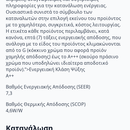
πληροφορίες για την κατανάλωση ενέργειας.
Ουσιαστικά συνιστά το σύμβουλο των
καταναλωτών στην επιλογή εκείνου του προϊόντος
με το χαμηλότερο, συγκριτικά, κόστος λειτουργίας.
Η ετικέτα κάθε προϊόντος περιλαμβάνει, κατά
κανόνα, επτά (7) τάξεις ενεργειακής απόδοσης, που
ανάλογα με το είδος του προϊόντος κλιμακώνονται
από το G (κόκκινο χρώμα που αφορά προϊόν
χαμηλής απόδοσης) έως το Α+++ (σκούρο πράσινο
χρώμα που υποδηλώνει ιδιαίτερα αποδοτικό
προϊόν).”>Ενεργειακή Κλάση Ψύξης
A++
Βαθμός Ενεργειακής Απόδοσης (SEER)
7,3
Βαθμός Θερμικής Απόδοσης (SCOP)
4,6W/W
Κατανάλωση