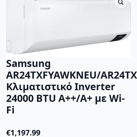
Samsung
AR24TXFYAWKNEU/AR24T
Κλιματιστικό Inverter
24000 BTU A++/A+ με Wi-
Fi
€
1,197.99