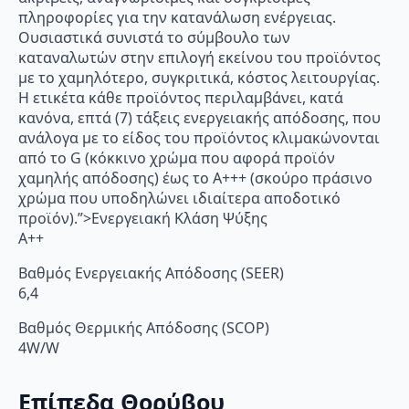
πληροφορίες για την κατανάλωση ενέργειας.
Ουσιαστικά συνιστά το σύμβουλο των
καταναλωτών στην επιλογή εκείνου του προϊόντος
με το χαμηλότερο, συγκριτικά, κόστος λειτουργίας.
Η ετικέτα κάθε προϊόντος περιλαμβάνει, κατά
κανόνα, επτά (7) τάξεις ενεργειακής απόδοσης, που
ανάλογα με το είδος του προϊόντος κλιμακώνονται
από το G (κόκκινο χρώμα που αφορά προϊόν
χαμηλής απόδοσης) έως το Α+++ (σκούρο πράσινο
χρώμα που υποδηλώνει ιδιαίτερα αποδοτικό
προϊόν).”>Ενεργειακή Κλάση Ψύξης
A++
Βαθμός Ενεργειακής Απόδοσης (SEER)
6,4
Βαθμός Θερμικής Απόδοσης (SCOP)
4W/W
Επίπεδα Θορύβου