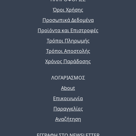
Όροι Χρήσης
Προσωπικά Δεδομένα
Προϊόντα και Επιστροφές
Τρόποι Πληρωμής
Τρόποι Αποστολής
Χρόνος Παράδοσης
ΛΟΓΑΡΙΑΣΜΟΣ
About
Επικοινωνία
Παραγγελίες
Αναζήτηση
ΕΓΓΡΑΦΗ ΣΤΟ NEWSLETTER