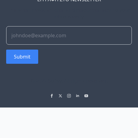
The latest news, articles, and resources, sent to your
inbox weekly.
Submit
© 2022 Soflyy. All rights reserved.