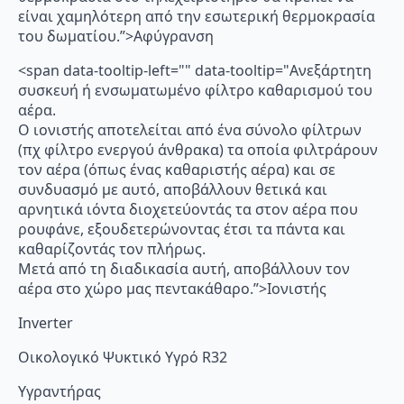
είναι χαμηλότερη από την εσωτερική θερμοκρασία
του δωματίου.”>Αφύγρανση
<span data-tooltip-left="" data-tooltip="Ανεξάρτητη
συσκευή ή ενσωματωμένο φίλτρο καθαρισμού του
αέρα.
Ο ιονιστής αποτελείται από ένα σύνολο φίλτρων
(πχ φίλτρο ενεργού άνθρακα) τα οποία φιλτράρουν
τον αέρα (όπως ένας καθαριστής αέρα) και σε
συνδυασμό με αυτό, αποβάλλουν θετικά και
αρνητικά ιόντα διοχετεύοντάς τα στον αέρα που
ρουφάνε, εξουδετερώνοντας έτσι τα πάντα και
καθαρίζοντάς τον πλήρως.
Μετά από τη διαδικασία αυτή, αποβάλλουν τον
αέρα στο χώρο μας πεντακάθαρο.”>Ιονιστής
Inverter
Οικολογικό Ψυκτικό Υγρό R32
Υγραντήρας