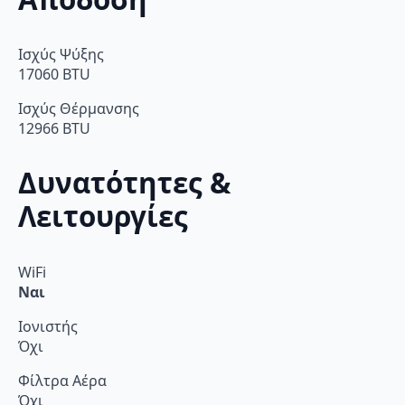
Ισχύς Ψύξης
17060 BTU
Ισχύς Θέρμανσης
12966 BTU
Δυνατότητες &
Λειτουργίες
WiFi
Ναι
Ιονιστής
Όχι
Φίλτρα Αέρα
Όχι