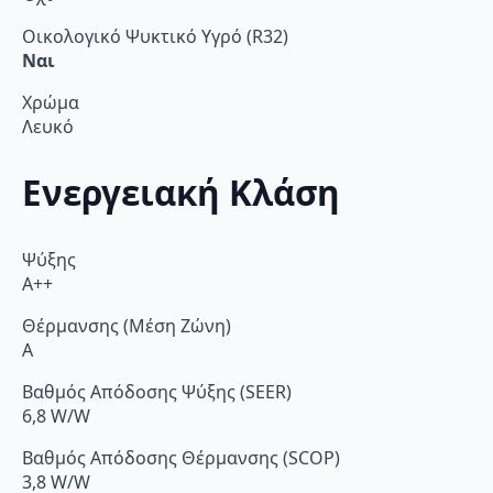
Οικολογικό Ψυκτικό Υγρό (R32)
Ναι
Χρώμα
Λευκό
Ενεργειακή Κλάση
Ψύξης
A++
Θέρμανσης (Μέση Ζώνη)
A
Βαθμός Απόδοσης Ψύξης (SEER)
6,8 W/W
Βαθμός Απόδοσης Θέρμανσης (SCOP)
3,8 W/W