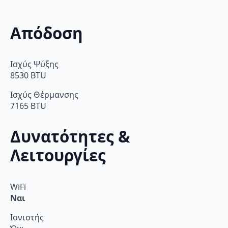
Απόδοση
Ισχύς Ψύξης
8530 BTU
Ισχύς Θέρμανσης
7165 BTU
Δυνατότητες &
Λειτουργίες
WiFi
Ναι
Ιονιστής