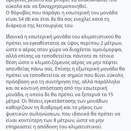
εύκολα και να ξαναχρησιμοποιηθεί.
Ο θόρυβος που παράγει η εσωτερική του μονάδα
είναι 54 db και έτσι δε θα σας ενοχλεί κατά τη
διάρκεια της λειτουργίας του.
Ιδανικά η εσωτερική μονάδα του κλιματιστικού θα
πρέπει να εγκαθίσταται σε ύψος περίπου 2 μέτρων,
ώστε ο αέρας στον χώρο να διαχέεται ομοιόμορφα,
αλλά επίσης να τοποθετείται πάντοτε σε τέτοια
θέση ώστε ο κλιματιζόμενος αέρας να μην πέφτει
απευθείας πάνω σας. Επίσης η εξωτερική μονάδα θα
πρέπει να τοποθετείται σε σημείο που δίνει εύκολη
πρόσβαση για τη συντήρηση της, αλλά παράλληλα
και σε κοντινή απόσταση από την εσωτερική
μονάδα, η οποία δε θα πρέπει να ξεπερνά τα 15
μέτρα. Οι θέσεις εγκατάστασης των μονάδων
καθορίζουν τη διαδρομή και το μήκος των
ψυκτικών σωληνώσεων, που ιδανικά θα πρέπει να
είναι κοντύτερη των 8 μέτρων, ώστε να μην
επηρεαστεί η απόδοση του κλιματιστικού.