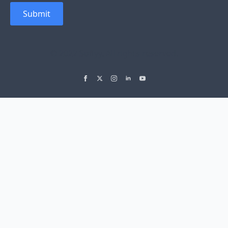
Submit
© 2022 Soflyy. All rights reserved.