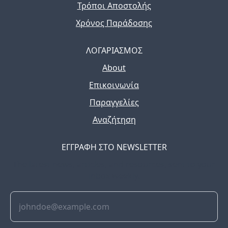
Τρόποι Αποστολής
Χρόνος Παράδοσης
ΛΟΓΑΡΙΑΣΜΟΣ
About
Επικοινωνία
Παραγγελίες
Αναζήτηση
ΕΓΓΡΑΦΗ ΣΤΟ NEWSLETTER
The latest news, articles, and resources, sent to your
inbox weekly.