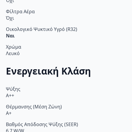
Όχι
Φίλτρα Αέρα
Όχι
Οικολογικό Ψυκτικό Υγρό (R32)
Ναι
Χρώμα
Λευκό
Ενεργειακή Κλάση
Ψύξης
A++
Θέρμανσης (Μέση Ζώνη)
A+
Βαθμός Απόδοσης Ψύξης (SEER)
6,7 W/W