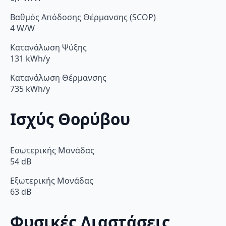
Βαθμός Απόδοσης Θέρμανσης (SCOP)
4 W/W
Κατανάλωση Ψύξης
131 kWh/y
Κατανάλωση Θέρμανσης
735 kWh/y
Ισχύς Θορύβου
Εσωτερικής Μονάδας
54 dB
Εξωτερικής Μονάδας
63 dB
Φυσικές Διαστάσεις