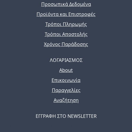
Προσωπικά Δεδομένα
Προϊόντα και Επιστροφές
Τρόποι Πληρωμής
Τρόποι Αποστολής
Χρόνος Παράδοσης
ΛΟΓΑΡΙΑΣΜΟΣ
About
Επικοινωνία
Παραγγελίες
Αναζήτηση
ΕΓΓΡΑΦΗ ΣΤΟ NEWSLETTER
The latest news, articles, and resources, sent to your