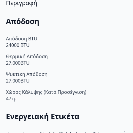
Wi-
Περιγραφή
Fi
ποσότητα
Απόδοση
Απόδοση BTU
24000 BTU
Θερμική Απόδοση
27.000BTU
Ψυκτική Απόδοση
27.000BTU
Χώρος Κάλυψης (Κατά Προσέγγιση)
47τμ
Ενεργειακή Ετικέτα