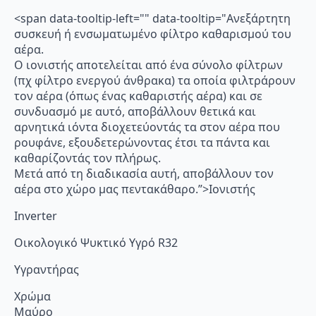
<span data-tooltip-left="" data-tooltip="Ανεξάρτητη
συσκευή ή ενσωματωμένο φίλτρο καθαρισμού του
αέρα.
Ο ιονιστής αποτελείται από ένα σύνολο φίλτρων
(πχ φίλτρο ενεργού άνθρακα) τα οποία φιλτράρουν
τον αέρα (όπως ένας καθαριστής αέρα) και σε
συνδυασμό με αυτό, αποβάλλουν θετικά και
αρνητικά ιόντα διοχετεύοντάς τα στον αέρα που
ρουφάνε, εξουδετερώνοντας έτσι τα πάντα και
καθαρίζοντάς τον πλήρως.
Μετά από τη διαδικασία αυτή, αποβάλλουν τον
αέρα στο χώρο μας πεντακάθαρο.”>Ιονιστής
Inverter
Οικολογικό Ψυκτικό Υγρό R32
Υγραντήρας
Χρώμα
Μαύρο