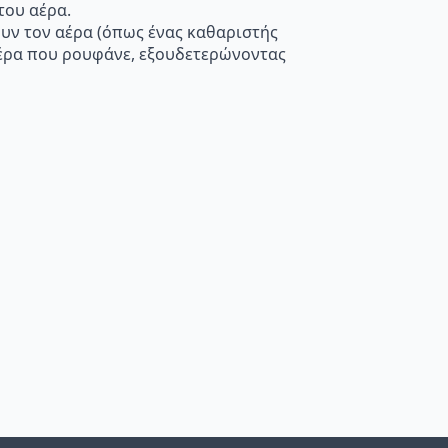
του αέρα.
ουν τον αέρα (όπως ένας καθαριστής
 αέρα που ρουφάνε, εξουδετερώνοντας