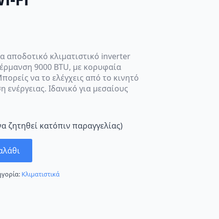
να αποδοτικό κλιματιστικό inverter
θέρμανση 9000 BTU, με κορυφαία
πορείς να το ελέγχεις από το κινητό
η ενέργειας. Ιδανικό για μεσαίους
να ζητηθεί κατόπιν παραγγελίας)
αλάθι
ηγορία:
Κλιματιστικά