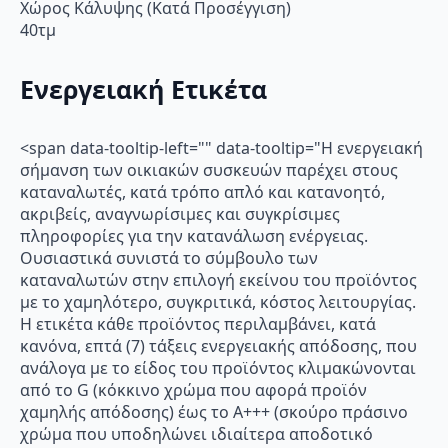
Χώρος Κάλυψης (Κατά Προσέγγιση)
40τμ
Ενεργειακή Ετικέτα
<span data-tooltip-left="" data-tooltip="Η ενεργειακή
σήμανση των οικιακών συσκευών παρέχει στους
καταναλωτές, κατά τρόπο απλό και κατανοητό,
ακριβείς, αναγνωρίσιμες και συγκρίσιμες
πληροφορίες για την κατανάλωση ενέργειας.
Ουσιαστικά συνιστά το σύμβουλο των
καταναλωτών στην επιλογή εκείνου του προϊόντος
με το χαμηλότερο, συγκριτικά, κόστος λειτουργίας.
Η ετικέτα κάθε προϊόντος περιλαμβάνει, κατά
κανόνα, επτά (7) τάξεις ενεργειακής απόδοσης, που
ανάλογα με το είδος του προϊόντος κλιμακώνονται
από το G (κόκκινο χρώμα που αφορά προϊόν
χαμηλής απόδοσης) έως το Α+++ (σκούρο πράσινο
χρώμα που υποδηλώνει ιδιαίτερα αποδοτικό