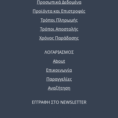
Προσωπικά Δεδομένα
Προϊόντα και Επιστροφές
Τρόποι Πληρωμής
Τρόποι Αποστολής
Χρόνος Παράδοσης
ΛΟΓΑΡΙΑΣΜΟΣ
About
Επικοινωνία
Παραγγελίες
Αναζήτηση
ΕΓΓΡΑΦΗ ΣΤΟ NEWSLETTER
The latest news, articles, and resources, sent to your
inbox weekly.