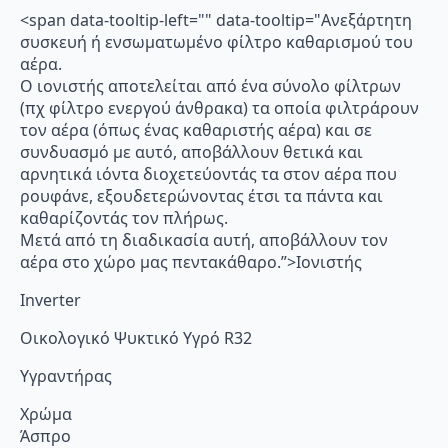
<span data-tooltip-left="" data-tooltip="Ανεξάρτητη
συσκευή ή ενσωματωμένο φίλτρο καθαρισμού του
αέρα.
Ο ιονιστής αποτελείται από ένα σύνολο φίλτρων
(πχ φίλτρο ενεργού άνθρακα) τα οποία φιλτράρουν
τον αέρα (όπως ένας καθαριστής αέρα) και σε
συνδυασμό με αυτό, αποβάλλουν θετικά και
αρνητικά ιόντα διοχετεύοντάς τα στον αέρα που
ρουφάνε, εξουδετερώνοντας έτσι τα πάντα και
καθαρίζοντάς τον πλήρως.
Μετά από τη διαδικασία αυτή, αποβάλλουν τον
αέρα στο χώρο μας πεντακάθαρο.”>Ιονιστής
Inverter
Οικολογικό Ψυκτικό Υγρό R32
Υγραντήρας
Χρώμα
Άσπρο