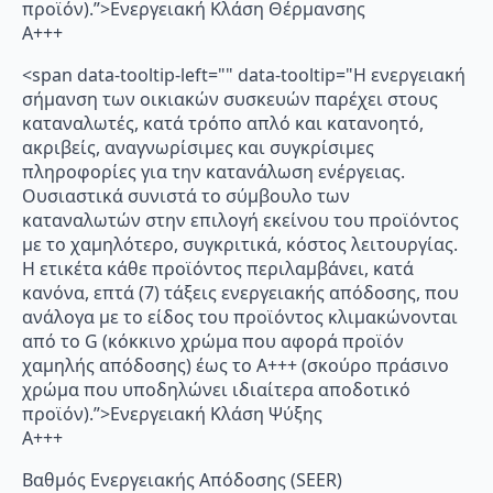
προϊόν).”>Ενεργειακή Κλάση Θέρμανσης
A+++
<span data-tooltip-left="" data-tooltip="Η ενεργειακή
σήμανση των οικιακών συσκευών παρέχει στους
καταναλωτές, κατά τρόπο απλό και κατανοητό,
ακριβείς, αναγνωρίσιμες και συγκρίσιμες
πληροφορίες για την κατανάλωση ενέργειας.
Ουσιαστικά συνιστά το σύμβουλο των
καταναλωτών στην επιλογή εκείνου του προϊόντος
με το χαμηλότερο, συγκριτικά, κόστος λειτουργίας.
Η ετικέτα κάθε προϊόντος περιλαμβάνει, κατά
κανόνα, επτά (7) τάξεις ενεργειακής απόδοσης, που
ανάλογα με το είδος του προϊόντος κλιμακώνονται
από το G (κόκκινο χρώμα που αφορά προϊόν
χαμηλής απόδοσης) έως το Α+++ (σκούρο πράσινο
χρώμα που υποδηλώνει ιδιαίτερα αποδοτικό
προϊόν).”>Ενεργειακή Κλάση Ψύξης
A+++
Βαθμός Ενεργειακής Απόδοσης (SEER)