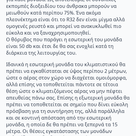
εκπομπές διοξειδίου του άνθρακα μπορούν να
μειωθούν κατά περίπου 75%. Ένα ακόμα
πλεονέκτημα είναι ότι το R32 δεν είναι μίγμα αλλά
ομογενές ρευστό και μπορεί να ανακυκλωθεί πιο
εύκολα και να ξαναχρησιμοποιηθεί.
Ο θόρυβος που παράγει η εσωτερική του μονάδα
είναι 50 db και έτσι δε θα σας ενοχλεί κατά τη
διάρκεια της λειτουργίας του.
Ιδανικά η εσωτερική μονάδα του κλιματιστικού θα
πρέπει να εγκαθίσταται σε ύψος περίπου 2 μέτρων,
ώστε ο αέρας στον χώρο να διαχέεται ομοιόμορφα,
αλλά επίσης να τοποθετείται πάντοτε σε τέτοια
θέση ώστε ο κλιματιζόμενος αέρας να μην πέφτει
απευθείας πάνω σας. Επίσης η εξωτερική μονάδα θα
πρέπει να τοποθετείται σε σημείο που δίνει εύκολη
πρόσβαση για τη συντήρηση της, αλλά παράλληλα
και σε κοντινή απόσταση από την εσωτερική
μονάδα, η οποία δε θα πρέπει να ξεπερνά τα 15
μέτρα. Οι θέσεις εγκατάστασης των μονάδων