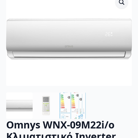
Omnys WNX-09M22i/o
Κλιματιστικό Inverter