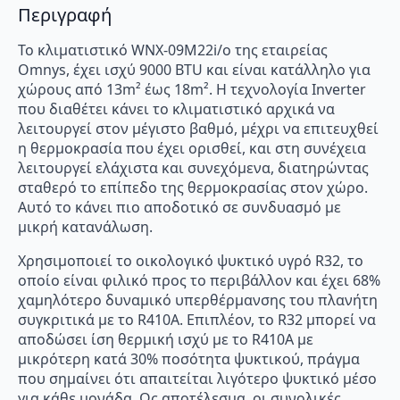
Περιγραφή
Το κλιματιστικό WNX-09M22i/o της εταιρείας
Omnys, έχει ισχύ 9000 BTU και είναι κατάλληλο για
χώρους από 13m² έως 18m². Η τεχνολογία Inverter
που διαθέτει κάνει το κλιματιστικό αρχικά να
λειτουργεί στον μέγιστο βαθμό, μέχρι να επιτευχθεί
η θερμοκρασία που έχει ορισθεί, και στη συνέχεια
λειτουργεί ελάχιστα και συνεχόμενα, διατηρώντας
σταθερό το επίπεδο της θερμοκρασίας στον χώρο.
Αυτό το κάνει πιο αποδοτικό σε συνδυασμό με
μικρή κατανάλωση.
Χρησιμοποιεί το οικολογικό ψυκτικό υγρό R32, το
οποίο είναι φιλικό προς το περιβάλλον και έχει 68%
χαμηλότερο δυναμικό υπερθέρμανσης του πλανήτη
συγκριτικά με το R410A. Επιπλέον, το R32 μπορεί να
αποδώσει ίση θερμική ισχύ με το R410A με
μικρότερη κατά 30% ποσότητα ψυκτικού, πράγμα
που σημαίνει ότι απαιτείται λιγότερο ψυκτικό μέσο
για κάθε μονάδα. Ως αποτέλεσμα, οι συνολικές