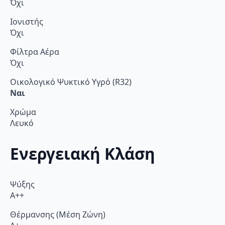
Όχι
Ιονιστής
Όχι
Φίλτρα Αέρα
Όχι
Οικολογικό Ψυκτικό Υγρό (R32)
Ναι
Χρώμα
Λευκό
Ενεργειακή Κλάση
Ψύξης
A++
Θέρμανσης (Μέση Ζώνη)