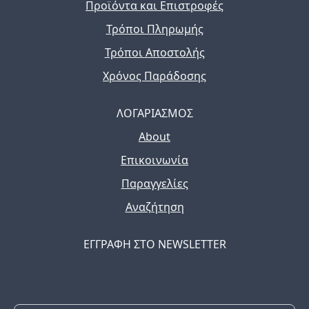
Προϊόντα και Επιστροφές
Τρόποι Πληρωμής
Τρόποι Αποστολής
Χρόνος Παράδοσης
ΛΟΓΑΡΙΑΣΜΟΣ
About
Επικοινωνία
Παραγγελίες
Αναζήτηση
ΕΓΓΡΑΦΗ ΣΤΟ NEWSLETTER
The latest news, articles, and resources, sent to your
inbox weekly.