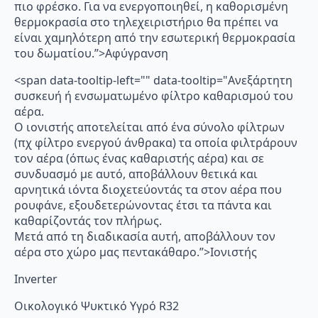
πιο φρέσκο. Για να ενεργοποιηθεί, η καθορισμένη
θερμοκρασία στο τηλεχειριστήριο θα πρέπει να
είναι χαμηλότερη από την εσωτερική θερμοκρασία
του δωματίου.”>Αφύγρανση
<span data-tooltip-left="" data-tooltip="Ανεξάρτητη
συσκευή ή ενσωματωμένο φίλτρο καθαρισμού του
αέρα.
Ο ιονιστής αποτελείται από ένα σύνολο φίλτρων
(πχ φίλτρο ενεργού άνθρακα) τα οποία φιλτράρουν
τον αέρα (όπως ένας καθαριστής αέρα) και σε
συνδυασμό με αυτό, αποβάλλουν θετικά και
αρνητικά ιόντα διοχετεύοντάς τα στον αέρα που
ρουφάνε, εξουδετερώνοντας έτσι τα πάντα και
καθαρίζοντάς τον πλήρως.
Μετά από τη διαδικασία αυτή, αποβάλλουν τον
αέρα στο χώρο μας πεντακάθαρο.”>Ιονιστής
Inverter
Οικολογικό Ψυκτικό Υγρό R32