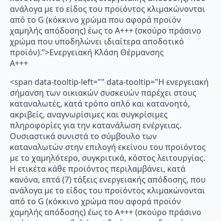
ανάλογα με το είδος του προϊόντος κλιμακώνονται
από το G (κόκκινο χρώμα που αφορά προϊόν
χαμηλής απόδοσης) έως το Α+++ (σκούρο πράσινο
χρώμα που υποδηλώνει ιδιαίτερα αποδοτικό
προϊόν).”>Ενεργειακή Κλάση Θέρμανσης
A+++
<span data-tooltip-left="" data-tooltip="Η ενεργειακή
σήμανση των οικιακών συσκευών παρέχει στους
καταναλωτές, κατά τρόπο απλό και κατανοητό,
ακριβείς, αναγνωρίσιμες και συγκρίσιμες
πληροφορίες για την κατανάλωση ενέργειας.
Ουσιαστικά συνιστά το σύμβουλο των
καταναλωτών στην επιλογή εκείνου του προϊόντος
με το χαμηλότερο, συγκριτικά, κόστος λειτουργίας.
Η ετικέτα κάθε προϊόντος περιλαμβάνει, κατά
κανόνα, επτά (7) τάξεις ενεργειακής απόδοσης, που
ανάλογα με το είδος του προϊόντος κλιμακώνονται
από το G (κόκκινο χρώμα που αφορά προϊόν
χαμηλής απόδοσης) έως το Α+++ (σκούρο πράσινο