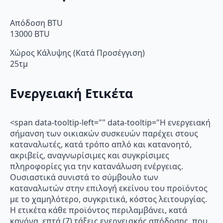
Απόδοση BTU
13000 BTU
Χώρος Κάλυψης (Κατά Προσέγγιση)
25τμ
Ενεργειακή Ετικέτα
<span data-tooltip-left="" data-tooltip="Η ενεργειακή
σήμανση των οικιακών συσκευών παρέχει στους
καταναλωτές, κατά τρόπο απλό και κατανοητό,
ακριβείς, αναγνωρίσιμες και συγκρίσιμες
πληροφορίες για την κατανάλωση ενέργειας.
Ουσιαστικά συνιστά το σύμβουλο των
καταναλωτών στην επιλογή εκείνου του προϊόντος
με το χαμηλότερο, συγκριτικά, κόστος λειτουργίας.
Η ετικέτα κάθε προϊόντος περιλαμβάνει, κατά
κανόνα, επτά (7) τάξεις ενεργειακής απόδοσης, που