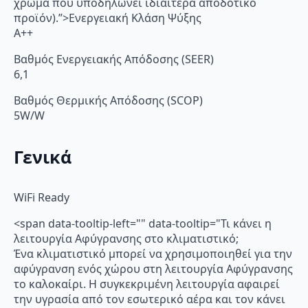
χρώμα που υποδηλώνει ιδιαίτερα αποδοτικό
προϊόν).”>Ενεργειακή Κλάση Ψύξης
A++
Βαθμός Ενεργειακής Απόδοσης (SEER)
6,1
Βαθμός Θερμικής Απόδοσης (SCOP)
5W/W
Γενικά
WiFi Ready
<span data-tooltip-left="" data-tooltip="Τι κάνει η
λειτουργία Αφύγρανσης στο κλιματιστικό;
Ένα κλιματιστικό μπορεί να χρησιμοποιηθεί για την
αφύγρανση ενός χώρου στη λειτουργία Αφύγρανσης
το καλοκαίρι. Η συγκεκριμένη λειτουργία αφαιρεί
την υγρασία από τον εσωτερικό αέρα και τον κάνει