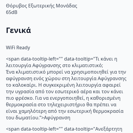
Θόρυβος Εξωτερικής Μονάδας
65dB
Γενικά
WiFi Ready
<span data-tooltip-left="" data-tooltip="Τι κάνει η
λειτουργία Αφύγρανσης στο κλιματιστικό;
Ένα κλιματιστικό μπορεί να χρησιμοποιηθεί για την
αφύγρανση ενός χώρου στη λειτουργία Αφύγρανσης
το καλοκαίρι. Η συγκεκριμένη λειτουργία αφαιρεί
την υγρασία από τον εσωτερικό αέρα και τον κάνει
πιο φρέσκο. Για να ενεργοποιηθεί, η καθορισμένη
θερμοκρασία στο τηλεχειριστήριο θα πρέπει να
είναι χαμηλότερη από την εσωτερική θερμοκρασία
του δωματίου.”>Αφύγρανση
<span data-tooltip-left="" data-tooltip="Ανεξάρτητη