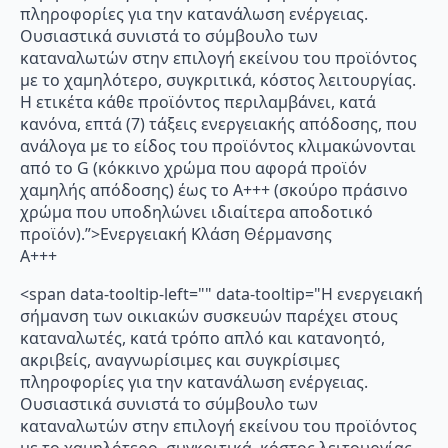
πληροφορίες για την κατανάλωση ενέργειας.
Ουσιαστικά συνιστά το σύμβουλο των
καταναλωτών στην επιλογή εκείνου του προϊόντος
με το χαμηλότερο, συγκριτικά, κόστος λειτουργίας.
Η ετικέτα κάθε προϊόντος περιλαμβάνει, κατά
κανόνα, επτά (7) τάξεις ενεργειακής απόδοσης, που
ανάλογα με το είδος του προϊόντος κλιμακώνονται
από το G (κόκκινο χρώμα που αφορά προϊόν
χαμηλής απόδοσης) έως το Α+++ (σκούρο πράσινο
χρώμα που υποδηλώνει ιδιαίτερα αποδοτικό
προϊόν).”>Ενεργειακή Κλάση Θέρμανσης
A+++
<span data-tooltip-left="" data-tooltip="Η ενεργειακή
σήμανση των οικιακών συσκευών παρέχει στους
καταναλωτές, κατά τρόπο απλό και κατανοητό,
ακριβείς, αναγνωρίσιμες και συγκρίσιμες
πληροφορίες για την κατανάλωση ενέργειας.
Ουσιαστικά συνιστά το σύμβουλο των
καταναλωτών στην επιλογή εκείνου του προϊόντος