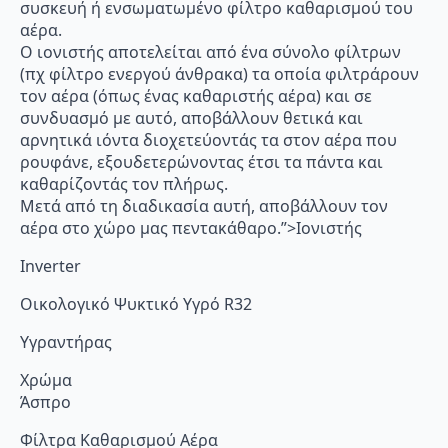
συσκευή ή ενσωματωμένο φίλτρο καθαρισμού του
αέρα.
Ο ιονιστής αποτελείται από ένα σύνολο φίλτρων
(πχ φίλτρο ενεργού άνθρακα) τα οποία φιλτράρουν
τον αέρα (όπως ένας καθαριστής αέρα) και σε
συνδυασμό με αυτό, αποβάλλουν θετικά και
αρνητικά ιόντα διοχετεύοντάς τα στον αέρα που
ρουφάνε, εξουδετερώνοντας έτσι τα πάντα και
καθαρίζοντάς τον πλήρως.
Μετά από τη διαδικασία αυτή, αποβάλλουν τον
αέρα στο χώρο μας πεντακάθαρο.”>Ιονιστής
Inverter
Οικολογικό Ψυκτικό Υγρό R32
Υγραντήρας
Χρώμα
Άσπρο
Φίλτρα Καθαρισμού Αέρα