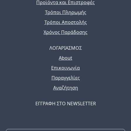
Προϊόντα και Επιστροφές
Τρόποι Πληρωμής
Τρόποι Αποστολής
Χρόνος Παράδοσης
ΛΟΓΑΡΙΑΣΜΟΣ
About
Επικοινωνία
Παραγγελίες
Αναζήτηση
ΕΓΓΡΑΦΗ ΣΤΟ NEWSLETTER
The latest news, articles, and resources, sent to your
inbox weekly.