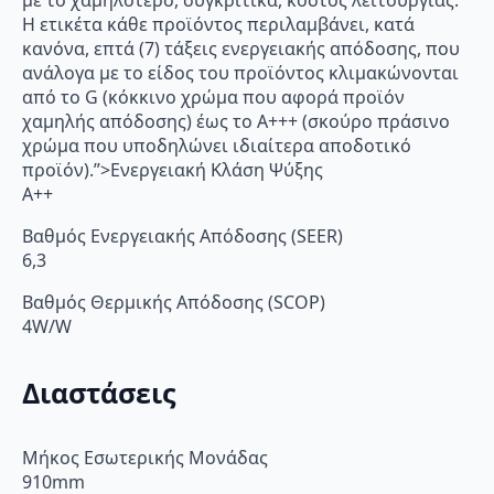
με το χαμηλότερο, συγκριτικά, κόστος λειτουργίας.
Η ετικέτα κάθε προϊόντος περιλαμβάνει, κατά
κανόνα, επτά (7) τάξεις ενεργειακής απόδοσης, που
ανάλογα με το είδος του προϊόντος κλιμακώνονται
από το G (κόκκινο χρώμα που αφορά προϊόν
χαμηλής απόδοσης) έως το Α+++ (σκούρο πράσινο
χρώμα που υποδηλώνει ιδιαίτερα αποδοτικό
προϊόν).”>Ενεργειακή Κλάση Ψύξης
A++
Βαθμός Ενεργειακής Απόδοσης (SEER)
6,3
Βαθμός Θερμικής Απόδοσης (SCOP)
4W/W
Διαστάσεις
Μήκος Εσωτερικής Μονάδας
910mm