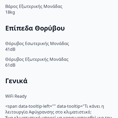
Βάρος Εξωτερικής Μονάδας
18kg
Επίπεδα Θορύβου
Θόρυβος Εσωτερικής Μονάδας
41dB
Θόρυβος Εξωτερικής Μονάδας
61dB
Γενικά
WiFi Ready
<span data-tooltip-left="" data-tooltip="Τι κάνει η
λειτουργία Αφύγρανσης στο κλιματιστικό;
Ένα κλιματιστικό μπορεί να χρησιμοποιηθεί για την