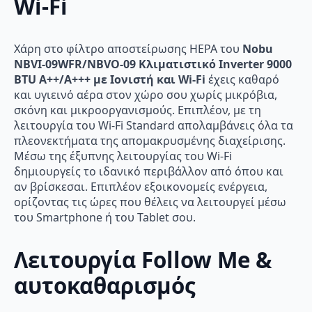
Wi-Fi
Χάρη στο φίλτρο αποστείρωσης HEPA του
Nobu
NBVI-09WFR/NBVO-09 Κλιματιστικό Inverter 9000
BTU A++/A+++ με Ιονιστή και Wi-Fi
έχεις καθαρό
και υγιεινό αέρα στον χώρο σου χωρίς μικρόβια,
σκόνη και μικροοργανισμούς. Επιπλέον, με τη
λειτουργία του Wi-Fi Standard απολαμβάνεις όλα τα
πλεονεκτήματα της απομακρυσμένης διαχείρισης.
Μέσω της έξυπνης λειτουργίας του Wi-Fi
δημιουργείς το ιδανικό περιβάλλον από όπου και
αν βρίσκεσαι. Επιπλέον εξοικονομείς ενέργεια,
ορίζοντας τις ώρες που θέλεις να λειτουργεί μέσω
του Smartphone ή του Tablet σου.
Λειτουργία Follow Me &
αυτοκαθαρισμός