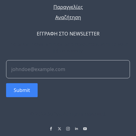
Παραγγελίες
Αναζήτηση
ΕΓΓΡΑΦΗ ΣΤΟ NEWSLETTER
The latest news, articles, and resources, sent to your
inbox weekly.
Submit
© 2022 Soflyy. All rights reserved.