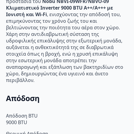
προστασία του
Nobu NBVI-09WFR/NBVO-09
Κλιματιστικό Inverter 9000 BTU A++/A+++ με
Ιονιστή και Wi-Fi
, ενισχύοντας την απόδοσή του,
επιμηκύνοντας τον χρόνο ζωής του και
βελτιώνοντας την ποιότητα του αέρα στον χώρο.
Χάρη στην αντιδιαβρωτική σύσταση της
υδροφιλικής επικάλυψης στην εξωτερική μονάδα,
αυξάνεται η ανθεκτικότητά της σε διαβρωτικά
στοιχεία όπως η βροχή, ενώ η χρυσή επικάλυψη
στην εσωτερική μονάδα αποτρέπει την
αναπαραγωγή και εξάπλωση των βακτηριδίων στο
χώρο, δημιουργώντας ένα υγιεινό και άνετο
περιβάλλον.
Απόδοση
Απόδοση BTU
9000 BTU
Θερμική Απόδοση