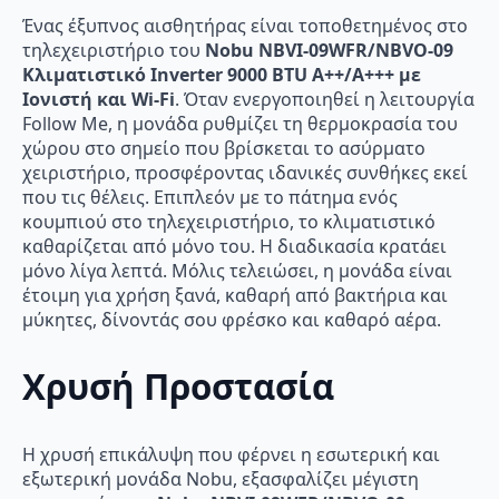
Ένας έξυπνος αισθητήρας είναι τοποθετημένος στο
τηλεχειριστήριο του
Nobu NBVI-09WFR/NBVO-09
Κλιματιστικό Inverter 9000 BTU A++/A+++ με
Ιονιστή και Wi-Fi
. Όταν ενεργοποιηθεί η λειτουργία
Follow Me, η μονάδα ρυθμίζει τη θερμοκρασία του
χώρου στο σημείο που βρίσκεται το ασύρματο
χειριστήριο, προσφέροντας ιδανικές συνθήκες εκεί
που τις θέλεις. Επιπλεόν με το πάτημα ενός
κουμπιού στο τηλεχειριστήριο, το κλιματιστικό
καθαρίζεται από μόνο του. Η διαδικασία κρατάει
μόνο λίγα λεπτά. Μόλις τελειώσει, η μονάδα είναι
έτοιμη για χρήση ξανά, καθαρή από βακτήρια και
μύκητες, δίνοντάς σου φρέσκο και καθαρό αέρα.
Χρυσή Προστασία
Η χρυσή επικάλυψη που φέρνει η εσωτερική και
εξωτερική μονάδα Nobu, εξασφαλίζει μέγιστη