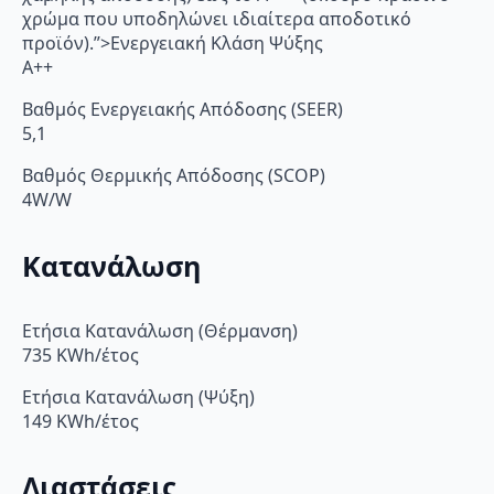
χρώμα που υποδηλώνει ιδιαίτερα αποδοτικό
προϊόν).”>Ενεργειακή Κλάση Ψύξης
A++
Βαθμός Ενεργειακής Απόδοσης (SEER)
5,1
Βαθμός Θερμικής Απόδοσης (SCOP)
4W/W
Κατανάλωση
Ετήσια Κατανάλωση (Θέρμανση)
735 KWh/έτος
Ετήσια Κατανάλωση (Ψύξη)
149 KWh/έτος
Διαστάσεις