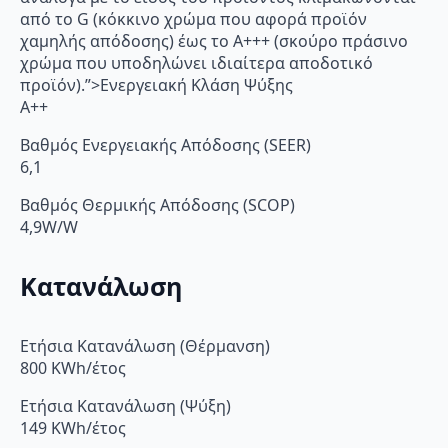
από το G (κόκκινο χρώμα που αφορά προϊόν
χαμηλής απόδοσης) έως το Α+++ (σκούρο πράσινο
χρώμα που υποδηλώνει ιδιαίτερα αποδοτικό
προϊόν).”>Ενεργειακή Κλάση Ψύξης
A++
Βαθμός Ενεργειακής Απόδοσης (SEER)
6,1
Βαθμός Θερμικής Απόδοσης (SCOP)
4,9W/W
Κατανάλωση
Ετήσια Κατανάλωση (Θέρμανση)
800 KWh/έτος
Ετήσια Κατανάλωση (Ψύξη)
149 KWh/έτος