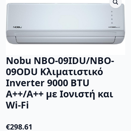
Nobu NBO-09IDU/NBO-
09ODU Κλιματιστικό
Inverter 9000 BTU
A++/A++ με Ιονιστή και
Wi-Fi
€
298.61