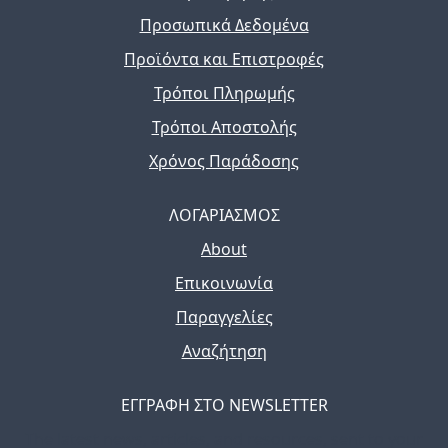
Προσωπικά Δεδομένα
Προϊόντα και Επιστροφές
Τρόποι Πληρωμής
Τρόποι Αποστολής
Χρόνος Παράδοσης
ΛΟΓΑΡΙΑΣΜΟΣ
About
Επικοινωνία
Παραγγελίες
Αναζήτηση
ΕΓΓΡΑΦΗ ΣΤΟ NEWSLETTER
The latest news, articles, and resources, sent to your