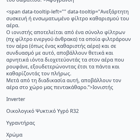
<span data-tooltip-left="" data-tooltip="Ανεξάρτητη
συσκευή ή ενσωματωμένο φίλτρο καθαρισμού του
αέρα.
Ο ιονιστής αποτελείται από ένα σύνολο φίλτρων
(πχ φίλτρο ενεργού άνθρακα) τα οποία φιλτράρουν
τον αέρα (όπως ένας καθαριστής αέρα) και σε
συνδυασμό με αυτό, αποβάλλουν θετικά και
αρνητικά ιόντα διοχετεύοντάς τα στον αέρα που
ρουφάνε, εξουδετερώνοντας έτσι τα πάντα και
καθαρίζοντάς τον πλήρως.
Μετά από τη διαδικασία αυτή, αποβάλλουν τον
αέρα στο χώρο μας πεντακάθαρο.”>Ιονιστής
Inverter
Οικολογικό Ψυκτικό Υγρό R32
Υγραντήρας
Χρώμα