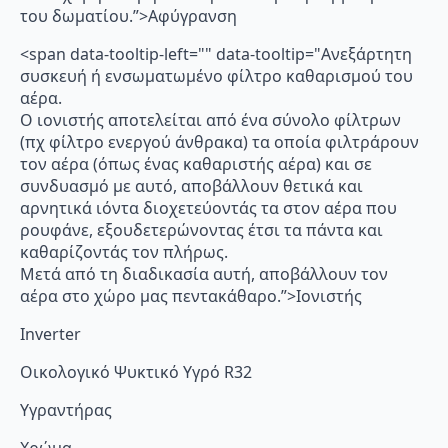
του δωματίου.”>Αφύγρανση
<span data-tooltip-left="" data-tooltip="Ανεξάρτητη
συσκευή ή ενσωματωμένο φίλτρο καθαρισμού του
αέρα.
Ο ιονιστής αποτελείται από ένα σύνολο φίλτρων
(πχ φίλτρο ενεργού άνθρακα) τα οποία φιλτράρουν
τον αέρα (όπως ένας καθαριστής αέρα) και σε
συνδυασμό με αυτό, αποβάλλουν θετικά και
αρνητικά ιόντα διοχετεύοντάς τα στον αέρα που
ρουφάνε, εξουδετερώνοντας έτσι τα πάντα και
καθαρίζοντάς τον πλήρως.
Μετά από τη διαδικασία αυτή, αποβάλλουν τον
αέρα στο χώρο μας πεντακάθαρο.”>Ιονιστής
Inverter
Οικολογικό Ψυκτικό Υγρό R32
Υγραντήρας
Χρώμα