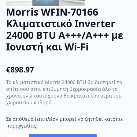
Morris WFIN-70166
Κλιματιστικό Inverter
24000 BTU A+++/A+++ με
Ιονιστή και Wi-Fi
€
898.97
Το κλιματιστικό Morris 24000 BTU θα διατηρεί το
σπίτι σου στην επιθυμητή θερμοκρασία όλο το
χρόνο, ενώ ταυτόχρονα θα κρατάει τον αέρα του
χώρου σου καθαρό.
Σε απόθεμα (επιπλέον μπορεί να ζητηθεί κατόπιν
παραγγελίας)
Morris