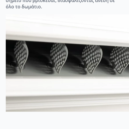
σημείο που βρίσκεσαι, διασφαλίζοντας άνεση σε
όλο το δωμάτιο.