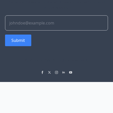
The latest news, articles, and resources, sent to your
inbox weekly.
Submit
© 2022 Soflyy. All rights reserved.