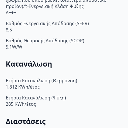
προϊόν).”>Ενεργειακή Κλάση Ψύξης
A+++
Βαθμός Ενεργειακής Απόδοσης (SEER)
8,5
Βαθμός Θερμικής Απόδοσης (SCOP)
5,1W/W
Κατανάλωση
Ετήσια Κατανάλωση (Θέρμανση)
1.812 KWh/έτος
Ετήσια Κατανάλωση (Ψύξη)
285 KWh/έτος
Διαστάσεις