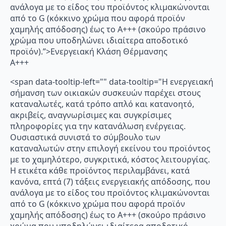
ανάλογα με το είδος του προϊόντος κλιμακώνονται
από το G (κόκκινο χρώμα που αφορά προϊόν
χαμηλής απόδοσης) έως το Α+++ (σκούρο πράσινο
χρώμα που υποδηλώνει ιδιαίτερα αποδοτικό
προϊόν).”>Ενεργειακή Κλάση Θέρμανσης
A+++
<span data-tooltip-left="" data-tooltip="Η ενεργειακή
σήμανση των οικιακών συσκευών παρέχει στους
καταναλωτές, κατά τρόπο απλό και κατανοητό,
ακριβείς, αναγνωρίσιμες και συγκρίσιμες
πληροφορίες για την κατανάλωση ενέργειας.
Ουσιαστικά συνιστά το σύμβουλο των
καταναλωτών στην επιλογή εκείνου του προϊόντος
με το χαμηλότερο, συγκριτικά, κόστος λειτουργίας.
Η ετικέτα κάθε προϊόντος περιλαμβάνει, κατά
κανόνα, επτά (7) τάξεις ενεργειακής απόδοσης, που
ανάλογα με το είδος του προϊόντος κλιμακώνονται
από το G (κόκκινο χρώμα που αφορά προϊόν
χαμηλής απόδοσης) έως το Α+++ (σκούρο πράσινο
χρώμα που υποδηλώνει ιδιαίτερα αποδοτικό