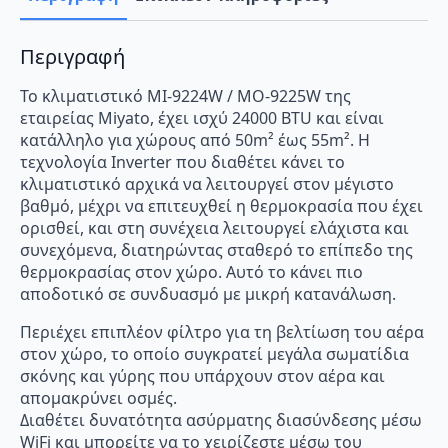
με
WiFi
ποσότητα
Περιγραφή
Το κλιματιστικό MI-9224W / MO-9225W της
εταιρείας Miyato, έχει ισχύ 24000 BTU και είναι
κατάλληλο για χώρους από 50m² έως 55m². Η
τεχνολογία Inverter που διαθέτει κάνει το
κλιματιστικό αρχικά να λειτουργεί στον μέγιστο
βαθμό, μέχρι να επιτευχθεί η θερμοκρασία που έχει
ορισθεί, και στη συνέχεια λειτουργεί ελάχιστα και
συνεχόμενα, διατηρώντας σταθερό το επίπεδο της
θερμοκρασίας στον χώρο. Αυτό το κάνει πιο
αποδοτικό σε συνδυασμό με μικρή κατανάλωση.
Περιέχει επιπλέον φίλτρο για τη βελτίωση του αέρα
στον χώρο, το οποίο συγκρατεί μεγάλα σωματίδια
σκόνης και γύρης που υπάρχουν στον αέρα και
απομακρύνει οσμές.
Διαθέτει δυνατότητα ασύρματης διασύνδεσης μέσω
WiFi και μπορείτε να το χειρίζεστε μέσω του