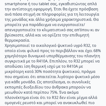
smartphone ή του tablet σας, εγκαθιστώντας απλά
την αντίστοιχη εφαρμογή. Έτσι θα έχετε πρόσβαση
ανά πάσα στιγμή σε πληροφορίες για τη λειτουργία
της μονάδας και άλλα χρήσιμα χαρακτηριστικά. Θα
μπορείτε για παράδειγμα να ενεργοποιείτε/
απενεργοποιείτε το κλιματιστικό σας απ’όπου κι αν
βρίσκεστε, αλλά και να ορίζετε την επιθυμητή
θερμοκρασία.
Χρησιμοποιεί το οικολογικό ψυκτικό υγρό R32, το
οποίο είναι φιλικό προς το περιβάλλον και έχει 68%
χαμηλότερο δυναμικό υπερθέρμανσης του πλανήτη
συγκριτικά με το R410A. Επιπλέον, το R32 μπορεί να
αποδώσει ίση θερμική ισχύ με το R410A με
μικρότερη κατά 30% ποσότητα ψυκτικού, πράγμα
που σημαίνει ότι απαιτείται λιγότερο ψυκτικό μέσο
για κάθε μονάδα. Ως αποτέλεσμα, οι συνολικές
εκπομπές διοξειδίου του άνθρακα μπορούν να
μειωθούν κατά περίπου 75%. Ένα ακόμα
πλεονέκτημα είναι ότι το R32 δεν είναι μίγμα αλλά
ομογενές ρευστό και μπορεί να ανακυκλωθεί πιο