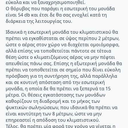
εύκολα και να ξαναχρησιμοποιηθεί.
Ο θόρυβος που παράγει η εσωτερική του μονάδα
είναι 54 db και έτσι δε θα σας ενοχλεί κατά τη
διάρκεια της λειτουργίας του.
Ιδανικά η εσωτερική μονάδα του κλιματιστικού θα
πρέπει να εγκαθίσταται σε ύψος περίπου 2 μέτρων,
ώστε ο αέρας στον χώρο να διαχέεται ομοιόμορφα,
αλλά επίσης να τοποθετείται πάντοτε σε τέτοια
θέση ώστε ο κλιματιζόμενος αέρας να μην πέφτει
απευθείας πάνω σας. Επίσης η εξωτερική μονάδα θα
πρέπει να τοποθετείται σε σημείο που δίνει εύκολη
πρόσβαση για τη συντήρηση της, αλλά παράλληλα
και σε κοντινή απόσταση από την εσωτερική
μονάδα, η οποία δε θα πρέπει να ξεπερνά τα 15
μέτρα. Οι θέσεις εγκατάστασης των μονάδων
καθορίζουν τη διαδρομή και το μήκος των
ψυκτικών σωληνώσεων, που ιδανικά θα πρέπει να
είναι κοντύτερη των 8 μέτρων, ώστε να μην
επηρεαστεί η απόδοση του κλιματιστικού.
Τέλος, θα πρέπει μία φορά τον χρόνο να γίνεται η