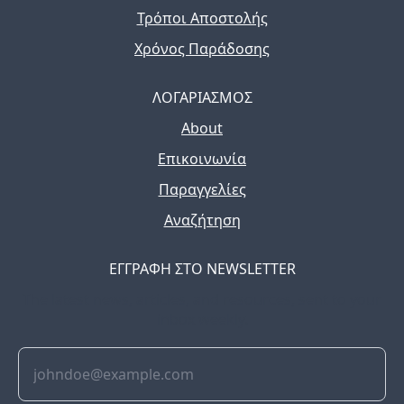
Τρόποι Αποστολής
Χρόνος Παράδοσης
ΛΟΓΑΡΙΑΣΜΟΣ
About
Επικοινωνία
Παραγγελίες
Αναζήτηση
ΕΓΓΡΑΦΗ ΣΤΟ NEWSLETTER
The latest news, articles, and resources, sent to your
inbox weekly.