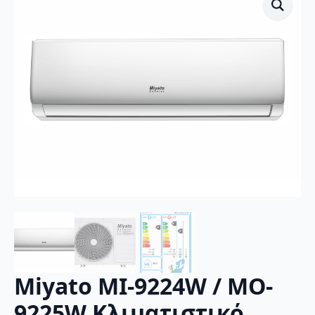
Miyato MI-9224W / MO-
9225W Κλιματιστικό