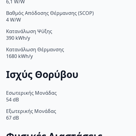
6,1 W/W
Βαθμός Απόδοσης Θέρμανσης (SCOP)
4 W/W
Κατανάλωση Ψύξης
390 kWh/y
Κατανάλωση Θέρμανσης
1680 kWh/y
Ισχύς Θορύβου
Εσωτερικής Μονάδας
54 dB
Εξωτερικής Μονάδας
67 dB