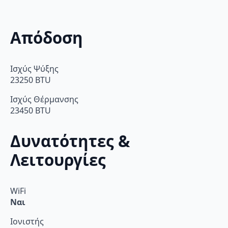
Απόδοση
Ισχύς Ψύξης
23250 BTU
Ισχύς Θέρμανσης
23450 BTU
Δυνατότητες &
Λειτουργίες
WiFi
Ναι
Ιονιστής