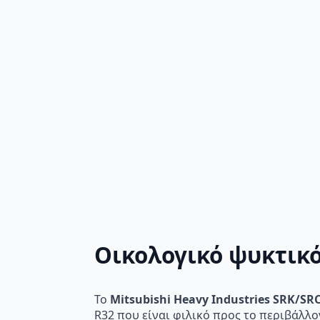
Οικολογικό ψυκτικ
Το
Mitsubishi Heavy Industries SRK/SR
R32 που είναι φιλικό προς το περιβάλλο