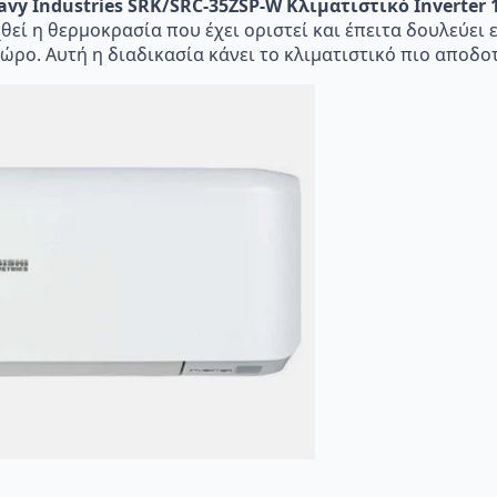
avy Industries SRK/SRC-35ZSP-W Κλιματιστικό Inverter 
υχθεί η θερμοκρασία που έχει οριστεί και έπειτα δουλεύει
ρο. Αυτή η διαδικασία κάνει το κλιματιστικό πιο αποδοτ