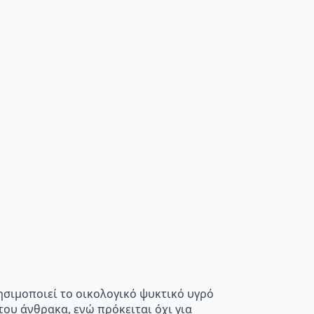
σιμοποιεί το οικολογικό ψυκτικό υγρό
του άνθρακα, ενώ πρόκειται όχι για