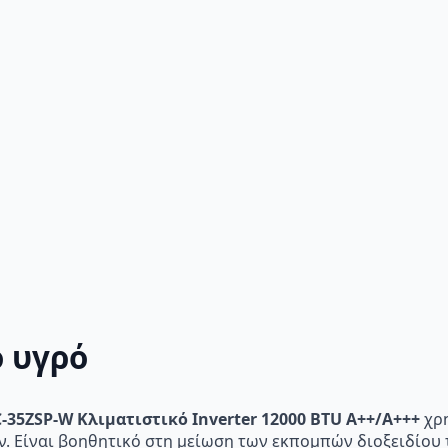
ό υγρό
C-35ZSP-W Κλιματιστικό Inverter 12000 BTU A++/A+++
χρη
ν. Είναι βοηθητικό στη μείωση των εκπομπών διοξειδίου 