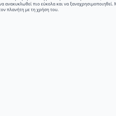
να ανακυκλωθεί πιο εύκολα και να ξαναχρησιμοποιηθεί. Με
τον πλανήτη με τη χρήση του.