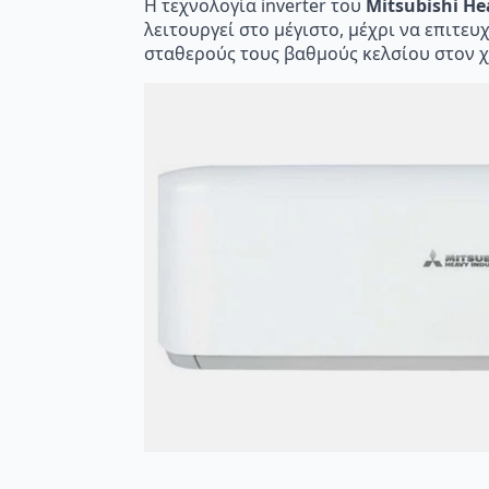
Η τεχνολογία inverter του
Mitsubishi He
λειτουργεί στο μέγιστο, μέχρι να επιτε
σταθερούς τους βαθμούς κελσίου στον χώ