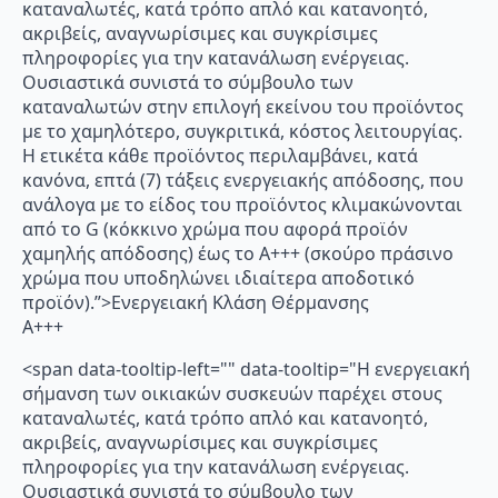
καταναλωτές, κατά τρόπο απλό και κατανοητό,
ακριβείς, αναγνωρίσιμες και συγκρίσιμες
πληροφορίες για την κατανάλωση ενέργειας.
Ουσιαστικά συνιστά το σύμβουλο των
καταναλωτών στην επιλογή εκείνου του προϊόντος
με το χαμηλότερο, συγκριτικά, κόστος λειτουργίας.
Η ετικέτα κάθε προϊόντος περιλαμβάνει, κατά
κανόνα, επτά (7) τάξεις ενεργειακής απόδοσης, που
ανάλογα με το είδος του προϊόντος κλιμακώνονται
από το G (κόκκινο χρώμα που αφορά προϊόν
χαμηλής απόδοσης) έως το Α+++ (σκούρο πράσινο
χρώμα που υποδηλώνει ιδιαίτερα αποδοτικό
προϊόν).”>Ενεργειακή Κλάση Θέρμανσης
A+++
<span data-tooltip-left="" data-tooltip="Η ενεργειακή
σήμανση των οικιακών συσκευών παρέχει στους
καταναλωτές, κατά τρόπο απλό και κατανοητό,
ακριβείς, αναγνωρίσιμες και συγκρίσιμες
πληροφορίες για την κατανάλωση ενέργειας.
Ουσιαστικά συνιστά το σύμβουλο των