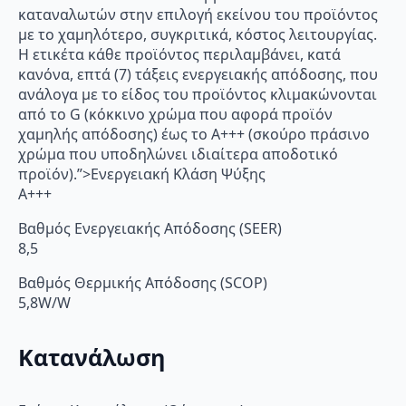
καταναλωτών στην επιλογή εκείνου του προϊόντος
με το χαμηλότερο, συγκριτικά, κόστος λειτουργίας.
Η ετικέτα κάθε προϊόντος περιλαμβάνει, κατά
κανόνα, επτά (7) τάξεις ενεργειακής απόδοσης, που
ανάλογα με το είδος του προϊόντος κλιμακώνονται
από το G (κόκκινο χρώμα που αφορά προϊόν
χαμηλής απόδοσης) έως το Α+++ (σκούρο πράσινο
χρώμα που υποδηλώνει ιδιαίτερα αποδοτικό
προϊόν).”>Ενεργειακή Κλάση Ψύξης
A+++
Βαθμός Ενεργειακής Απόδοσης (SEER)
8,5
Βαθμός Θερμικής Απόδοσης (SCOP)
5,8W/W
Κατανάλωση