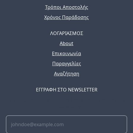
Τρόποι Αποστολής
Χρόνος Παράδοσης
ΛΟΓΑΡΙΑΣΜΟΣ
About
Επικοινωνία
Παραγγελίες
Αναζήτηση
ΕΓΓΡΑΦΗ ΣΤΟ NEWSLETTER
The latest news, articles, and resources, sent to your
inbox weekly.