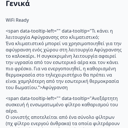
Γενικά
WiFi Ready
<span data-tooltip-left="" data-tooltip="Τι κάνει η
λειτουργία Αφύγρανσης στο κλιματιστικό;
Ένα κλιματιστικό μπορεί να χρησιμοποιηθεί για την
αφύγρανση ενός χώρου στη λειτουργία Αφύγρανσης
το καλοκαίρι. Η συγκεκριμένη λειτουργία αφαιρεί
την υγρασία από τον εσωτερικό αέρα και τον κάνει
πιο φρέσκο. Για να ενεργοποιηθεί, η καθορισμένη
θερμοκρασία στο τηλεχειριστήριο θα πρέπει να
είναι χαμηλότερη από την εσωτερική θερμοκρασία
του δωματίου.”>Αφύγρανση
<span data-tooltip-left="" data-tooltip="Ανεξάρτητη
συσκευή ή ενσωματωμένο φίλτρο καθαρισμού του
αέρα.
Ο ιονιστής αποτελείται από ένα σύνολο φίλτρων
(πχ φίλτρο ενεργού άνθρακα) τα οποία φιλτράρουν