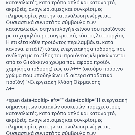
καταναλωτές, κατά τρόπο απλό και κατανοητό,
ακριβείς, αναγνωρίσιμες και συγκρίσιμες
πληροφορίες για την κατανάλωση ενέργειας.
Ουσιαστικά συνιστά το σύμβουλο των
καταναλωτών στην επιλογή εκείνου του προϊόντος
με το χαμηλότερο, συγκριτικά, κόστος λειτουργίας.
Η ετικέτα κάθε προϊόντος περιλαμβάνει, κατά
κανόνα, επτά (7) τάξεις ενεργειακής απόδοσης, που
ανάλογα με το είδος του προϊόντος κλιμακώνονται
από το G (κόκκινο χρώμα που αφορά προϊόν
χαμηλής απόδοσης) έως το Α+++ (σκούρο πράσινο
χρώμα που υποδηλώνει ιδιαίτερα αποδοτικό
προϊόν).”>Ενεργειακή Κλάση Θέρμανσης
A++
<span data-tooltip-left="" data-tooltip="Η ενεργειακή
σήμανση των οικιακών συσκευών παρέχει στους
καταναλωτές, κατά τρόπο απλό και κατανοητό,
ακριβείς, αναγνωρίσιμες και συγκρίσιμες
πληροφορίες για την κατανάλωση ενέργειας.
Ουσιαστικά συνιστά το σύμβουλο των