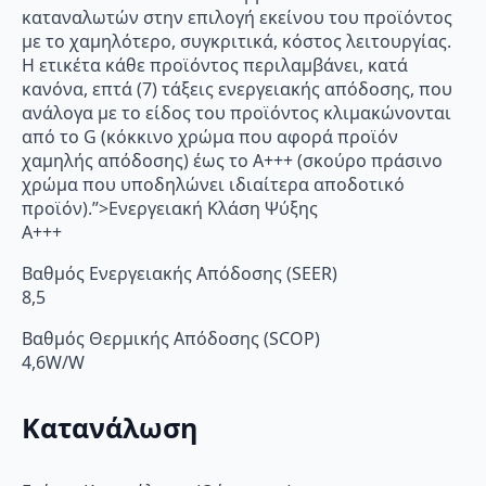
καταναλωτών στην επιλογή εκείνου του προϊόντος
με το χαμηλότερο, συγκριτικά, κόστος λειτουργίας.
Η ετικέτα κάθε προϊόντος περιλαμβάνει, κατά
κανόνα, επτά (7) τάξεις ενεργειακής απόδοσης, που
ανάλογα με το είδος του προϊόντος κλιμακώνονται
από το G (κόκκινο χρώμα που αφορά προϊόν
χαμηλής απόδοσης) έως το Α+++ (σκούρο πράσινο
χρώμα που υποδηλώνει ιδιαίτερα αποδοτικό
προϊόν).”>Ενεργειακή Κλάση Ψύξης
A+++
Βαθμός Ενεργειακής Απόδοσης (SEER)
8,5
Βαθμός Θερμικής Απόδοσης (SCOP)
4,6W/W
Κατανάλωση