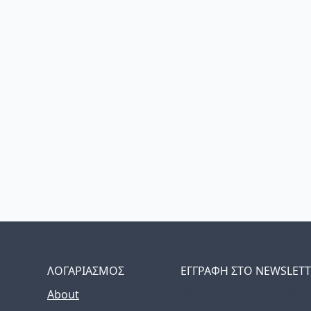
ΛΟΓΑΡΙΑΣΜΟΣ
ΕΓΓΡΑΦΗ ΣΤΟ NEWSLET
About
The latest news, articles
inbox weekly.