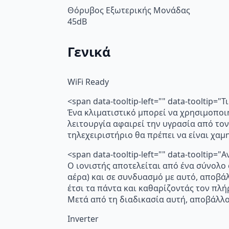
Θόρυβος Εξωτερικής Μονάδας
45dB
Γενικά
WiFi Ready
<span data-tooltip-left="" data-tooltip=
Ένα κλιματιστικό μπορεί να χρησιμοποι
λειτουργία αφαιρεί την υγρασία από τον
τηλεχειριστήριο θα πρέπει να είναι χα
<span data-tooltip-left="" data-toolti
Ο ιονιστής αποτελείται από ένα σύνολο
αέρα) και σε συνδυασμό με αυτό, αποβά
έτσι τα πάντα και καθαρίζοντάς τον πλή
Μετά από τη διαδικασία αυτή, αποβάλλο
Inverter