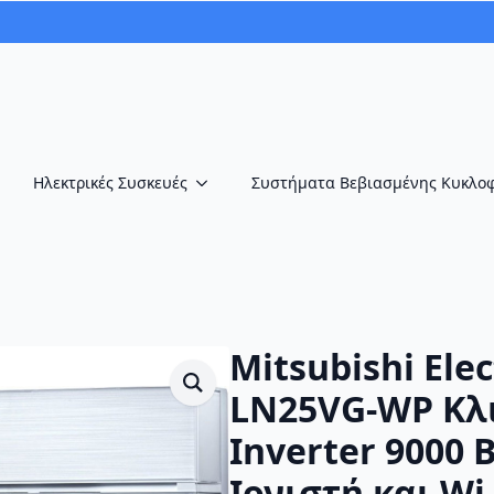
Ηλεκτρικές Συσκευές
Συστήματα Βεβιασμένης Κυκλο
Mitsubishi Ele
LN25VG-WP Κλ
Inverter 9000 
Ιονιστή και Wi-