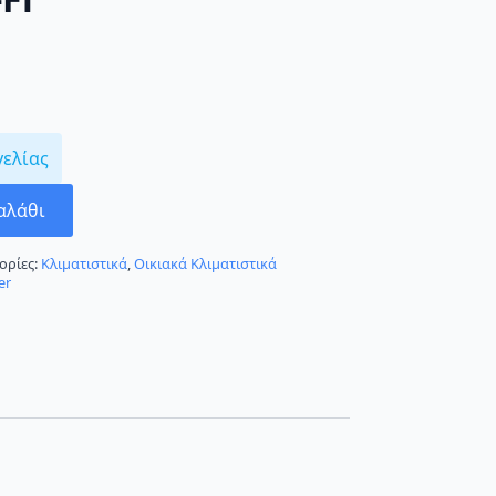
γελίας
αλάθι
ορίες:
Κλιματιστικά
,
Οικιακά Κλιματιστικά
er