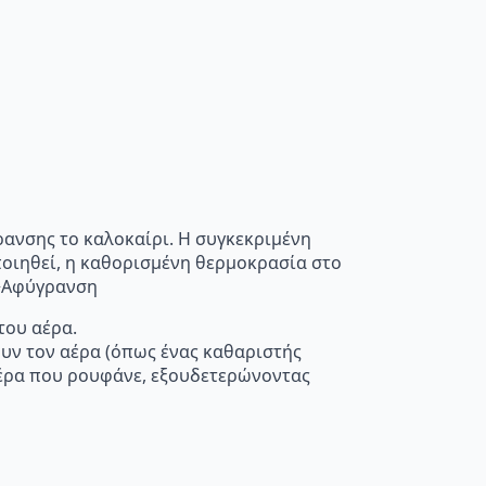
ρανσης το καλοκαίρι. Η συγκεκριμένη
οποιηθεί, η καθορισμένη θερμοκρασία στο
”>Αφύγρανση
του αέρα.
ουν τον αέρα (όπως ένας καθαριστής
 αέρα που ρουφάνε, εξουδετερώνοντας