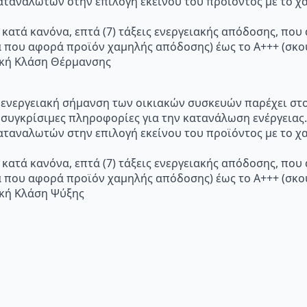
ταναλωτών στην επιλογή εκείνου του προϊόντος με το χα
 κατά κανόνα, επτά (7) τάξεις ενεργειακής απόδοσης, που
α που αφορά προϊόν χαμηλής απόδοσης) έως το Α+++ (σ
ακή Κλάση Θέρμανσης
p="Η ενεργειακή σήμανση των οικιακών συσκευών παρέχει σ
 συγκρίσιμες πληροφορίες για την κατανάλωση ενέργειας.
ταναλωτών στην επιλογή εκείνου του προϊόντος με το χα
 κατά κανόνα, επτά (7) τάξεις ενεργειακής απόδοσης, που
α που αφορά προϊόν χαμηλής απόδοσης) έως το Α+++ (σ
ακή Κλάση Ψύξης