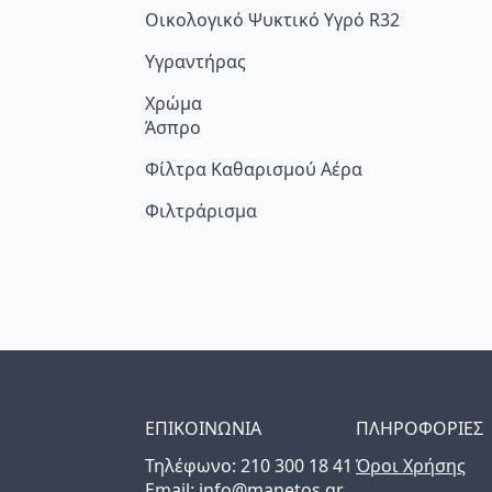
Οικολογικό Ψυκτικό Υγρό R32
Υγραντήρας
Χρώμα
Άσπρο
Φίλτρα Καθαρισμού Αέρα
Φιλτράρισμα
ΕΠΙΚΟΙΝΩΝΙΑ
ΠΛΗΡΟΦΟΡΙΕΣ
Τηλέφωνo: 210 300 18 41
Όροι Χρήσης
Email: info@manetos.gr