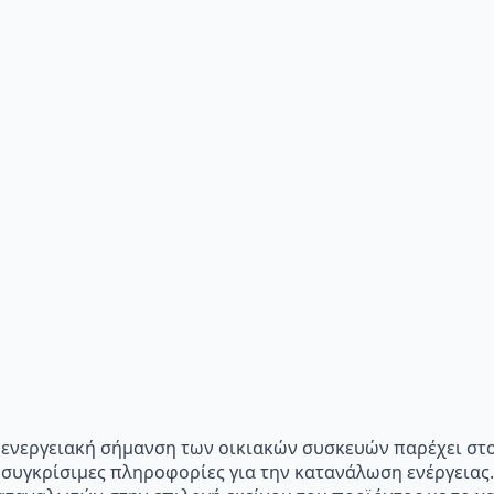
p="Η ενεργειακή σήμανση των οικιακών συσκευών παρέχει σ
 συγκρίσιμες πληροφορίες για την κατανάλωση ενέργειας.