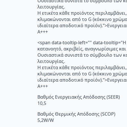
Ουσιαστικά συνιστά το σύμβουλο των κα
λειτουργίας.
Η ετικέτα κάθε προϊόντος περιλαμβάνει,
κλιμακώνονται από το G (κόκκινο χρώμ
ιδιαίτερα αποδοτικό προϊόν).”>Ενεργει
A+++
<span data-tooltip-left="" data-toolti
κατανοητό, ακριβείς, αναγνωρίσιμες και
Ουσιαστικά συνιστά το σύμβουλο των κα
λειτουργίας.
Η ετικέτα κάθε προϊόντος περιλαμβάνει,
κλιμακώνονται από το G (κόκκινο χρώμ
ιδιαίτερα αποδοτικό προϊόν).”>Ενεργει
A+++
Βαθμός Ενεργειακής Απόδοσης (SEER)
10,5
Βαθμός Θερμικής Απόδοσης (SCOP)
5,2W/W