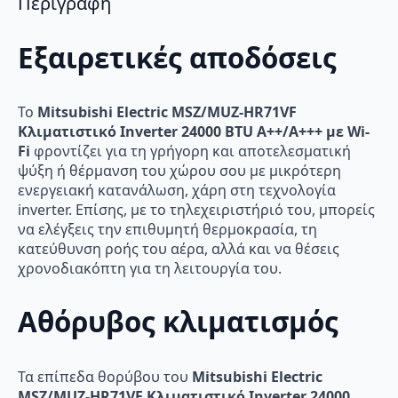
Περιγραφή
Εξαιρετικές αποδόσεις
Το
Mitsubishi Electric MSZ/MUZ-HR71VF
Κλιματιστικό Inverter 24000 BTU A++/A+++ με Wi-
Fi
φροντίζει για τη γρήγορη και αποτελεσματική
ψύξη ή θέρμανση του χώρου σου με μικρότερη
ενεργειακή κατανάλωση, χάρη στη τεχνολογία
inverter. Επίσης, με το τηλεχειριστήριό του, μπορείς
να ελέγξεις την επιθυμητή θερμοκρασία, τη
κατεύθυνση ροής του αέρα, αλλά και να θέσεις
χρονοδιακόπτη για τη λειτουργία του.
Αθόρυβος κλιματισμός
Τα επίπεδα θορύβου του
Mitsubishi Electric
MSZ/MUZ-HR71VF Κλιματιστικό Inverter 24000