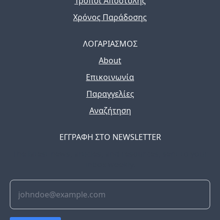
Τρόποι Αποστολής
Χρόνος Παράδοσης
ΛΟΓΑΡΙΑΣΜΟΣ
About
Επικοινωνία
Παραγγελίες
Αναζήτηση
ΕΓΓΡΑΦΗ ΣΤΟ NEWSLETTER
The latest news, articles, and resources, sent to your
inbox weekly.