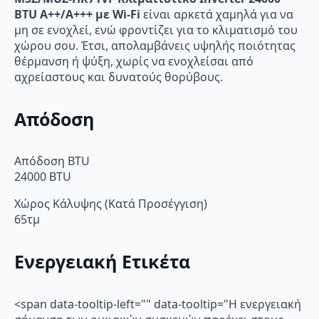
BTU A++/A+++ με Wi-Fi
είναι αρκετά χαμηλά για να
μη σε ενοχλεί, ενώ φροντίζει για το κλιματισμό του
χώρου σου. Έτσι, απολαμβάνεις υψηλής ποιότητας
θέρμανση ή ψύξη, χωρίς να ενοχλείσαι από
αχρείαστους και δυνατούς θορύβους.
Απόδοση
Απόδοση BTU
24000 BTU
Χώρος Κάλυψης (Κατά Προσέγγιση)
65τμ
Ενεργειακή Ετικέτα
<span data-tooltip-left="" data-tooltip="Η ενεργειακή