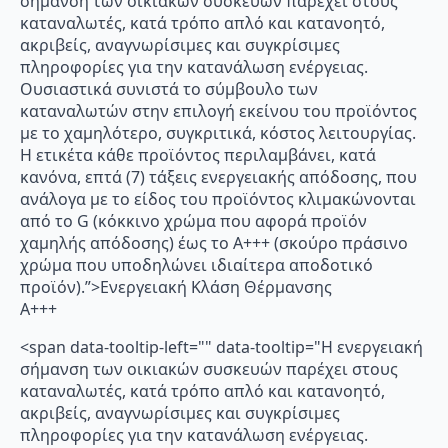
σήμανση των οικιακών συσκευών παρέχει στους
καταναλωτές, κατά τρόπο απλό και κατανοητό,
ακριβείς, αναγνωρίσιμες και συγκρίσιμες
πληροφορίες για την κατανάλωση ενέργειας.
Ουσιαστικά συνιστά το σύμβουλο των
καταναλωτών στην επιλογή εκείνου του προϊόντος
με το χαμηλότερο, συγκριτικά, κόστος λειτουργίας.
Η ετικέτα κάθε προϊόντος περιλαμβάνει, κατά
κανόνα, επτά (7) τάξεις ενεργειακής απόδοσης, που
ανάλογα με το είδος του προϊόντος κλιμακώνονται
από το G (κόκκινο χρώμα που αφορά προϊόν
χαμηλής απόδοσης) έως το Α+++ (σκούρο πράσινο
χρώμα που υποδηλώνει ιδιαίτερα αποδοτικό
προϊόν).”>Ενεργειακή Κλάση Θέρμανσης
A+++
<span data-tooltip-left="" data-tooltip="Η ενεργειακή
σήμανση των οικιακών συσκευών παρέχει στους
καταναλωτές, κατά τρόπο απλό και κατανοητό,
ακριβείς, αναγνωρίσιμες και συγκρίσιμες
πληροφορίες για την κατανάλωση ενέργειας.