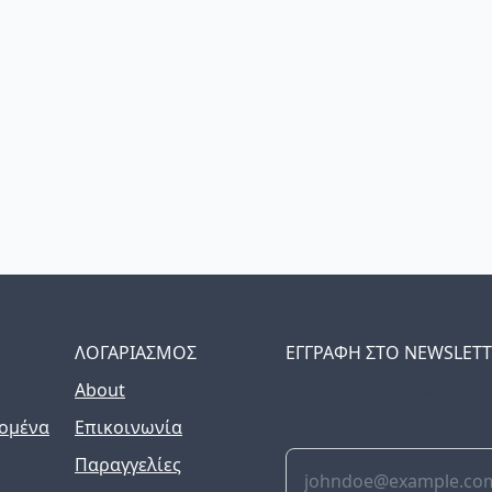
ΛΟΓΑΡΙΑΣΜΟΣ
ΕΓΓΡΑΦΗ ΣΤΟ NEWSLET
About
The latest news, articles
inbox weekly.
ομένα
Επικοινωνία
Παραγγελίες