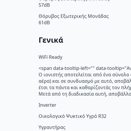
57dB
Θόρυβος Εξωτερικής Μονάδας
61dB
Γενικά
WiFi Ready
<span data-tooltip-left="" data-toolti
Ο ιονιστής αποτελείται από ένα σύνολο
αέρα) και σε συνδυασμό με αυτό, αποβά
έτσι τα πάντα και καθαρίζοντάς τον πλή
Μετά από τη διαδικασία αυτή, αποβάλλο
Inverter
Οικολογικό Ψυκτικό Υγρό R32
Υγραντήρας