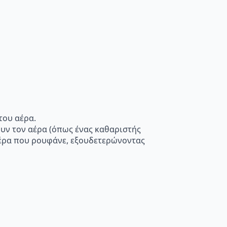
του αέρα.
ουν τον αέρα (όπως ένας καθαριστής
 αέρα που ρουφάνε, εξουδετερώνοντας