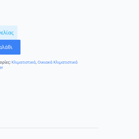
γελίας
αλάθι
ορίες:
Κλιματιστικά
,
Οικιακά Κλιματιστικά
er