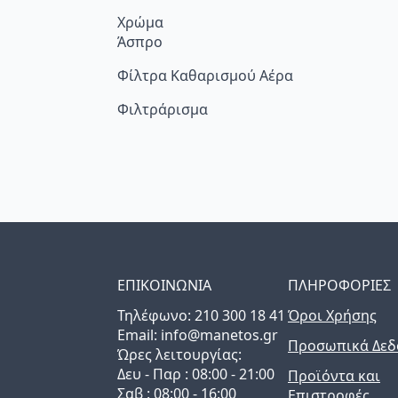
Χρώμα
Άσπρο
Φίλτρα Καθαρισμού Αέρα
Φιλτράρισμα
ΕΠΙΚΟΙΝΩΝΙΑ
ΠΛΗΡΟΦΟΡΙΕΣ
Τηλέφωνo: 210 300 18 41
Όροι Χρήσης
Email: info@manetos.gr
Προσωπικά Δεδ
Ώρες λειτουργίας:
Δευ - Παρ : 08:00 - 21:00
Προϊόντα και
Σαβ : 08:00 - 16:00
Επιστροφές