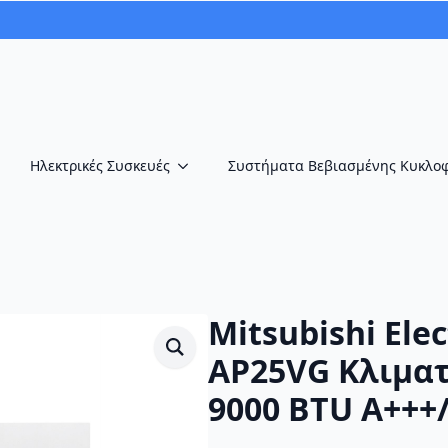
Ηλεκτρικές Συσκευές
Συστήματα Βεβιασμένης Κυκλο
Mitsubishi Ele
AP25VG Κλιματ
9000 BTU A+++/