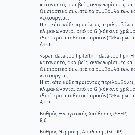
κατανοητό, ακριβείς, αναγνωρίσιμες και
Ουσιαστικά συνιστά το σύμβουλο των κα
λειτουργίας.
Η ετικέτα κάθε προϊόντος περιλαμβάνει,
κλιμακώνονται από το G (κόκκινο χρώμ
ιδιαίτερα αποδοτικό προϊόν).”>Ενεργει
A+++
<span data-tooltip-left="" data-toolti
κατανοητό, ακριβείς, αναγνωρίσιμες και
Ουσιαστικά συνιστά το σύμβουλο των κα
λειτουργίας.
Η ετικέτα κάθε προϊόντος περιλαμβάνει,
κλιμακώνονται από το G (κόκκινο χρώμ
ιδιαίτερα αποδοτικό προϊόν).”>Ενεργει
A+++
Βαθμός Ενεργειακής Απόδοσης (SEER)
8,6
Βαθμός Θερμικής Απόδοσης (SCOP)