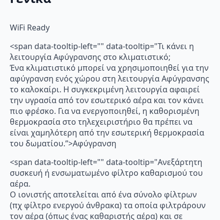
WiFi Ready
<span data-tooltip-left="" data-tooltip="Τι κάνει η
λειτουργία Αφύγρανσης στο κλιματιστικό;
Ένα κλιματιστικό μπορεί να χρησιμοποιηθεί για την
αφύγρανση ενός χώρου στη λειτουργία Αφύγρανσης
το καλοκαίρι. Η συγκεκριμένη λειτουργία αφαιρεί
την υγρασία από τον εσωτερικό αέρα και τον κάνει
πιο φρέσκο. Για να ενεργοποιηθεί, η καθορισμένη
θερμοκρασία στο τηλεχειριστήριο θα πρέπει να
είναι χαμηλότερη από την εσωτερική θερμοκρασία
του δωματίου.”>Αφύγρανση
<span data-tooltip-left="" data-tooltip="Ανεξάρτητη
συσκευή ή ενσωματωμένο φίλτρο καθαρισμού του
αέρα.
Ο ιονιστής αποτελείται από ένα σύνολο φίλτρων
(πχ φίλτρο ενεργού άνθρακα) τα οποία φιλτράρουν
τον αέρα (όπως ένας καθαριστής αέρα) και σε