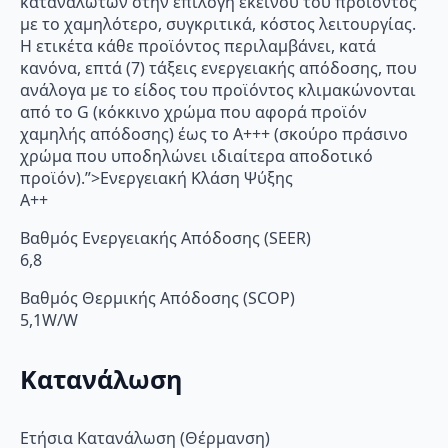
καταναλωτών στην επιλογή εκείνου του προϊόντος
με το χαμηλότερο, συγκριτικά, κόστος λειτουργίας.
Η ετικέτα κάθε προϊόντος περιλαμβάνει, κατά
κανόνα, επτά (7) τάξεις ενεργειακής απόδοσης, που
ανάλογα με το είδος του προϊόντος κλιμακώνονται
από το G (κόκκινο χρώμα που αφορά προϊόν
χαμηλής απόδοσης) έως το Α+++ (σκούρο πράσινο
χρώμα που υποδηλώνει ιδιαίτερα αποδοτικό
προϊόν).”>Ενεργειακή Κλάση Ψύξης
A++
Βαθμός Ενεργειακής Απόδοσης (SEER)
6,8
Βαθμός Θερμικής Απόδοσης (SCOP)
5,1W/W
Κατανάλωση
Ετήσια Κατανάλωση (Θέρμανση)