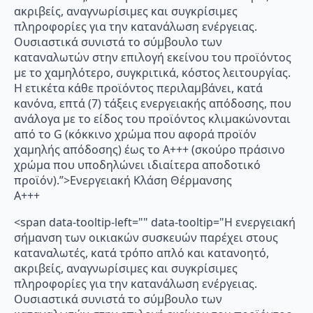
ακριβείς, αναγνωρίσιμες και συγκρίσιμες
πληροφορίες για την κατανάλωση ενέργειας.
Ουσιαστικά συνιστά το σύμβουλο των
καταναλωτών στην επιλογή εκείνου του προϊόντος
με το χαμηλότερο, συγκριτικά, κόστος λειτουργίας.
Η ετικέτα κάθε προϊόντος περιλαμβάνει, κατά
κανόνα, επτά (7) τάξεις ενεργειακής απόδοσης, που
ανάλογα με το είδος του προϊόντος κλιμακώνονται
από το G (κόκκινο χρώμα που αφορά προϊόν
χαμηλής απόδοσης) έως το Α+++ (σκούρο πράσινο
χρώμα που υποδηλώνει ιδιαίτερα αποδοτικό
προϊόν).”>Ενεργειακή Κλάση Θέρμανσης
A+++
<span data-tooltip-left="" data-tooltip="Η ενεργειακή
σήμανση των οικιακών συσκευών παρέχει στους
καταναλωτές, κατά τρόπο απλό και κατανοητό,
ακριβείς, αναγνωρίσιμες και συγκρίσιμες
πληροφορίες για την κατανάλωση ενέργειας.
Ουσιαστικά συνιστά το σύμβουλο των