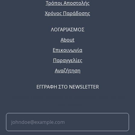
Τρόποι Αποστολής
Χρόνος Παράδοσης
ΛΟΓΑΡΙΑΣΜΟΣ
About
Επικοινωνία
Παραγγελίες
Αναζήτηση
ΕΓΓΡΑΦΗ ΣΤΟ NEWSLETTER
The latest news, articles, and resources, sent to your
inbox weekly.