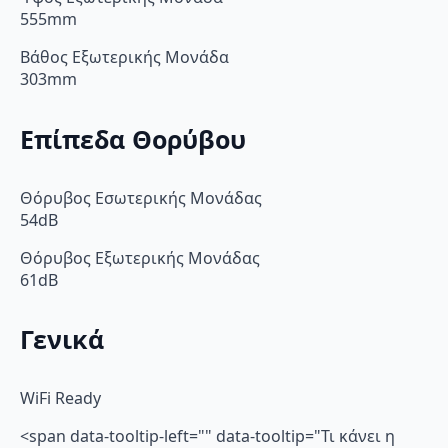
555mm
Βάθος Εξωτερικής Μονάδα
303mm
Επίπεδα Θορύβου
Θόρυβος Εσωτερικής Μονάδας
54dB
Θόρυβος Εξωτερικής Μονάδας
61dB
Γενικά
WiFi Ready
<span data-tooltip-left="" data-tooltip="Τι κάνει η