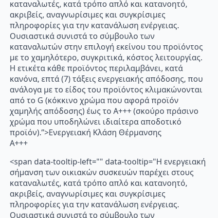
καταναλωτές, κατά τρόπο απλό και κατανοητό,
ακριβείς, αναγνωρίσιμες και συγκρίσιμες
πληροφορίες για την κατανάλωση ενέργειας.
Ουσιαστικά συνιστά το σύμβουλο των
καταναλωτών στην επιλογή εκείνου του προϊόντος
με το χαμηλότερο, συγκριτικά, κόστος λειτουργίας.
Η ετικέτα κάθε προϊόντος περιλαμβάνει, κατά
κανόνα, επτά (7) τάξεις ενεργειακής απόδοσης, που
ανάλογα με το είδος του προϊόντος κλιμακώνονται
από το G (κόκκινο χρώμα που αφορά προϊόν
χαμηλής απόδοσης) έως το Α+++ (σκούρο πράσινο
χρώμα που υποδηλώνει ιδιαίτερα αποδοτικό
προϊόν).”>Ενεργειακή Κλάση Θέρμανσης
A+++
<span data-tooltip-left="" data-tooltip="Η ενεργειακή
σήμανση των οικιακών συσκευών παρέχει στους
καταναλωτές, κατά τρόπο απλό και κατανοητό,
ακριβείς, αναγνωρίσιμες και συγκρίσιμες
πληροφορίες για την κατανάλωση ενέργειας.
Ουσιαστικά συνιστά το σύμβουλο των