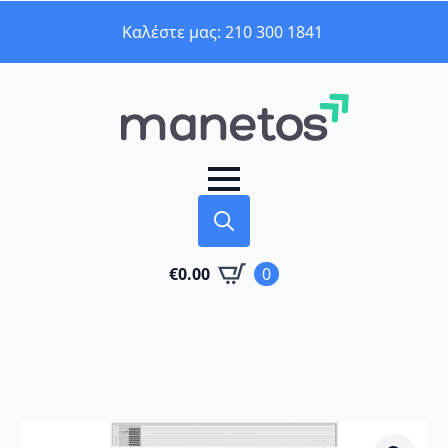
Καλέστε μας: 210 300 1841
Search
€
0.00
0
for: