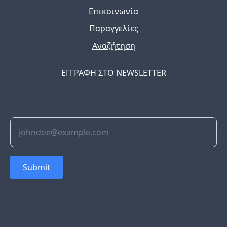
Επικοινωνία
Παραγγελίες
Αναζήτηση
ΕΓΓΡΑΦΗ ΣΤΟ NEWSLETTER
The latest news, articles, and resources, sent to your
inbox weekly.
Submit
© 2022 Soflyy. All rights reserved.