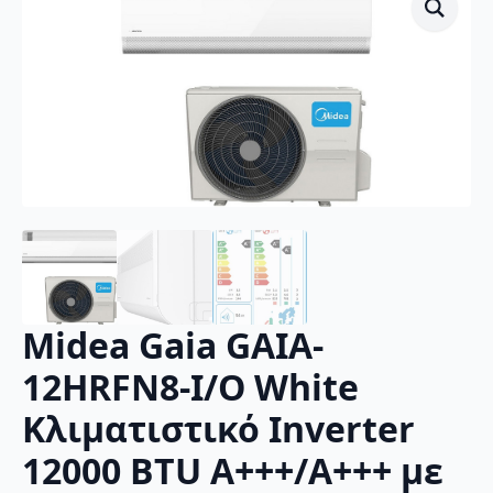
Midea Gaia GAIA-
12HRFN8-I/O White
Κλιματιστικό Inverter
12000 BTU A+++/A+++ με