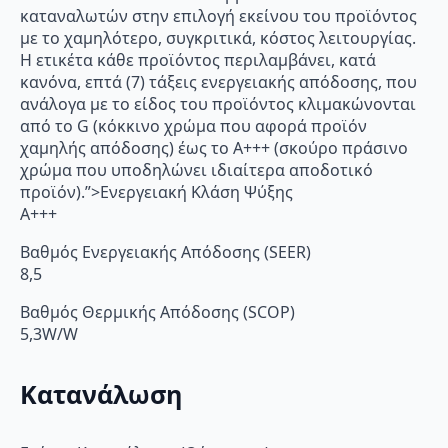
καταναλωτών στην επιλογή εκείνου του προϊόντος
με το χαμηλότερο, συγκριτικά, κόστος λειτουργίας.
Η ετικέτα κάθε προϊόντος περιλαμβάνει, κατά
κανόνα, επτά (7) τάξεις ενεργειακής απόδοσης, που
ανάλογα με το είδος του προϊόντος κλιμακώνονται
από το G (κόκκινο χρώμα που αφορά προϊόν
χαμηλής απόδοσης) έως το Α+++ (σκούρο πράσινο
χρώμα που υποδηλώνει ιδιαίτερα αποδοτικό
προϊόν).”>Ενεργειακή Κλάση Ψύξης
A+++
Βαθμός Ενεργειακής Απόδοσης (SEER)
8,5
Βαθμός Θερμικής Απόδοσης (SCOP)
5,3W/W
Κατανάλωση