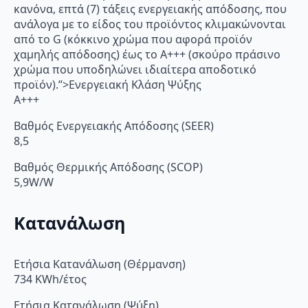
κανόνα, επτά (7) τάξεις ενεργειακής απόδοσης, που
ανάλογα με το είδος του προϊόντος κλιμακώνονται
από το G (κόκκινο χρώμα που αφορά προϊόν
χαμηλής απόδοσης) έως το Α+++ (σκούρο πράσινο
χρώμα που υποδηλώνει ιδιαίτερα αποδοτικό
προϊόν).”>Ενεργειακή Κλάση Ψύξης
A+++
Βαθμός Ενεργειακής Απόδοσης (SEER)
8,5
Βαθμός Θερμικής Απόδοσης (SCOP)
5,9W/W
Κατανάλωση
Ετήσια Κατανάλωση (Θέρμανση)
734 KWh/έτος
Ετήσια Κατανάλωση (Ψύξη)