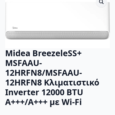
Midea BreezeleSS+
MSFAAU-
12HRFN8/MSFAAU-
12HRFN8 Κλιματιστικό
Inverter 12000 BTU
A+++/A+++ με Wi-Fi