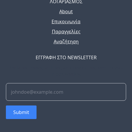
ΛΟΓΑΡΙΑΣΜΟΣ
About
Επικοινωνία
Παραγγελίες
Αναζήτηση
ΕΓΓΡΑΦΗ ΣΤΟ NEWSLETTER
The latest news, articles, and resources, sent to your
inbox weekly.
Submit