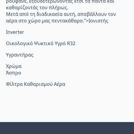
ρουφάνε, εξουδετερώνοντας έτσι τα πάντα και
καθαρίζοντάς τον πλήρως.
Μετά από τη διαδικασία αυτή, αποβάλλουν τον
αέρα στο χώρο μας πεντακάθαρο.”>Ιονιστής
Inverter
Οικολογικό Ψυκτικό Υγρό R32
Υγραντήρας
Χρώμα
Άσπρο
Φίλτρα Καθαρισμού Αέρα