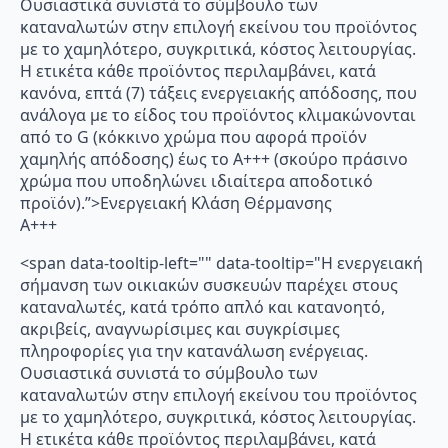
Ουσιαστικά συνιστά το σύμβουλο των
καταναλωτών στην επιλογή εκείνου του προϊόντος
με το χαμηλότερο, συγκριτικά, κόστος λειτουργίας.
Η ετικέτα κάθε προϊόντος περιλαμβάνει, κατά
κανόνα, επτά (7) τάξεις ενεργειακής απόδοσης, που
ανάλογα με το είδος του προϊόντος κλιμακώνονται
από το G (κόκκινο χρώμα που αφορά προϊόν
χαμηλής απόδοσης) έως το Α+++ (σκούρο πράσινο
χρώμα που υποδηλώνει ιδιαίτερα αποδοτικό
προϊόν).”>Ενεργειακή Κλάση Θέρμανσης
A+++
<span data-tooltip-left="" data-tooltip="Η ενεργειακή
σήμανση των οικιακών συσκευών παρέχει στους
καταναλωτές, κατά τρόπο απλό και κατανοητό,
ακριβείς, αναγνωρίσιμες και συγκρίσιμες
πληροφορίες για την κατανάλωση ενέργειας.
Ουσιαστικά συνιστά το σύμβουλο των
καταναλωτών στην επιλογή εκείνου του προϊόντος
με το χαμηλότερο, συγκριτικά, κόστος λειτουργίας.
Η ετικέτα κάθε προϊόντος περιλαμβάνει, κατά