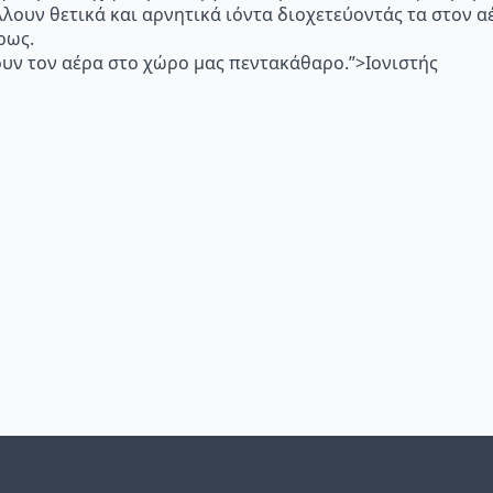
λλουν θετικά και αρνητικά ιόντα διοχετεύοντάς τα στον
ρως.
υν τον αέρα στο χώρο μας πεντακάθαρο.”>Ιονιστής