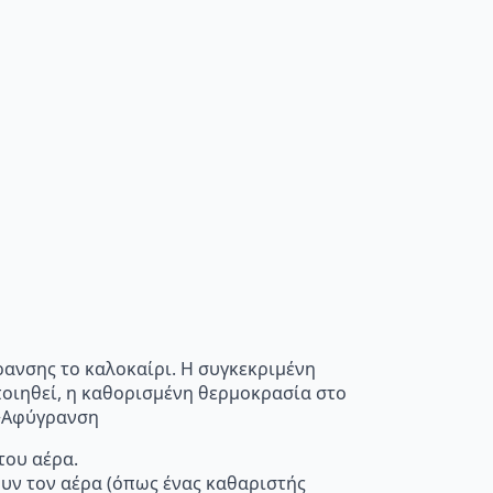
ρανσης το καλοκαίρι. Η συγκεκριμένη
οποιηθεί, η καθορισμένη θερμοκρασία στο
”>Αφύγρανση
του αέρα.
ουν τον αέρα (όπως ένας καθαριστής