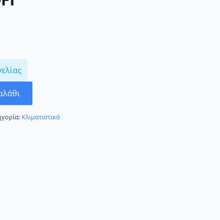
γελίας
αλάθι
ηγορία:
Κλιματιστικά