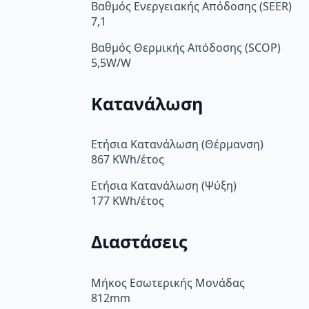
Βαθμός Ενεργειακής Απόδοσης (SEER)
7,1
Βαθμός Θερμικής Απόδοσης (SCOP)
5,5W/W
Κατανάλωση
Ετήσια Κατανάλωση (Θέρμανση)
867 KWh/έτος
Ετήσια Κατανάλωση (Ψύξη)
177 KWh/έτος
Διαστάσεις
Μήκος Εσωτερικής Μονάδας
812mm