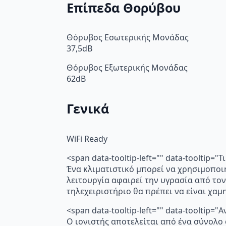
Επίπεδα Θορύβου
Θόρυβος Εσωτερικής Μονάδας
37,5dB
Θόρυβος Εξωτερικής Μονάδας
62dB
Γενικά
WiFi Ready
<span data-tooltip-left="" data-tooltip=
Ένα κλιματιστικό μπορεί να χρησιμοποι
λειτουργία αφαιρεί την υγρασία από τον
τηλεχειριστήριο θα πρέπει να είναι χα
<span data-tooltip-left="" data-toolti
Ο ιονιστής αποτελείται από ένα σύνολο