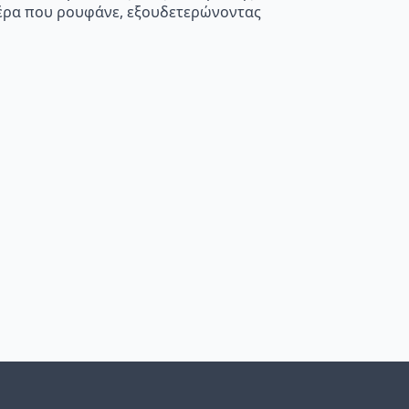
 αέρα που ρουφάνε, εξουδετερώνοντας