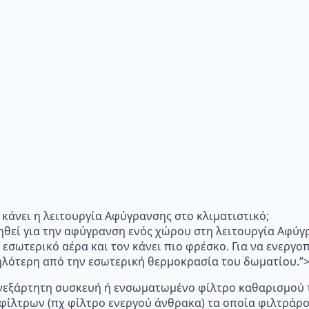
"Τι κάνει η λειτουργία Αφύγρανσης στο κλιματιστικό;
ηθεί για την αφύγρανση ενός χώρου στη λειτουργία Αφύγ
 εσωτερικό αέρα και τον κάνει πιο φρέσκο. Για να ενεργ
μηλότερη από την εσωτερική θερμοκρασία του δωματίου.
p="Ανεξάρτητη συσκευή ή ενσωματωμένο φίλτρο καθαρισμού 
 φίλτρων (πχ φίλτρο ενεργού άνθρακα) τα οποία φιλτράρ