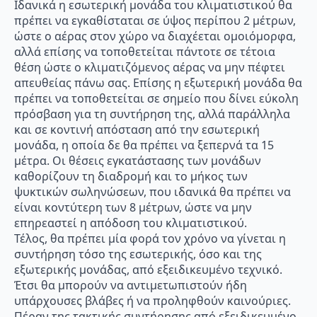
Ιδανικά η εσωτερική μονάδα του κλιματιστικού θα
πρέπει να εγκαθίσταται σε ύψος περίπου 2 μέτρων,
ώστε ο αέρας στον χώρο να διαχέεται ομοιόμορφα,
αλλά επίσης να τοποθετείται πάντοτε σε τέτοια
θέση ώστε ο κλιματιζόμενος αέρας να μην πέφτει
απευθείας πάνω σας. Επίσης η εξωτερική μονάδα θα
πρέπει να τοποθετείται σε σημείο που δίνει εύκολη
πρόσβαση για τη συντήρηση της, αλλά παράλληλα
και σε κοντινή απόσταση από την εσωτερική
μονάδα, η οποία δε θα πρέπει να ξεπερνά τα 15
μέτρα. Οι θέσεις εγκατάστασης των μονάδων
καθορίζουν τη διαδρομή και το μήκος των
ψυκτικών σωληνώσεων, που ιδανικά θα πρέπει να
είναι κοντύτερη των 8 μέτρων, ώστε να μην
επηρεαστεί η απόδοση του κλιματιστικού.
Τέλος, θα πρέπει μία φορά τον χρόνο να γίνεται η
συντήρηση τόσο της εσωτερικής, όσο και της
εξωτερικής μονάδας, από εξειδικευμένο τεχνικό.
Έτσι θα μπορούν να αντιμετωπιστούν ήδη
υπάρχουσες βλάβες ή να προληφθούν καινούριες.
Πέραν της τακτικής συντήρησης από εξειδικευμένο