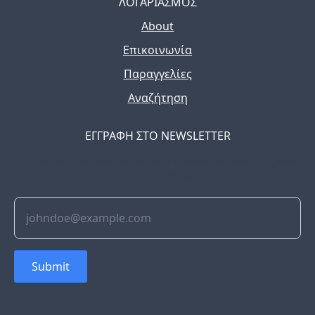
ΛΟΓΑΡΙΑΣΜΟΣ
About
Επικοινωνία
Παραγγελίες
Αναζήτηση
ΕΓΓΡΑΦΗ ΣΤΟ NEWSLETTER
The latest news, articles, and resources, sent to your
inbox weekly.
Submit