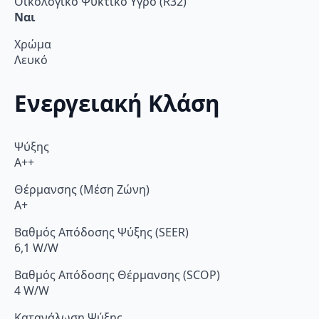
Οικολογικό Ψυκτικό Υγρό (R32)
Ναι
Χρώμα
Λευκό
Ενεργειακή Κλάση
Ψύξης
A++
Θέρμανσης (Μέση Ζώνη)
A+
Βαθμός Απόδοσης Ψύξης (SEER)
6,1 W/W
Βαθμός Απόδοσης Θέρμανσης (SCOP)
4 W/W
Κατανάλωση Ψύξης