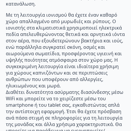
κατανάλωση.
Με τη λειτουργία ιονισμού θα έχετε έναν καθαρό
χώρο απαλλαγμένο από μυρωδιές και ρύπους. Ο
ιονιστής στα κλιματιστικά χρησιμοποιεί ηλεκτρικά
πεδία απελευθερώνοντας θετικά και αρνητικά ιόντα
στον αέρα, που εξουδετερώνουν βακτήρια και ιούς,
ενώ παράλληλα συγκρατεί σκόνη, οσμές και
αιωρούμενα σωματίδια, προσφέροντας υγιεινή και
υψηλής ποιότητας ατμόσφαιρα στον χώρο μας. Η
συγκεκριμένη λειτουργία είναι ιδιαίτερα χρήσιμη
για χώρους καπνιζόντων και σε περιπτώσεις
ανθρώπων που υποφέρουν από αλλεργίες,
ηλικιωμένους και μωρά.
Διαθέτει δυνατότητα ασύρματης διασύνδεσης μέσω
WiFi και μπορείτε να το χειρίζεστε μέσω του
smartphone ή του tablet σας, εγκαθιστώντας απλά
την αντίστοιχη εφαρμογή. Έτσι θα έχετε πρόσβαση
ανά πάσα στιγμή σε πληροφορίες για τη λειτουργία
της μονάδας και άλλα χρήσιμα χαρακτηριστικά. Θα
μπορείτε για παράδειγμα να ενεργοποιείτε/