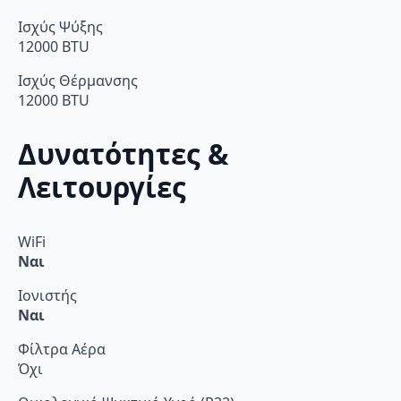
Ισχύς Ψύξης
12000 BTU
Ισχύς Θέρμανσης
12000 BTU
Δυνατότητες &
Λειτουργίες
WiFi
Ναι
Ιονιστής
Ναι
Φίλτρα Αέρα
Όχι