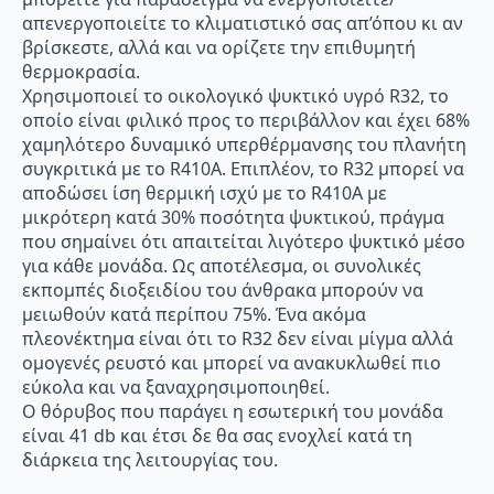
απενεργοποιείτε το κλιματιστικό σας απ’όπου κι αν
βρίσκεστε, αλλά και να ορίζετε την επιθυμητή
θερμοκρασία.
Χρησιμοποιεί το οικολογικό ψυκτικό υγρό R32, το
οποίο είναι φιλικό προς το περιβάλλον και έχει 68%
χαμηλότερο δυναμικό υπερθέρμανσης του πλανήτη
συγκριτικά με το R410A. Επιπλέον, το R32 μπορεί να
αποδώσει ίση θερμική ισχύ με το R410A με
μικρότερη κατά 30% ποσότητα ψυκτικού, πράγμα
που σημαίνει ότι απαιτείται λιγότερο ψυκτικό μέσο
για κάθε μονάδα. Ως αποτέλεσμα, οι συνολικές
εκπομπές διοξειδίου του άνθρακα μπορούν να
μειωθούν κατά περίπου 75%. Ένα ακόμα
πλεονέκτημα είναι ότι το R32 δεν είναι μίγμα αλλά
ομογενές ρευστό και μπορεί να ανακυκλωθεί πιο
εύκολα και να ξαναχρησιμοποιηθεί.
Ο θόρυβος που παράγει η εσωτερική του μονάδα
είναι 41 db και έτσι δε θα σας ενοχλεί κατά τη
διάρκεια της λειτουργίας του.