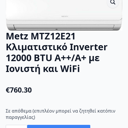
Metz MTZ12E21
Κλιματιστικό Inverter
12000 BTU A++/A+ με
Ιονιστή και WiFi
€
760.30
Σε απόθεμα (επιπλέον μπορεί να ζητηθεί κατόπιν
παραγγελίας)
Metz