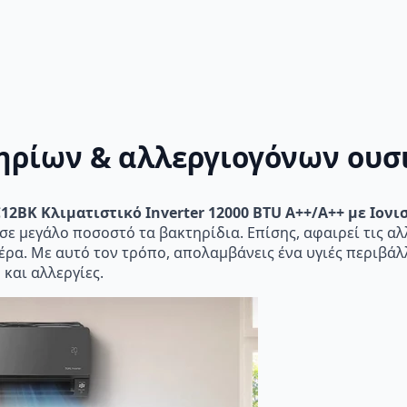
ρίων & αλλεργιογόνων ουσ
C12BK Κλιματιστικό Inverter 12000 BTU A++/A++ με Ιονισ
ε μεγάλο ποσοστό τα βακτηρίδια. Επίσης, αφαιρεί τις αλ
έρα. Με αυτό τον τρόπο, απολαμβάνεις ένα υγιές περιβά
και αλλεργίες.