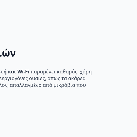
ιών
τή και Wi-Fi
παραμένει καθαρός, χάρη
λεργιογόνες ουσίες, όπως τα ακάρεα
λλον, απαλλαγμένο από μικρόβια που