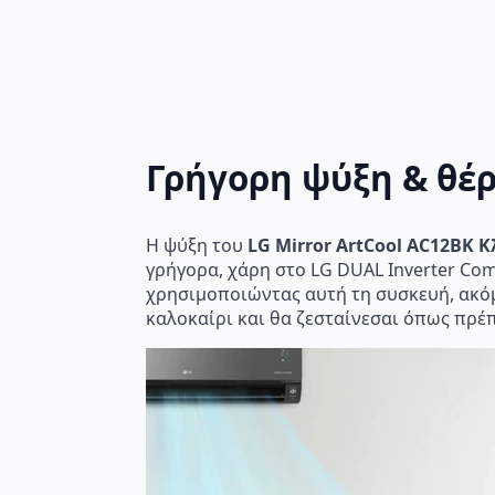
Γρήγορη ψύξη & θέ
Η ψύξη του
LG Mirror ArtCool AC12BK Κ
γρήγορα, χάρη στο LG DUAL Inverter Com
χρησιμοποιώντας αυτή τη συσκευή, ακόμ
καλοκαίρι και θα ζεσταίνεσαι όπως πρέπ