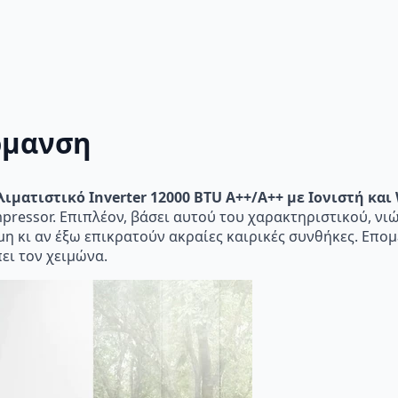
ρμανση
λιματιστικό Inverter 12000 BTU A++/A++ με Ιονιστή και 
pressor. Επιπλέον, βάσει αυτού του χαρακτηριστικού, νιώ
η κι αν έξω επικρατούν ακραίες καιρικές συνθήκες. Επομ
ει τον χειμώνα.