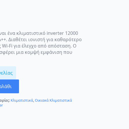
ναι ένα κλιματιστικό inverter 12000
++. Διαθέτει ιονιστή για καθαρότερο
 Wi-Fi για έλεγχο από απόσταση. Ο
σφέρει μια κομψή εμφάνιση που
γελίας
αλάθι
ορίες:
Κλιματιστικά
,
Οικιακά Κλιματιστικά
er