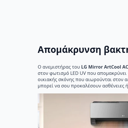
Απομάκρυνση βακτη
Ο ανεμιστήρας του
LG Mirror ArtCool A
στον φωτισμό LED UV που απομακρύνει σ
οικιακής σκόνης που αιωρούνται στον α
μπορεί να σου προκαλέσουν ασθένειες ή 