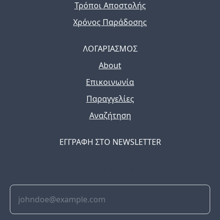
Τρόποι Αποστολής
Χρόνος Παράδοσης
ΛΟΓΑΡΙΑΣΜΟΣ
About
Επικοινωνία
Παραγγελίες
Αναζήτηση
ΕΓΓΡΑΦΗ ΣΤΟ NEWSLETTER
The latest news, articles, and resources, sent to your
inbox weekly.