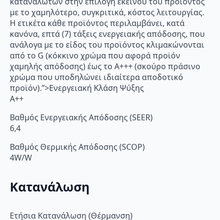
καταναλωτών στην επιλογή εκείνου του προϊόντος
με το χαμηλότερο, συγκριτικά, κόστος λειτουργίας.
Η ετικέτα κάθε προϊόντος περιλαμβάνει, κατά
κανόνα, επτά (7) τάξεις ενεργειακής απόδοσης, που
ανάλογα με το είδος του προϊόντος κλιμακώνονται
από το G (κόκκινο χρώμα που αφορά προϊόν
χαμηλής απόδοσης) έως το Α+++ (σκούρο πράσινο
χρώμα που υποδηλώνει ιδιαίτερα αποδοτικό
προϊόν).”>Ενεργειακή Κλάση Ψύξης
A++
Βαθμός Ενεργειακής Απόδοσης (SEER)
6,4
Βαθμός Θερμικής Απόδοσης (SCOP)
4W/W
Κατανάλωση
Ετήσια Κατανάλωση (Θέρμανση)