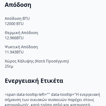
Απόδοση
Απόδοση BTU
12000 BTU
Θερμική Απόδοση
12.966BTU
Ψυκτική Απόδοση
11.943BTU
Χώρος Κάλυψης (Κατά Προσέγγιση)
25τμ
Ενεργειακή Ετικέτα
<span data-tooltip-left="" data-tooltip="Η ενεργειακή
σήμανση των οικιακών συσκευών παρέχει στους
καταναλωτές, κατά τρόπο απλό και κατανοητό,