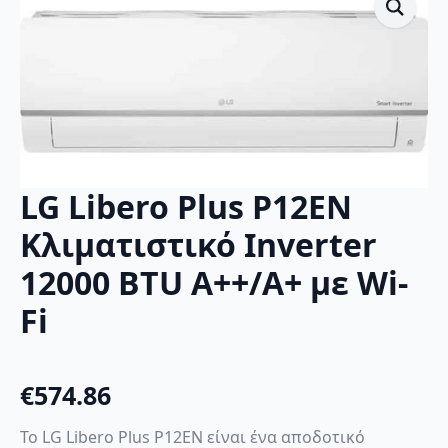
LG Libero Plus P12EN
Κλιματιστικό Inverter
12000 BTU A++/A+ με Wi-
Fi
€
574.86
Το LG Libero Plus P12EN είναι ένα αποδοτικό