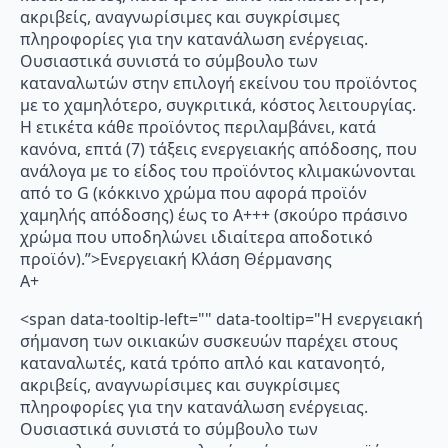
ακριβείς, αναγνωρίσιμες και συγκρίσιμες
πληροφορίες για την κατανάλωση ενέργειας.
Ουσιαστικά συνιστά το σύμβουλο των
καταναλωτών στην επιλογή εκείνου του προϊόντος
με το χαμηλότερο, συγκριτικά, κόστος λειτουργίας.
Η ετικέτα κάθε προϊόντος περιλαμβάνει, κατά
κανόνα, επτά (7) τάξεις ενεργειακής απόδοσης, που
ανάλογα με το είδος του προϊόντος κλιμακώνονται
από το G (κόκκινο χρώμα που αφορά προϊόν
χαμηλής απόδοσης) έως το Α+++ (σκούρο πράσινο
χρώμα που υποδηλώνει ιδιαίτερα αποδοτικό
προϊόν).”>Ενεργειακή Κλάση Θέρμανσης
A+
<span data-tooltip-left="" data-tooltip="Η ενεργειακή
σήμανση των οικιακών συσκευών παρέχει στους
καταναλωτές, κατά τρόπο απλό και κατανοητό,
ακριβείς, αναγνωρίσιμες και συγκρίσιμες
πληροφορίες για την κατανάλωση ενέργειας.
Ουσιαστικά συνιστά το σύμβουλο των