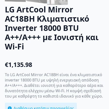
LG ArtCool Mirror
AC18BH Κλιματιστικό
Inverter 18000 BTU
A++/A+++ με Ιονιστή και
Wi-Fi
€
1,135.98
Το LG ArtCool Mirror AC18BH είναι ένα κλιματιστικό
inverter 18000 BTU με υψηλή ενεργειακή απόδοση
A++/A+++. Διαθέτει ιονιστή για καθαρότερο αέρα και
δυνατότητα ελέγχου μέσω Wi-Fi. Η κομψή σχεδίασή
του με καθρέφτη το καθιστά ιδανικό για κάθε χώρο.
Διαθέσιμο κατόπιν παραγγελίας