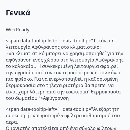
Γενικά
WiFi Ready
<span data-tooltip-left="" data-tooltip="Τι κάνει η
λειτουργία Αφύγρανσης στο κλιματιστικό;
Ένα κλιματιστικό μπορεί να χρησιμοποιηθεί για την
αφύγρανση ενός χώρου στη λειτουργία Αφύγρανσης
το καλοκαίρι. Η συγκεκριμένη λειτουργία αφαιρεί
την υγρασία από τον εσωτερικό αέρα και τον κάνει
πιο φρέσκο. Για να ενεργοποιηθεί, η καθορισμένη
θερμοκρασία στο τηλεχειριστήριο θα πρέπει να
είναι χαμηλότερη από την εσωτερική θερμοκρασία
του δωματίου.”>Αφύγρανση
<span data-tooltip-left="" data-tooltip="Ανεξάρτητη
συσκευή ή ενσωματωμένο φίλτρο καθαρισμού του
αέρα.
Ο ιονιστής αποτελείται από ένα σύνολο φίλτρων