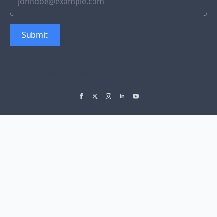
Submit
© 2022 Soflyy. All rights reserved.