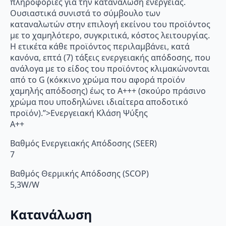
πληροφορίες για την κατανάλωση ενέργειας.
Ουσιαστικά συνιστά το σύμβουλο των
καταναλωτών στην επιλογή εκείνου του προϊόντος
με το χαμηλότερο, συγκριτικά, κόστος λειτουργίας.
Η ετικέτα κάθε προϊόντος περιλαμβάνει, κατά
κανόνα, επτά (7) τάξεις ενεργειακής απόδοσης, που
ανάλογα με το είδος του προϊόντος κλιμακώνονται
από το G (κόκκινο χρώμα που αφορά προϊόν
χαμηλής απόδοσης) έως το Α+++ (σκούρο πράσινο
χρώμα που υποδηλώνει ιδιαίτερα αποδοτικό
προϊόν).”>Ενεργειακή Κλάση Ψύξης
A++
Βαθμός Ενεργειακής Απόδοσης (SEER)
7
Βαθμός Θερμικής Απόδοσης (SCOP)
5,3W/W
Κατανάλωση