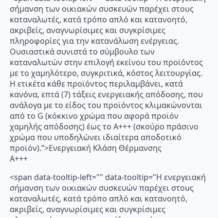
σήμανση των οικιακών συσκευών παρέχει στους
καταναλωτές, κατά τρόπο απλό και κατανοητό,
ακριβείς, αναγνωρίσιμες και συγκρίσιμες
πληροφορίες για την κατανάλωση ενέργειας.
Ουσιαστικά συνιστά το σύμβουλο των
καταναλωτών στην επιλογή εκείνου του προϊόντος
με το χαμηλότερο, συγκριτικά, κόστος λειτουργίας.
Η ετικέτα κάθε προϊόντος περιλαμβάνει, κατά
κανόνα, επτά (7) τάξεις ενεργειακής απόδοσης, που
ανάλογα με το είδος του προϊόντος κλιμακώνονται
από το G (κόκκινο χρώμα που αφορά προϊόν
χαμηλής απόδοσης) έως το Α+++ (σκούρο πράσινο
χρώμα που υποδηλώνει ιδιαίτερα αποδοτικό
προϊόν).”>Ενεργειακή Κλάση Θέρμανσης
A+++
<span data-tooltip-left="" data-tooltip="Η ενεργειακή
σήμανση των οικιακών συσκευών παρέχει στους
καταναλωτές, κατά τρόπο απλό και κατανοητό,
ακριβείς, αναγνωρίσιμες και συγκρίσιμες