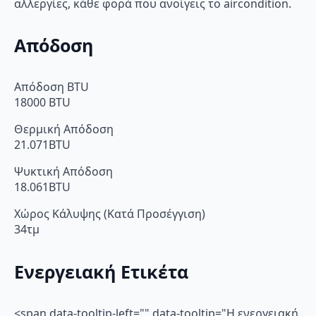
αλλεργίες, κάθε φορά που ανοίγεις το aircondition.
Απόδοση
Απόδοση BTU
18000 BTU
Θερμική Απόδοση
21.071BTU
Ψυκτική Απόδοση
18.061BTU
Χώρος Κάλυψης (Κατά Προσέγγιση)
34τμ
Ενεργειακή Ετικέτα
<span data-tooltip-left="" data-tooltip="Η ενεργειακή