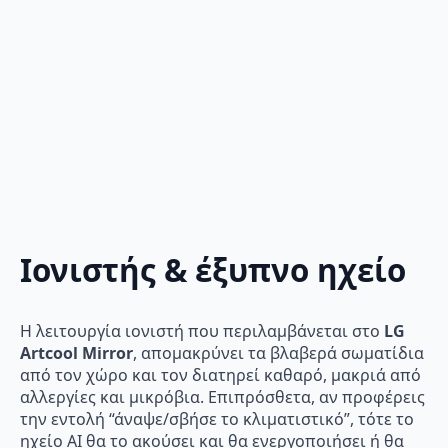
Ιονιστής & έξυπνο ηχείο
Η λειτουργία ιονιστή που περιλαμβάνεται στο
LG
Artcool Mirror
, απομακρύνει τα βλαβερά σωματίδια
από τον χώρο και τον διατηρεί καθαρό, μακριά από
αλλεργίες και μικρόβια. Επιπρόσθετα, αν προφέρεις
την εντολή “άναψε/σβήσε το κλιματιστικό”, τότε το
ηχείο AI θα το ακούσει και θα ενεργοποιήσει ή θα