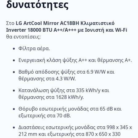
δυνατότητες
Στο
LG ArtCool Mirror AC18BH Κλιματιστικό
Inverter 18000 BTU A++/A+++ με Ιονιστή και Wi-Fi
θα εντοπίσεις:
Φίλτρα αέρα.
Ενεργειακή κλάση ψύξης A++ και θέρμανσης A+.
Βαθμό απόδοσης ψύξης στα 6.9 W/W και
θέρμανσης στα 4.3 W/W.
Κατανάλωση ψύξης στα 335 kWh/y και
θέρμανσης στα 1628 kWh/y.
Θόρυβο εσωτερικής μονάδας στα 65 dB και
εξωτερικής στα 70 dB.
Διαστάσεις εσωτερικής μονάδας στα 998 x 345 x
212 mm και εξωτερικής στα 870 x 650 x 330