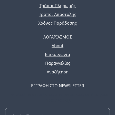
Τρόποι Πληρωμής
Τρόποι Αποστολής
Χρόνος Παράδοσης
ΛΟΓΑΡΙΑΣΜΟΣ
About
Επικοινωνία
Παραγγελίες
Αναζήτηση
ΕΓΓΡΑΦΗ ΣΤΟ NEWSLETTER
The latest news, articles, and resources, sent to your
inbox weekly.