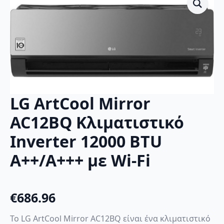
LG ArtCool Mirror
AC12BQ Κλιματιστικό
Inverter 12000 BTU
A++/A+++ με Wi-Fi
€
686.96
Το LG ArtCool Mirror AC12BQ είναι ένα κλιματιστικό