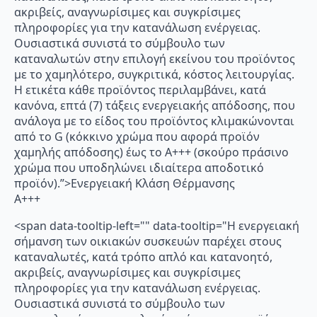
ακριβείς, αναγνωρίσιμες και συγκρίσιμες
πληροφορίες για την κατανάλωση ενέργειας.
Ουσιαστικά συνιστά το σύμβουλο των
καταναλωτών στην επιλογή εκείνου του προϊόντος
με το χαμηλότερο, συγκριτικά, κόστος λειτουργίας.
Η ετικέτα κάθε προϊόντος περιλαμβάνει, κατά
κανόνα, επτά (7) τάξεις ενεργειακής απόδοσης, που
ανάλογα με το είδος του προϊόντος κλιμακώνονται
από το G (κόκκινο χρώμα που αφορά προϊόν
χαμηλής απόδοσης) έως το Α+++ (σκούρο πράσινο
χρώμα που υποδηλώνει ιδιαίτερα αποδοτικό
προϊόν).”>Ενεργειακή Κλάση Θέρμανσης
A+++
<span data-tooltip-left="" data-tooltip="Η ενεργειακή
σήμανση των οικιακών συσκευών παρέχει στους
καταναλωτές, κατά τρόπο απλό και κατανοητό,
ακριβείς, αναγνωρίσιμες και συγκρίσιμες
πληροφορίες για την κατανάλωση ενέργειας.
Ουσιαστικά συνιστά το σύμβουλο των