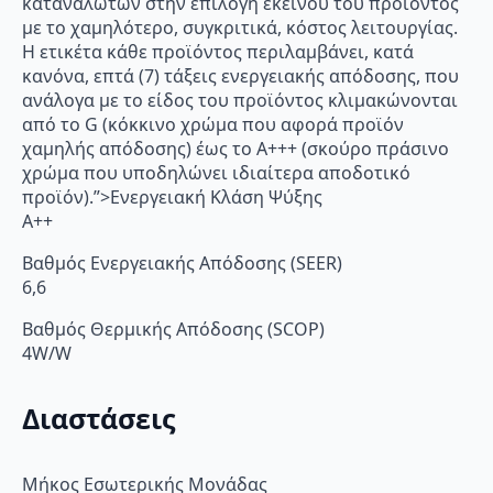
καταναλωτών στην επιλογή εκείνου του προϊόντος
με το χαμηλότερο, συγκριτικά, κόστος λειτουργίας.
Η ετικέτα κάθε προϊόντος περιλαμβάνει, κατά
κανόνα, επτά (7) τάξεις ενεργειακής απόδοσης, που
ανάλογα με το είδος του προϊόντος κλιμακώνονται
από το G (κόκκινο χρώμα που αφορά προϊόν
χαμηλής απόδοσης) έως το Α+++ (σκούρο πράσινο
χρώμα που υποδηλώνει ιδιαίτερα αποδοτικό
προϊόν).”>Ενεργειακή Κλάση Ψύξης
A++
Βαθμός Ενεργειακής Απόδοσης (SEER)
6,6
Βαθμός Θερμικής Απόδοσης (SCOP)
4W/W
Διαστάσεις
Μήκος Εσωτερικής Μονάδας