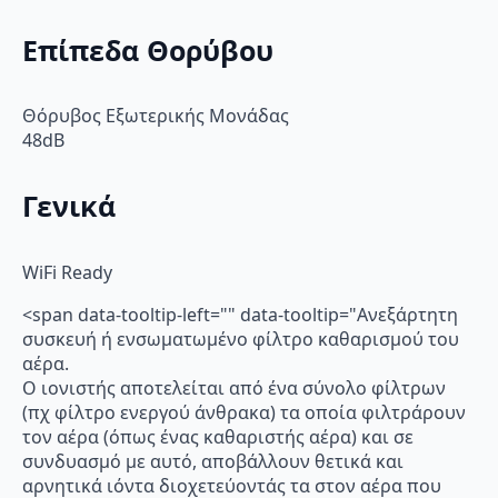
Επίπεδα Θορύβου
Θόρυβος Εξωτερικής Μονάδας
48dB
Γενικά
WiFi Ready
<span data-tooltip-left="" data-tooltip="Ανεξάρτητη
συσκευή ή ενσωματωμένο φίλτρο καθαρισμού του
αέρα.
Ο ιονιστής αποτελείται από ένα σύνολο φίλτρων
(πχ φίλτρο ενεργού άνθρακα) τα οποία φιλτράρουν
τον αέρα (όπως ένας καθαριστής αέρα) και σε
συνδυασμό με αυτό, αποβάλλουν θετικά και
αρνητικά ιόντα διοχετεύοντάς τα στον αέρα που