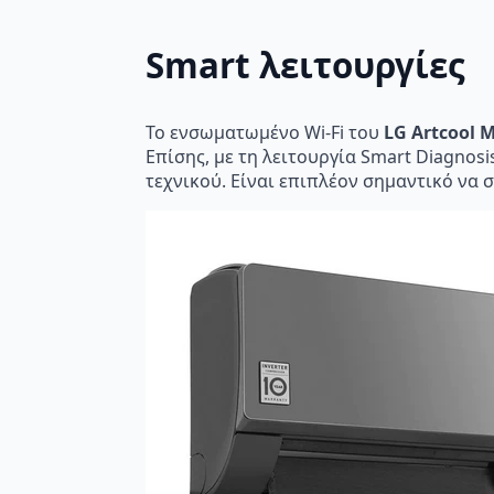
Smart λειτουργίες
Το ενσωματωμένο Wi-Fi του
LG Artcool M
Επίσης, με τη λειτουργία Smart Diagnosi
τεχνικού. Είναι επιπλέον σημαντικό να 