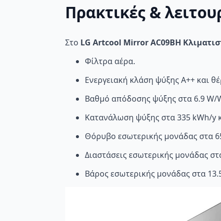
Πρακτικές & λειτου
Στο
LG Artcool Mirror AC09BH Κλιματιστ
Φίλτρα αέρα.
Ενεργειακή κλάση ψύξης A++ και θέ
Βαθμό απόδοσης ψύξης στα 6.9 W/W
Κατανάλωση ψύξης στα 335 kWh/y κ
Θόρυβο εσωτερικής μονάδας στα 65 
Διαστάσεις εσωτερικής μονάδας στα
Βάρος εσωτερικής μονάδας στα 13.5 