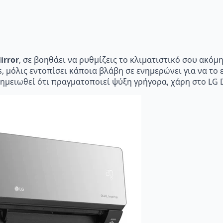
irror
, σε βοηθάει να ρυθμίζεις το κλιματιστικό σου ακόμ
s, μόλις εντοπίσει κάποια βλάβη σε ενημερώνει για να το 
σημειωθεί ότι πραγματοποιεί ψύξη γρήγορα, χάρη στο LG 