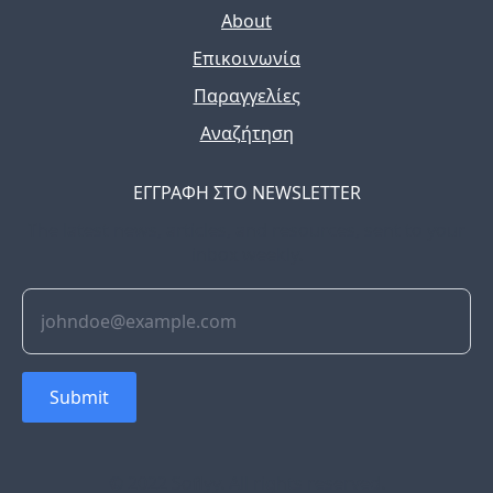
About
Επικοινωνία
Παραγγελίες
Αναζήτηση
ΕΓΓΡΑΦΗ ΣΤΟ NEWSLETTER
The latest news, articles, and resources, sent to your
inbox weekly.
Submit
© 2022 Soflyy. All rights reserved.