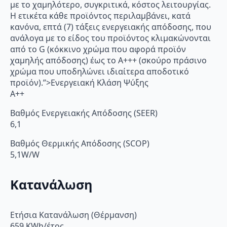
με το χαμηλότερο, συγκριτικά, κόστος λειτουργίας.
Η ετικέτα κάθε προϊόντος περιλαμβάνει, κατά
κανόνα, επτά (7) τάξεις ενεργειακής απόδοσης, που
ανάλογα με το είδος του προϊόντος κλιμακώνονται
από το G (κόκκινο χρώμα που αφορά προϊόν
χαμηλής απόδοσης) έως το Α+++ (σκούρο πράσινο
χρώμα που υποδηλώνει ιδιαίτερα αποδοτικό
προϊόν).”>Ενεργειακή Κλάση Ψύξης
A++
Βαθμός Ενεργειακής Απόδοσης (SEER)
6,1
Βαθμός Θερμικής Απόδοσης (SCOP)
5,1W/W
Κατανάλωση
Ετήσια Κατανάλωση (Θέρμανση)
659 KWh/έτος