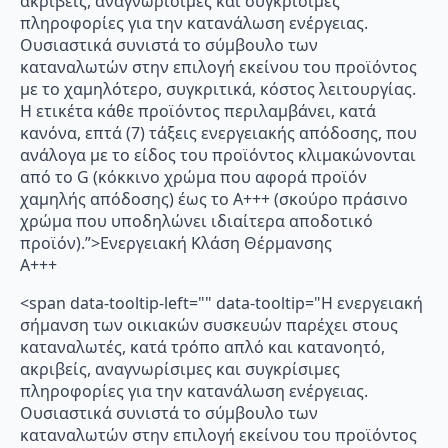
ακριβείς, αναγνωρίσιμες και συγκρίσιμες
πληροφορίες για την κατανάλωση ενέργειας.
Ουσιαστικά συνιστά το σύμβουλο των
καταναλωτών στην επιλογή εκείνου του προϊόντος
με το χαμηλότερο, συγκριτικά, κόστος λειτουργίας.
Η ετικέτα κάθε προϊόντος περιλαμβάνει, κατά
κανόνα, επτά (7) τάξεις ενεργειακής απόδοσης, που
ανάλογα με το είδος του προϊόντος κλιμακώνονται
από το G (κόκκινο χρώμα που αφορά προϊόν
χαμηλής απόδοσης) έως το Α+++ (σκούρο πράσινο
χρώμα που υποδηλώνει ιδιαίτερα αποδοτικό
προϊόν).”>Ενεργειακή Κλάση Θέρμανσης
A+++
<span data-tooltip-left="" data-tooltip="Η ενεργειακή
σήμανση των οικιακών συσκευών παρέχει στους
καταναλωτές, κατά τρόπο απλό και κατανοητό,
ακριβείς, αναγνωρίσιμες και συγκρίσιμες
πληροφορίες για την κατανάλωση ενέργειας.
Ουσιαστικά συνιστά το σύμβουλο των
καταναλωτών στην επιλογή εκείνου του προϊόντος