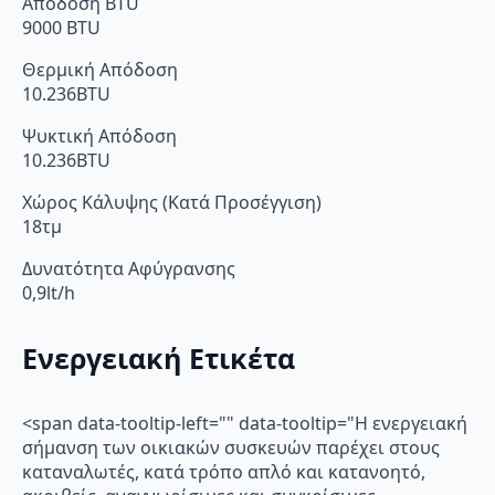
Απόδοση BTU
9000 BTU
Θερμική Απόδοση
10.236BTU
Ψυκτική Απόδοση
10.236BTU
Χώρος Κάλυψης (Κατά Προσέγγιση)
18τμ
Δυνατότητα Αφύγρανσης
0,9lt/h
Ενεργειακή Ετικέτα
<span data-tooltip-left="" data-tooltip="Η ενεργειακή
σήμανση των οικιακών συσκευών παρέχει στους
καταναλωτές, κατά τρόπο απλό και κατανοητό,