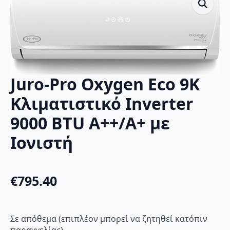
Juro-Pro Oxygen Eco 9K
Κλιματιστικό Inverter
9000 BTU A++/A+ με
Ιονιστή
€
795.40
Σε απόθεμα (επιπλέον μπορεί να ζητηθεί κατόπιν
παραγγελίας)