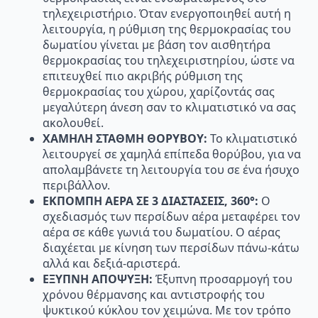
τηλεχειριστήριο. Όταν ενεργοποιηθεί αυτή η
λειτουργία, η ρύθµιση της θερµοκρασίας του
δωµατίου γίνεται µε βάση τον αισθητήρα
θερµοκρασίας του τηλεχειριστηρίου, ώστε να
επιτευχθεί πιο ακριβής ρύθµιση της
θερµοκρασίας του χώρου, χαρίζοντάς σας
µεγαλύτερη άνεση σαν το κλιµατιστικό να σας
ακολουθεί.
ΧΑΜΗΛΗ ΣΤΑΘΜΗ ΘΟΡΥΒΟΥ:
Το κλιματιστικό
λειτουργεί σε χαμηλά επίπεδα θορύβου, για να
απολαμβάνετε τη λειτουργία του σε ένα ήσυχο
περιβάλλον.
ΕΚΠΟΜΠΗ ΑΕΡΑ ΣΕ 3 ΔΙΑΣΤΑΣΕΙΣ, 360°:
Ο
σχεδιασμός των περσίδων αέρα μεταφέρει τον
αέρα σε κάθε γωνιά του δωματίου. Ο αέρας
διαχέεται με κίνηση των περσίδων πάνω-κάτω
αλλά και δεξιά-αριστερά.
ΕΞΥΠΝΗ ΑΠΟΨΥΞΗ:
Έξυπνη προσαρμογή του
χρόνου θέρμανσης και αντιστροφής του
ψυκτικού κύκλου τον χειμώνα. Με τον τρόπο