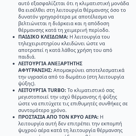
αυτό εξασφαλίζεται ότι η κλιματιστική μονάδα
θα εισέλθει στη λειτουργία θέρμανσης όσο το
δυνατόν γρηγορότερα με αποτέλεσμα να
βελτιώνεται η διάρκεια και η απόδοση
θέρμανσης κατά τη χειμερινή περίοδο.
ΠΑΙΔΙΚΟ ΚΛΕΙΔΩΜΑ:
Η λειτουργία του
τηλεχειριστηρίου κλειδώνει ώστε να
αποτραπεί η κατά λάθος χρήση του από
παιδιά.
ΛΕΙΤΟΥΡΓΙΑ ΑΝΕΞΑΡΤΗΤΗΣ
ΑΦΥΓΡΑΝΣΗΣ:
Αποµακρύνει αποτελεσµατικά
την υγρασία από το δωµάτιο (στη λειτουργία
ψύξης).
ΛΕΙΤΟΥΡΓΙΑ
TURBO:
Το κλιµατιστικό σας
µεγιστοποιεί την ισχύ θέρµανσης ή ψύξης
ώστε να επιτύχετε τις επιθυµητές συνθήκες σε
συντομότερο χρόνο.
ΠΡΟΣΤΑΣΙΑ ΑΠΟ ΤΟΝ ΚΡΥΟ ΑΕΡΑ:
Η
λειτουργία αυτή δεν επιτρέπει την εκποµπή
ψυχρού αέρα κατά τη λειτουργία θέρµανσης