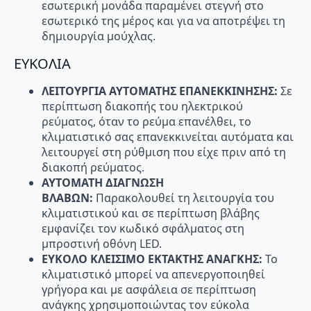
εσωτερική µονάδα παραµένει στεγνή στο
εσωτερικό της µέρος και για να αποτρέψει τη
δηµιουργία µούχλας.
ΕΥΚΟΛΙΑ
ΛΕΙΤΟΥΡΓΙΑ ΑΥΤΟΜΑΤΗΣ ΕΠΑΝΕΚΚΙΝΗΣΗΣ:
Σε
περίπτωση διακοπής του ηλεκτρικού
ρεύµατος, όταν το ρεύµα επανέλθει, το
κλιµατιστικό σας επανεκκινείται αυτόµατα και
λειτουργεί στη ρύθµιση που είχε πριν από τη
διακοπή ρεύµατος.
ΑΥΤΟΜΑΤΗ ΔΙΑΓΝΩΣΗ
ΒΛΑΒΩΝ:
Παρακολουθεί τη λειτουργία του
κλιµατιστικού και σε περίπτωση βλάβης
εµφανίζει τον κωδικό σφάλµατος στη
µπροστινή οθόνη LED.
ΕΥΚΟΛΟ ΚΛΕΙΣΙΜΟ ΕΚΤΑΚΤΗΣ ΑΝΑΓΚΗΣ:
Το
κλιματιστικό μπορεί να απενεργοποιηθεί
γρήγορα και με ασφάλεια σε περίπτωση
ανάγκης χρησιμοποιώντας τον εύκολα