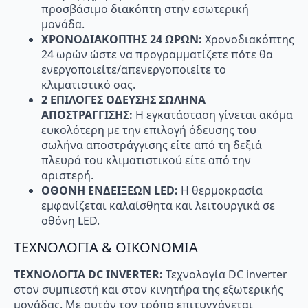
προσβάσιμο διακόπτη στην εσωτερική
μονάδα.
ΧΡΟΝΟΔΙΑΚΟΠΤΗΣ 24 ΩΡΩΝ:
Χρονοδιακόπτης
24 ωρών ώστε να προγραµµατίζετε πότε θα
ενεργοποιείτε/απενεργοποιείτε το
κλιµατιστικό σας.
2 ΕΠΙΛΟΓΕΣ ΟΔΕΥΣΗΣ ΣΩΛΗΝΑ
ΑΠΟΣΤΡΑΓΓΙΣΗΣ:
Η εγκατάσταση γίνεται ακόµα
ευκολότερη µε την επιλογή όδευσης του
σωλήνα αποστράγγισης είτε από τη δεξιά
πλευρά του κλιµατιστικού είτε από την
αριστερή.
ΟΘΟΝΗ ΕΝΔΕΙΞΕΩΝ
LED:
Η θερµοκρασία
εµφανίζεται καλαίσθητα και λειτουργικά σε
οθόνη LED.
ΤΕΧΝΟΛΟΓΙΑ & ΟΙΚΟΝΟΜΙΑ
ΤΕΧΝΟΛΟΓΙΑ DC
INVERTER:
Τεχνολογία DC inverter
στον συµπιεστή και στον κινητήρα της εξωτερικής
μονάδας. Με αυτόν τον τρόπο επιτυγχάνεται