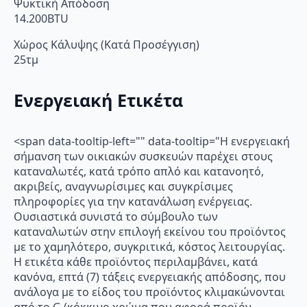
Ψυκτική Απόδοση
14.200BTU
Χώρος Κάλυψης (Κατά Προσέγγιση)
25τμ
Ενεργειακή Ετικέτα
<span data-tooltip-left="" data-tooltip="Η ενεργειακή
σήμανση των οικιακών συσκευών παρέχει στους
καταναλωτές, κατά τρόπο απλό και κατανοητό,
ακριβείς, αναγνωρίσιμες και συγκρίσιμες
πληροφορίες για την κατανάλωση ενέργειας.
Ουσιαστικά συνιστά το σύμβουλο των
καταναλωτών στην επιλογή εκείνου του προϊόντος
με το χαμηλότερο, συγκριτικά, κόστος λειτουργίας.
Η ετικέτα κάθε προϊόντος περιλαμβάνει, κατά
κανόνα, επτά (7) τάξεις ενεργειακής απόδοσης, που
ανάλογα με το είδος του προϊόντος κλιμακώνονται
από το G (κόκκινο χρώμα που αφορά προϊόν