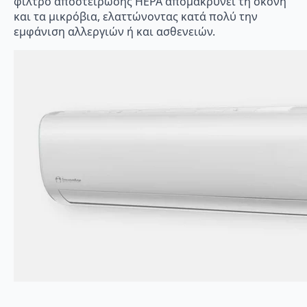
φίλτρο αποστείρωσης HEPA απομακρύνει τη σκόνη
και τα μικρόβια, ελαττώνοντας κατά πολύ την
εμφάνιση αλλεργιών ή και ασθενειών.