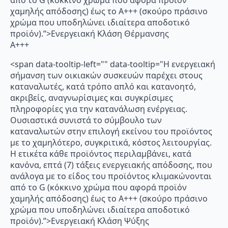
χαμηλής απόδοσης) έως το Α+++ (σκούρο πράσινο
χρώμα που υποδηλώνει ιδιαίτερα αποδοτικό
προϊόν).”>Ενεργειακή Κλάση Θέρμανσης
A+++
<span data-tooltip-left="" data-tooltip="Η ενεργειακή
σήμανση των οικιακών συσκευών παρέχει στους
καταναλωτές, κατά τρόπο απλό και κατανοητό,
ακριβείς, αναγνωρίσιμες και συγκρίσιμες
πληροφορίες για την κατανάλωση ενέργειας.
Ουσιαστικά συνιστά το σύμβουλο των
καταναλωτών στην επιλογή εκείνου του προϊόντος
με το χαμηλότερο, συγκριτικά, κόστος λειτουργίας.
Η ετικέτα κάθε προϊόντος περιλαμβάνει, κατά
κανόνα, επτά (7) τάξεις ενεργειακής απόδοσης, που
ανάλογα με το είδος του προϊόντος κλιμακώνονται
από το G (κόκκινο χρώμα που αφορά προϊόν
χαμηλής απόδοσης) έως το Α+++ (σκούρο πράσινο
χρώμα που υποδηλώνει ιδιαίτερα αποδοτικό
προϊόν).”>Ενεργειακή Κλάση Ψύξης