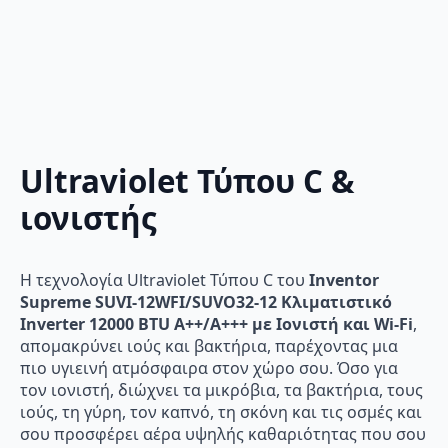
Ultraviolet Τύπου C &
ιονιστής
Η τεχνολογία Ultraviolet Τύπου C του
Inventor
Supreme SUVI-12WFI/SUVO32-12 Κλιματιστικό
Inverter 12000 BTU A++/A+++ με Ιονιστή και Wi-Fi
,
απομακρύνει ιούς και βακτήρια, παρέχοντας μια
πιο υγιεινή ατμόσφαιρα στον χώρο σου. Όσο για
τον ιονιστή, διώχνει τα μικρόβια, τα βακτήρια, τους
ιούς, τη γύρη, τον καπνό, τη σκόνη και τις οσμές και
σου προσφέρει αέρα υψηλής καθαριότητας που σου