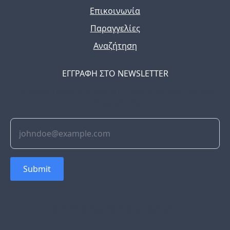
Επικοινωνία
Παραγγελίες
Αναζήτηση
ΕΓΓΡΑΦΗ ΣΤΟ NEWSLETTER
The latest news, articles, and resources, sent to your
inbox weekly.
Submit
© 2022 Soflyy. All rights reserved.