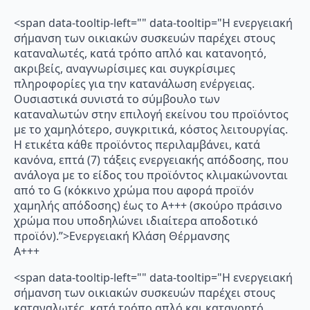
<span data-tooltip-left="" data-tooltip="Η ενεργειακή
σήμανση των οικιακών συσκευών παρέχει στους
καταναλωτές, κατά τρόπο απλό και κατανοητό,
ακριβείς, αναγνωρίσιμες και συγκρίσιμες
πληροφορίες για την κατανάλωση ενέργειας.
Ουσιαστικά συνιστά το σύμβουλο των
καταναλωτών στην επιλογή εκείνου του προϊόντος
με το χαμηλότερο, συγκριτικά, κόστος λειτουργίας.
Η ετικέτα κάθε προϊόντος περιλαμβάνει, κατά
κανόνα, επτά (7) τάξεις ενεργειακής απόδοσης, που
ανάλογα με το είδος του προϊόντος κλιμακώνονται
από το G (κόκκινο χρώμα που αφορά προϊόν
χαμηλής απόδοσης) έως το Α+++ (σκούρο πράσινο
χρώμα που υποδηλώνει ιδιαίτερα αποδοτικό
προϊόν).”>Ενεργειακή Κλάση Θέρμανσης
A+++
<span data-tooltip-left="" data-tooltip="Η ενεργειακή
σήμανση των οικιακών συσκευών παρέχει στους
καταναλωτές, κατά τρόπο απλό και κατανοητό,