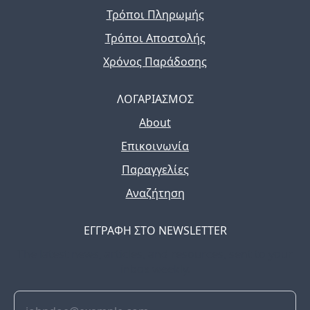
Τρόποι Πληρωμής
Τρόποι Αποστολής
Χρόνος Παράδοσης
ΛΟΓΑΡΙΑΣΜΟΣ
About
Επικοινωνία
Παραγγελίες
Αναζήτηση
ΕΓΓΡΑΦΗ ΣΤΟ NEWSLETTER
The latest news, articles, and resources, sent to your
inbox weekly.