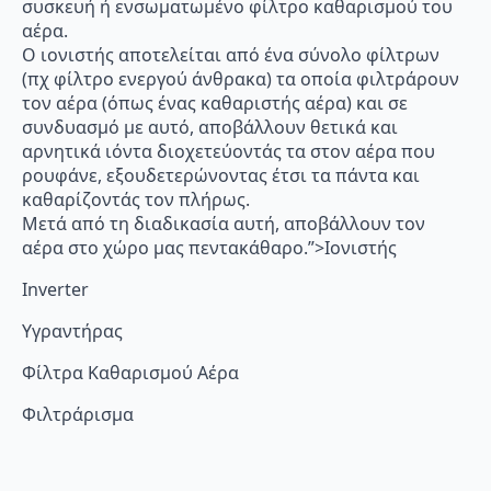
συσκευή ή ενσωματωμένο φίλτρο καθαρισμού του
αέρα.
Ο ιονιστής αποτελείται από ένα σύνολο φίλτρων
(πχ φίλτρο ενεργού άνθρακα) τα οποία φιλτράρουν
τον αέρα (όπως ένας καθαριστής αέρα) και σε
συνδυασμό με αυτό, αποβάλλουν θετικά και
αρνητικά ιόντα διοχετεύοντάς τα στον αέρα που
ρουφάνε, εξουδετερώνοντας έτσι τα πάντα και
καθαρίζοντάς τον πλήρως.
Μετά από τη διαδικασία αυτή, αποβάλλουν τον
αέρα στο χώρο μας πεντακάθαρο.”>Ιονιστής
Inverter
Υγραντήρας
Φίλτρα Καθαρισμού Αέρα
Φιλτράρισμα