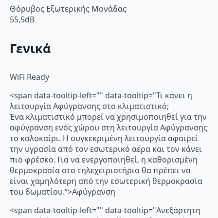
Θόρυβος Εξωτερικής Μονάδας
55,5dB
Γενικά
WiFi Ready
<span data-tooltip-left="" data-tooltip="Τι κάνει η
λειτουργία Αφύγρανσης στο κλιματιστικό;
Ένα κλιματιστικό μπορεί να χρησιμοποιηθεί για την
αφύγρανση ενός χώρου στη λειτουργία Αφύγρανσης
το καλοκαίρι. Η συγκεκριμένη λειτουργία αφαιρεί
την υγρασία από τον εσωτερικό αέρα και τον κάνει
πιο φρέσκο. Για να ενεργοποιηθεί, η καθορισμένη
θερμοκρασία στο τηλεχειριστήριο θα πρέπει να
είναι χαμηλότερη από την εσωτερική θερμοκρασία
του δωματίου.”>Αφύγρανση
<span data-tooltip-left="" data-tooltip="Ανεξάρτητη