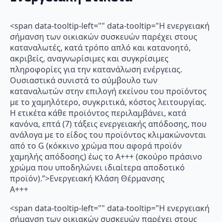
<span data-tooltip-left="" data-tooltip="Η ενεργειακή
σήμανση των οικιακών συσκευών παρέχει στους
καταναλωτές, κατά τρόπο απλό και κατανοητό,
ακριβείς, αναγνωρίσιμες και συγκρίσιμες
πληροφορίες για την κατανάλωση ενέργειας.
Ουσιαστικά συνιστά το σύμβουλο των
καταναλωτών στην επιλογή εκείνου του προϊόντος
με το χαμηλότερο, συγκριτικά, κόστος λειτουργίας.
Η ετικέτα κάθε προϊόντος περιλαμβάνει, κατά
κανόνα, επτά (7) τάξεις ενεργειακής απόδοσης, που
ανάλογα με το είδος του προϊόντος κλιμακώνονται
από το G (κόκκινο χρώμα που αφορά προϊόν
χαμηλής απόδοσης) έως το Α+++ (σκούρο πράσινο
χρώμα που υποδηλώνει ιδιαίτερα αποδοτικό
προϊόν).”>Ενεργειακή Κλάση Θέρμανσης
A+++
<span data-tooltip-left="" data-tooltip="Η ενεργειακή
σήμανση των οικιακών συσκευών παρέχει στους