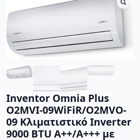
Inventor Omnia Plus
O2MVI-09WiFiR/O2MVO-
09 Κλιματιστικό Inverter
9000 BTU A++/A+++ με