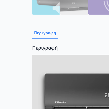
Περιγραφή
Περιγραφή