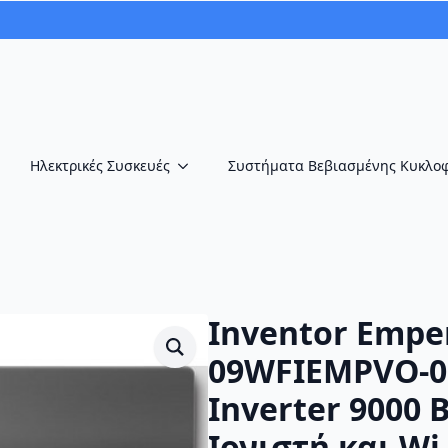
Ηλεκτρικές Συσκευές
Συστήματα Βεβιασμένης Κυκλο
Inventor Empe
09WFIEMPVO-0
Inverter 9000 
Ιονιστή και Wi-