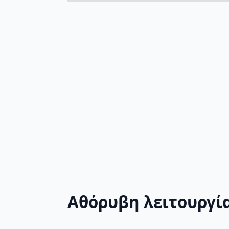
Αθόρυβη λειτουργί