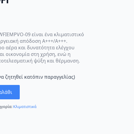
WFIEMPVO-09 είναι ένα κλιματιστικό
νεργειακή απόδοση A+++/A+++.
ερο αέρα και δυνατότητα ελέγχου
αι οικονομία στη χρήση, ενώ η
ποτελεσματική ψύξη και θέρμανση.
να ζητηθεί κατόπιν παραγγελίας)
αλάθι
ηγορία:
Κλιματιστικά