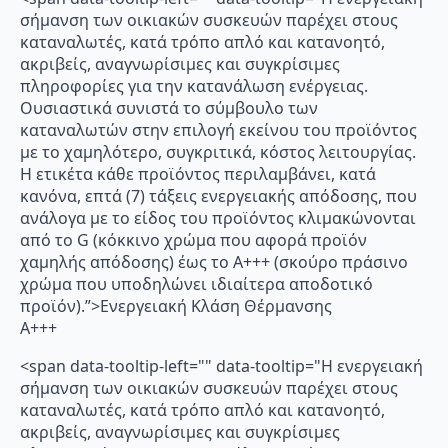
σήμανση των οικιακών συσκευών παρέχει στους
καταναλωτές, κατά τρόπο απλό και κατανοητό,
ακριβείς, αναγνωρίσιμες και συγκρίσιμες
πληροφορίες για την κατανάλωση ενέργειας.
Ουσιαστικά συνιστά το σύμβουλο των
καταναλωτών στην επιλογή εκείνου του προϊόντος
με το χαμηλότερο, συγκριτικά, κόστος λειτουργίας.
Η ετικέτα κάθε προϊόντος περιλαμβάνει, κατά
κανόνα, επτά (7) τάξεις ενεργειακής απόδοσης, που
ανάλογα με το είδος του προϊόντος κλιμακώνονται
από το G (κόκκινο χρώμα που αφορά προϊόν
χαμηλής απόδοσης) έως το Α+++ (σκούρο πράσινο
χρώμα που υποδηλώνει ιδιαίτερα αποδοτικό
προϊόν).”>Ενεργειακή Κλάση Θέρμανσης
A+++
<span data-tooltip-left="" data-tooltip="Η ενεργειακή
σήμανση των οικιακών συσκευών παρέχει στους
καταναλωτές, κατά τρόπο απλό και κατανοητό,
ακριβείς, αναγνωρίσιμες και συγκρίσιμες