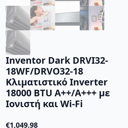
Inventor Dark DRVI32-
18WF/DRVO32-18
Κλιματιστικό Inverter
18000 BTU A++/A+++ με
Ιονιστή και Wi-Fi
€
1,049.98