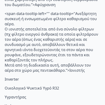
του δωματίου.”>Αφύγρανση
<span data-tooltip-left="" data-tooltip="Ανεξάρτητη
συσκευή ή ενσωματωμένο φίλτρο καθαρισμού του
αέρα.
Ο ιονιστής αποτελείται από ένα σύνολο φίλτρων
(πχ φίλτρο ενεργού άνθρακα) τα οποία φιλτράρουν
τον αέρα (όπως ένας καθαριστής αέρα) και σε
συνδυασμό με αυτό, αποβάλλουν θετικά και
αρνητικά ιόντα διοχετεύοντάς τα στον αέρα που
ρουφάνε, εξουδετερώνοντας έτσι τα πάντα και
καθαρίζοντάς τον πλήρως.
Μετά από τη διαδικασία αυτή, αποβάλλουν τον
αέρα στο χώρο μας πεντακάθαρο.”>Ιονιστής
Inverter
Οικολογικό Ψυκτικό Υγρό R32
Υγραντήρας