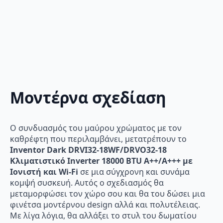
Μοντέρνα σχεδίαση
Ο συνδυασμός του μαύρου χρώματος με τον
καθρέφτη που περιλαμβάνει, μετατρέπουν το
Inventor Dark DRVI32-18WF/DRVO32-18
Κλιματιστικό Inverter 18000 BTU A++/A+++ με
Ιονιστή και Wi-Fi
σε μια σύγχρονη και συνάμα
κομψή συσκευή. Αυτός ο σχεδιασμός θα
μεταμορφώσει τον χώρο σου και θα του δώσει μια
φινέτσα μοντέρνου design αλλά και πολυτέλειας.
Με λίγα λόγια, θα αλλάξει το στυλ του δωματίου