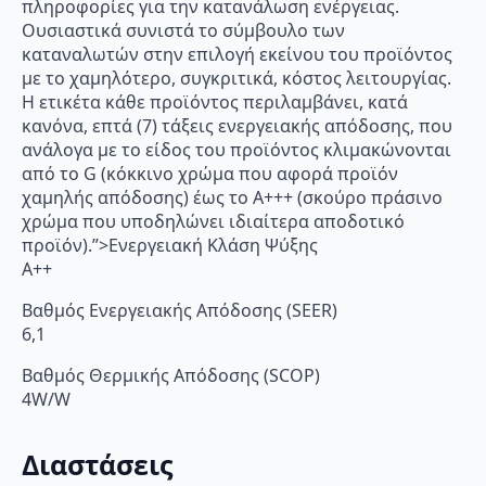
πληροφορίες για την κατανάλωση ενέργειας.
Ουσιαστικά συνιστά το σύμβουλο των
καταναλωτών στην επιλογή εκείνου του προϊόντος
με το χαμηλότερο, συγκριτικά, κόστος λειτουργίας.
Η ετικέτα κάθε προϊόντος περιλαμβάνει, κατά
κανόνα, επτά (7) τάξεις ενεργειακής απόδοσης, που
ανάλογα με το είδος του προϊόντος κλιμακώνονται
από το G (κόκκινο χρώμα που αφορά προϊόν
χαμηλής απόδοσης) έως το Α+++ (σκούρο πράσινο
χρώμα που υποδηλώνει ιδιαίτερα αποδοτικό
προϊόν).”>Ενεργειακή Κλάση Ψύξης
A++
Βαθμός Ενεργειακής Απόδοσης (SEER)
6,1
Βαθμός Θερμικής Απόδοσης (SCOP)
4W/W
Διαστάσεις