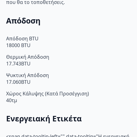
που θα το τοποθετήσεις.
Απόδοση
Απόδοση BTU
18000 BTU
Θερμική Απόδοση
17.743BTU
Ψυκτική Απόδοση
17.060BTU
Χώρος Κάλυψης (Κατά Προσέγγιση)
40τμ
Ενεργειακή Ετικέτα
<span data-tooltip-left="" data-tooltip="Η ενεργειακή