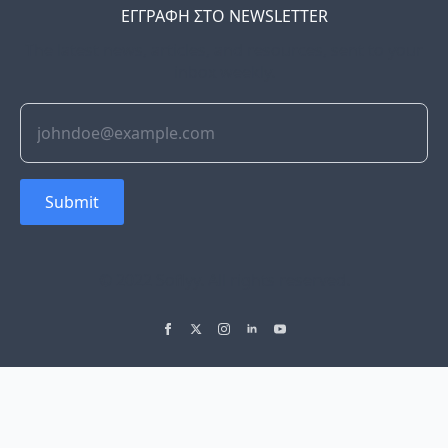
ΕΓΓΡΑΦΗ ΣΤΟ NEWSLETTER
The latest news, articles, and resources, sent to your
inbox weekly.
Submit
© 2022 Soflyy. All rights reserved.