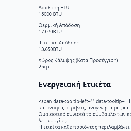
Απόδοση BTU
16000 BTU
Θερμική Απόδοση
17.070BTU
Ψυκτική Απόδοση
13.650BTU
Χώρος Κάλυψης (Κατά Προσέγγιση)
26τμ
Ενεργειακή Ετικέτα
<span data-tooltip-left="" data-toolti
κατανοητό, ακριβείς, αναγνωρίσιμες και
Ουσιαστικά συνιστά το σύμβουλο των κα
λειτουργίας.
Η ετικέτα κάθε προϊόντος περιλαμβάνει,