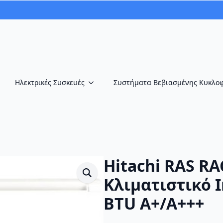
Ηλεκτρικές Συσκευές
Συστήματα Βεβιασμένης Κυκλο
Hitachi RAS R
Κλιματιστικό I
BTU A+/A+++