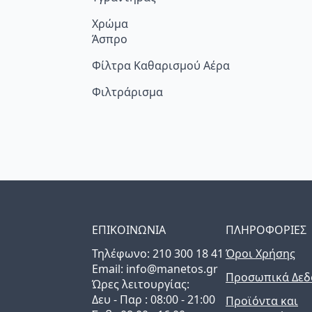
Χρώμα
Άσπρο
Φίλτρα Καθαρισμού Αέρα
Φιλτράρισμα
ΕΠΙΚΟΙΝΩΝΙΑ
ΠΛΗΡΟΦΟΡΙΕΣ
Τηλέφωνo: 210 300 18 41
Όροι Χρήσης
Email: info@manetos.gr
Προσωπικά Δεδ
Ώρες λειτουργίας:
Δευ - Παρ : 08:00 - 21:00
Προϊόντα και