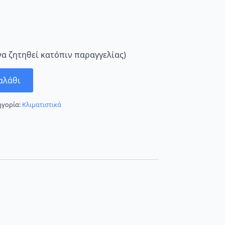
να ζητηθεί κατόπιν παραγγελίας)
αλάθι
ηγορία:
Κλιματιστικά