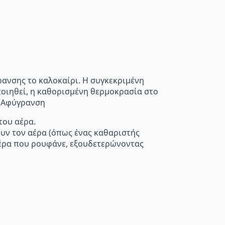
ρανσης το καλοκαίρι. Η συγκεκριμένη
οποιηθεί, η καθορισμένη θερμοκρασία στο
”>Αφύγρανση
του αέρα.
ουν τον αέρα (όπως ένας καθαριστής
 αέρα που ρουφάνε, εξουδετερώνοντας