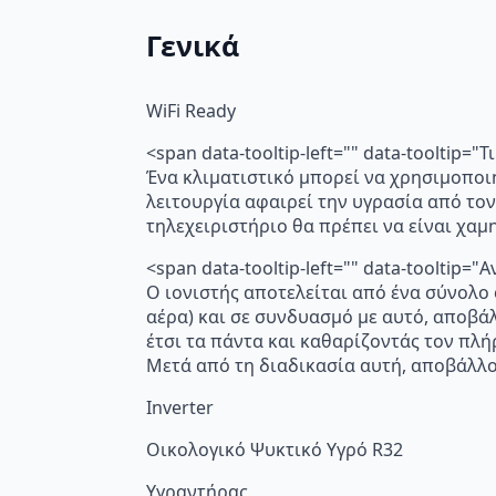
Γενικά
WiFi Ready
<span data-tooltip-left="" data-tooltip=
Ένα κλιματιστικό μπορεί να χρησιμοποι
λειτουργία αφαιρεί την υγρασία από τον
τηλεχειριστήριο θα πρέπει να είναι χα
<span data-tooltip-left="" data-toolti
Ο ιονιστής αποτελείται από ένα σύνολο
αέρα) και σε συνδυασμό με αυτό, αποβά
έτσι τα πάντα και καθαρίζοντάς τον πλή
Μετά από τη διαδικασία αυτή, αποβάλλο
Inverter
Οικολογικό Ψυκτικό Υγρό R32
Υγραντήρας