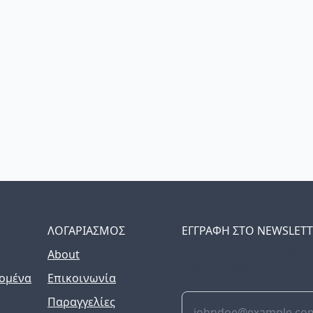
ΛΟΓΑΡΙΑΣΜΟΣ
ΕΓΓΡΑΦΗ ΣΤΟ NEWSLET
About
The latest news, articles
inbox weekly.
ομένα
Επικοινωνία
Παραγγελίες