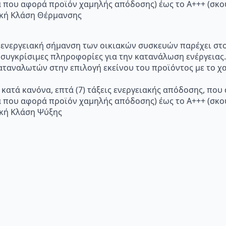
α που αφορά προϊόν χαμηλής απόδοσης) έως το Α+++ (σ
ακή Κλάση Θέρμανσης
p="Η ενεργειακή σήμανση των οικιακών συσκευών παρέχει σ
 συγκρίσιμες πληροφορίες για την κατανάλωση ενέργειας.
ταναλωτών στην επιλογή εκείνου του προϊόντος με το χα
 κατά κανόνα, επτά (7) τάξεις ενεργειακής απόδοσης, που
α που αφορά προϊόν χαμηλής απόδοσης) έως το Α+++ (σ
ακή Κλάση Ψύξης