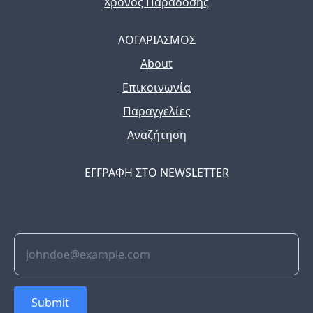
Χρόνος Παράδοσης
ΛΟΓΑΡΙΑΣΜΟΣ
About
Επικοινωνία
Παραγγελίες
Αναζήτηση
ΕΓΓΡΑΦΗ ΣΤΟ NEWSLETTER
The latest news, articles, and resources, sent to your
inbox weekly.
Submit