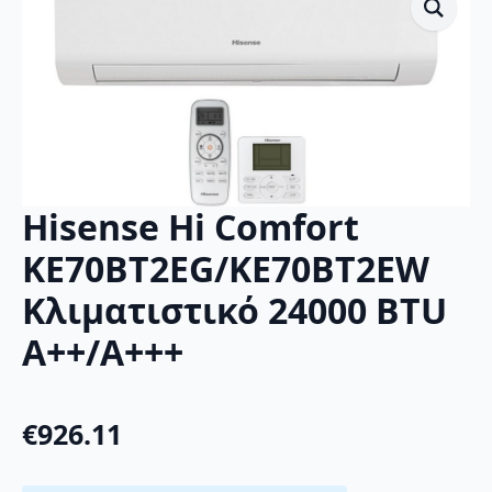
Hisense Hi Comfort
KE70BT2EG/KE70BT2EW
Κλιματιστικό 24000 BTU
A++/A+++
€
926.11