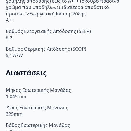
χαμηλής απόδοσης) έως το Α+++ (σκούρο πράσινο
χρώμα που υποδηλώνει ιδιαίτερα αποδοτικό
προϊόν).”>Ενεργειακή Κλάση Ψύξης
A++
Βαθμός Ενεργειακής Απόδοσης (SEER)
6,2
Βαθμός Θερμικής Απόδοσης (SCOP)
5,1W/W
Διαστάσεις
Μήκος Εσωτερικής Μονάδας
1.045mm
Ύψος Εσωτερικής Μονάδας
325mm
Βάθος Εσωτερικής Μονάδας