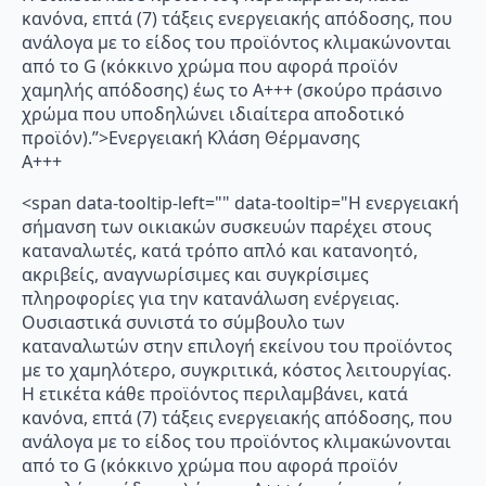
κανόνα, επτά (7) τάξεις ενεργειακής απόδοσης, που
ανάλογα με το είδος του προϊόντος κλιμακώνονται
από το G (κόκκινο χρώμα που αφορά προϊόν
χαμηλής απόδοσης) έως το Α+++ (σκούρο πράσινο
χρώμα που υποδηλώνει ιδιαίτερα αποδοτικό
προϊόν).”>Ενεργειακή Κλάση Θέρμανσης
A+++
<span data-tooltip-left="" data-tooltip="Η ενεργειακή
σήμανση των οικιακών συσκευών παρέχει στους
καταναλωτές, κατά τρόπο απλό και κατανοητό,
ακριβείς, αναγνωρίσιμες και συγκρίσιμες
πληροφορίες για την κατανάλωση ενέργειας.
Ουσιαστικά συνιστά το σύμβουλο των
καταναλωτών στην επιλογή εκείνου του προϊόντος
με το χαμηλότερο, συγκριτικά, κόστος λειτουργίας.
Η ετικέτα κάθε προϊόντος περιλαμβάνει, κατά
κανόνα, επτά (7) τάξεις ενεργειακής απόδοσης, που
ανάλογα με το είδος του προϊόντος κλιμακώνονται
από το G (κόκκινο χρώμα που αφορά προϊόν