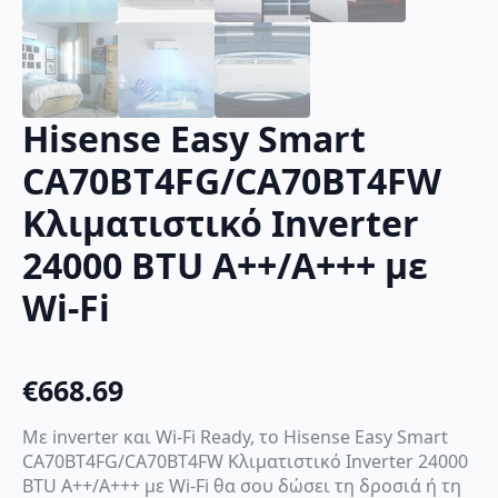
Hisense Easy Smart
CA70BT4FG/CA70BT4FW
Κλιματιστικό Inverter
24000 BTU A++/A+++ με
Wi-Fi
€
668.69
Με inverter και Wi-Fi Ready, το Hisense Easy Smart
CA70BT4FG/CA70BT4FW Κλιματιστικό Inverter 24000
BTU A++/A+++ με Wi-Fi θα σου δώσει τη δροσιά ή τη