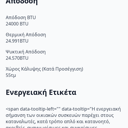
Απόδοση
Απόδοση BTU
24000 BTU
Θερμική Απόδοση
24.991BTU
Ψυκτική Απόδοση
24.570BTU
Χώρος Κάλυψης (Κατά Προσέγγιση)
55τμ
Ενεργειακή Ετικέτα
<span data-tooltip-left="" data-tooltip="Η ενεργειακή
σήμανση των οικιακών συσκευών παρέχει στους
καταναλωτές, κατά τρόπο απλό και κατανοητό,
ακριβείς, αναγνωρίσιμες και συγκρίσιμες