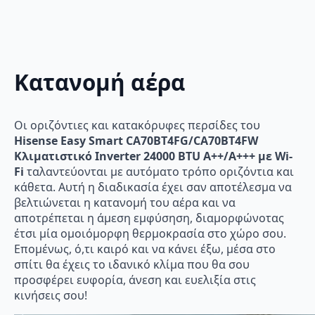
Κατανομή αέρα
Οι οριζόντιες και κατακόρυφες περσίδες του
Hisense Easy Smart CA70BT4FG/CA70BT4FW
Κλιματιστικό Inverter 24000 BTU A++/A+++ με Wi-
Fi
ταλαντεύονται με αυτόματο τρόπο οριζόντια και
κάθετα. Αυτή η διαδικασία έχει σαν αποτέλεσμα να
βελτιώνεται η κατανομή του αέρα και να
αποτρέπεται η άμεση εμφύσηση, διαμορφώνοτας
έτσι μία ομοιόμορφη θερμοκρασία στο χώρο σου.
Επομένως, ό,τι καιρό και να κάνει έξω, μέσα στο
σπίτι θα έχεις το ιδανικό κλίμα που θα σου
προσφέρει ευφορία, άνεση και ευελιξία στις
κινήσεις σου!