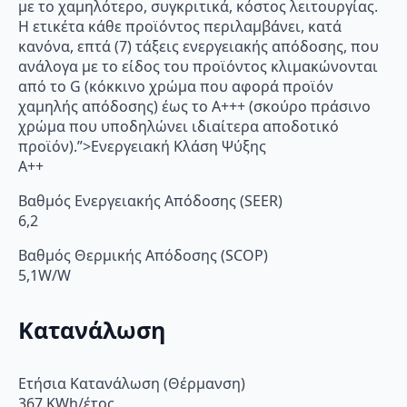
με το χαμηλότερο, συγκριτικά, κόστος λειτουργίας.
Η ετικέτα κάθε προϊόντος περιλαμβάνει, κατά
κανόνα, επτά (7) τάξεις ενεργειακής απόδοσης, που
ανάλογα με το είδος του προϊόντος κλιμακώνονται
από το G (κόκκινο χρώμα που αφορά προϊόν
χαμηλής απόδοσης) έως το Α+++ (σκούρο πράσινο
χρώμα που υποδηλώνει ιδιαίτερα αποδοτικό
προϊόν).”>Ενεργειακή Κλάση Ψύξης
A++
Βαθμός Ενεργειακής Απόδοσης (SEER)
6,2
Βαθμός Θερμικής Απόδοσης (SCOP)
5,1W/W
Κατανάλωση
Ετήσια Κατανάλωση (Θέρμανση)
367 KWh/έτος