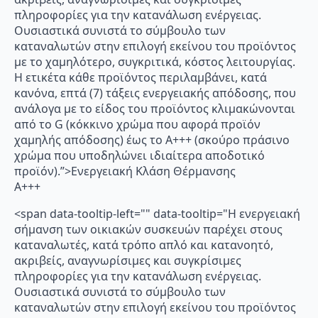
πληροφορίες για την κατανάλωση ενέργειας.
Ουσιαστικά συνιστά το σύμβουλο των
καταναλωτών στην επιλογή εκείνου του προϊόντος
με το χαμηλότερο, συγκριτικά, κόστος λειτουργίας.
Η ετικέτα κάθε προϊόντος περιλαμβάνει, κατά
κανόνα, επτά (7) τάξεις ενεργειακής απόδοσης, που
ανάλογα με το είδος του προϊόντος κλιμακώνονται
από το G (κόκκινο χρώμα που αφορά προϊόν
χαμηλής απόδοσης) έως το Α+++ (σκούρο πράσινο
χρώμα που υποδηλώνει ιδιαίτερα αποδοτικό
προϊόν).”>Ενεργειακή Κλάση Θέρμανσης
A+++
<span data-tooltip-left="" data-tooltip="Η ενεργειακή
σήμανση των οικιακών συσκευών παρέχει στους
καταναλωτές, κατά τρόπο απλό και κατανοητό,
ακριβείς, αναγνωρίσιμες και συγκρίσιμες
πληροφορίες για την κατανάλωση ενέργειας.
Ουσιαστικά συνιστά το σύμβουλο των
καταναλωτών στην επιλογή εκείνου του προϊόντος