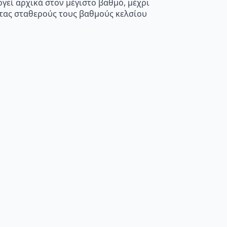
υργεί αρχικά στον μέγιστο βαθμό, μέχρι
ντας σταθερούς τους βαθμούς κελσίου