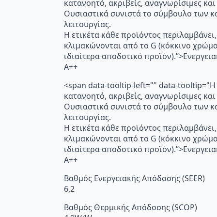
κατανοητό, ακριβείς, αναγνωρίσιμες και
Ουσιαστικά συνιστά το σύμβουλο των κα
λειτουργίας.
Η ετικέτα κάθε προϊόντος περιλαμβάνει,
κλιμακώνονται από το G (κόκκινο χρώμ
ιδιαίτερα αποδοτικό προϊόν).”>Ενεργει
A++
<span data-tooltip-left="" data-toolti
κατανοητό, ακριβείς, αναγνωρίσιμες και
Ουσιαστικά συνιστά το σύμβουλο των κα
λειτουργίας.
Η ετικέτα κάθε προϊόντος περιλαμβάνει,
κλιμακώνονται από το G (κόκκινο χρώμ
ιδιαίτερα αποδοτικό προϊόν).”>Ενεργει
A++
Βαθμός Ενεργειακής Απόδοσης (SEER)
6,2
Βαθμός Θερμικής Απόδοσης (SCOP)