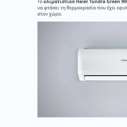
Το
κλιματιστικό Haier Tundra Green 9
να φτάσει τη θερμοκρασία που έχει ορισ
στον χώρο.