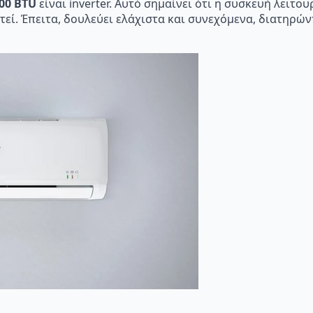
000 BTU
είναι inverter. Αυτό σημαίνει ότι η συσκευή λειτο
τεί. Έπειτα, δουλεύει ελάχιστα και συνεχόμενα, διατηρώ