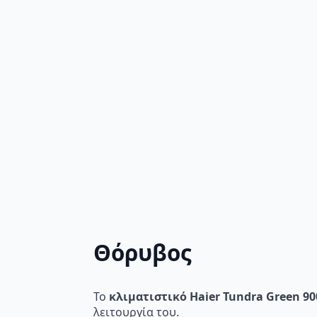
Θόρυβος
Το
κλιματιστικό Haier Tundra Green 9
λειτουργία του.