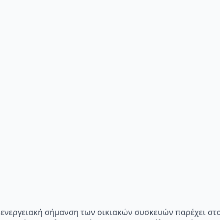
p="Η ενεργειακή σήμανση των οικιακών συσκευών παρέχει σ