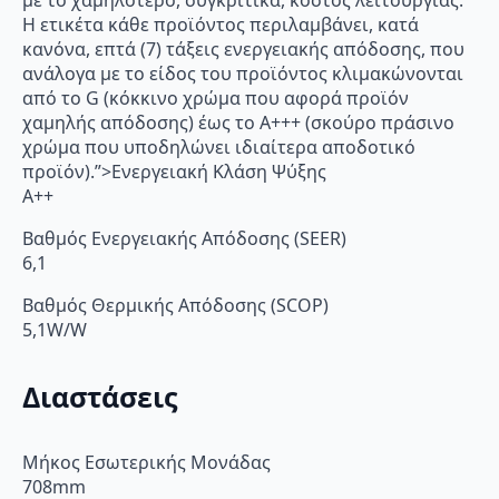
με το χαμηλότερο, συγκριτικά, κόστος λειτουργίας.
Η ετικέτα κάθε προϊόντος περιλαμβάνει, κατά
κανόνα, επτά (7) τάξεις ενεργειακής απόδοσης, που
ανάλογα με το είδος του προϊόντος κλιμακώνονται
από το G (κόκκινο χρώμα που αφορά προϊόν
χαμηλής απόδοσης) έως το Α+++ (σκούρο πράσινο
χρώμα που υποδηλώνει ιδιαίτερα αποδοτικό
προϊόν).”>Ενεργειακή Κλάση Ψύξης
A++
Βαθμός Ενεργειακής Απόδοσης (SEER)
6,1
Βαθμός Θερμικής Απόδοσης (SCOP)
5,1W/W
Διαστάσεις
Μήκος Εσωτερικής Μονάδας
708mm