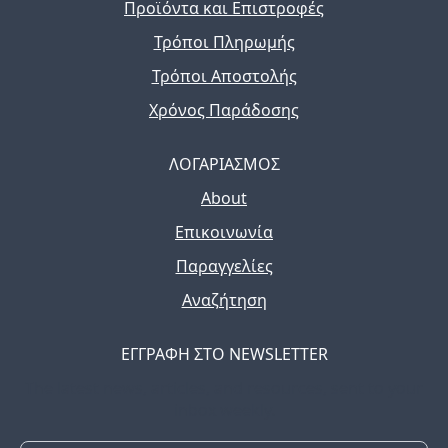
Προϊόντα και Επιστροφές
Τρόποι Πληρωμής
Τρόποι Αποστολής
Χρόνος Παράδοσης
ΛΟΓΑΡΙΑΣΜΟΣ
About
Επικοινωνία
Παραγγελίες
Αναζήτηση
ΕΓΓΡΑΦΗ ΣΤΟ NEWSLETTER
The latest news, articles, and resources, sent to your
inbox weekly.