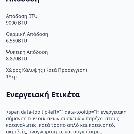
Απόδοση BTU
9000 BTU
Θερμική Απόδοση
6.550BTU
Ψυκτική Απόδοση
8.870BTU
Χώρος Κάλυψης (Κατά Προσέγγιση)
18τμ
Ενεργειακή Ετικέτα
<span data-tooltip-left="" data-tooltip="Η ενεργειακή
σήμανση των οικιακών συσκευών παρέχει στους
καταναλωτές, κατά τρόπο απλό και κατανοητό,
ακριβείς, αναγνωρίσιμες και συγκρίσιμες