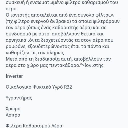
συσκευή ή ενσωματωμένο φίλτρο καθαρισμού του
αέρα.
Ο ιονιστής αποτελείται από ένα σύνολο φίλτρων
(πχ φίλτρο ενεργού άνθρακα) τα οποία φιλτράρουν
τον αέρα (όπως ένας καθαριστής αέρα) και σε
συνδυασμό με αυτό, αποβάλλουν θετικά και
αρνητικά ιόντα διοχετεύοντάς τα στον αέρα που
ρουφάνε, εξουδετερώνοντας έτσι τα πάντα και
καθαρίζοντάς τον πλήρως.
Μετά από τη διαδικασία αυτή, αποβάλλουν τον
αέρα στο χώρο μας πεντακάθαρο.”>Ιονιστής
Inverter
Οικολογικό Ψυκτικό Υγρό R32
Υγραντήρας
Χρώμα
Άσπρο
Φίλτρα Καθαρισμού Αέρα