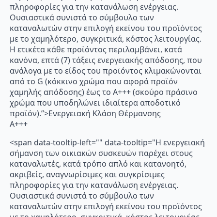
πληροφορίες για την κατανάλωση ενέργειας.
Ουσιαστικά συνιστά το σύμβουλο των
καταναλωτών στην επιλογή εκείνου του προϊόντος
με το χαμηλότερο, συγκριτικά, κόστος λειτουργίας.
Η ετικέτα κάθε προϊόντος περιλαμβάνει, κατά
κανόνα, επτά (7) τάξεις ενεργειακής απόδοσης, που
ανάλογα με το είδος του προϊόντος κλιμακώνονται
από το G (κόκκινο χρώμα που αφορά προϊόν
χαμηλής απόδοσης) έως το Α+++ (σκούρο πράσινο
χρώμα που υποδηλώνει ιδιαίτερα αποδοτικό
προϊόν).”>Ενεργειακή Κλάση Θέρμανσης
A+++
<span data-tooltip-left="" data-tooltip="Η ενεργειακή
σήμανση των οικιακών συσκευών παρέχει στους
καταναλωτές, κατά τρόπο απλό και κατανοητό,
ακριβείς, αναγνωρίσιμες και συγκρίσιμες
πληροφορίες για την κατανάλωση ενέργειας.
Ουσιαστικά συνιστά το σύμβουλο των
καταναλωτών στην επιλογή εκείνου του προϊόντος