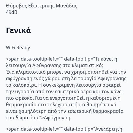
Θόρυβος Εξωτερικής Μονάδας
49dB
Γενικά
WiFi Ready
<span data-tooltip-left="" data-tooltip="Τι κάνει η
λειτουργία Αφύγρανσης στο κλιματιστικό;
Ένα κλιματιστικό μπορεί να χρησιμοποιηθεί για την
αφύγρανση ενός χώρου στη λειτουργία Αφύγρανσης
το καλοκαίρι. Η συγκεκριμένη λειτουργία αφαιρεί
την υγρασία από τον εσωτερικό αέρα και τον κάνει
πιο φρέσκο. Για να ενεργοποιηθεί, η καθορισμένη
θερμοκρασία στο τηλεχειριστήριο θα πρέπει να
είναι χαμηλότερη από την εσωτερική θερμοκρασία
του δωματίου.”>Αφύγρανση
<span data-tooltip-left="" data-tooltip="Ανεξάρτητη