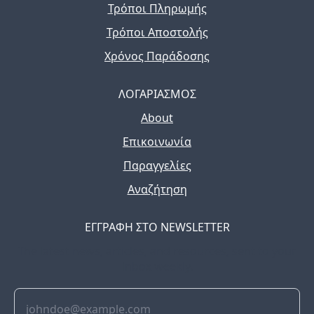
Τρόποι Πληρωμής
Τρόποι Αποστολής
Χρόνος Παράδοσης
ΛΟΓΑΡΙΑΣΜΟΣ
About
Επικοινωνία
Παραγγελίες
Αναζήτηση
ΕΓΓΡΑΦΗ ΣΤΟ NEWSLETTER
The latest news, articles, and resources, sent to your
inbox weekly.