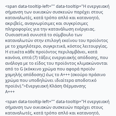
<span data-tooltip-left="" data-tooltip="Η ενεργειακή
σήμανση των οικιακών συσκευών παρέχει στους
καταναλωτές, κατά τρόπο απλό και κατανοητό,
ακριβείς, αναγνωρίσιμες και συγκρίσιμες
πληροφορίες για την κατανάλωση ενέργειας.
Ουσιαστικά συνιστά το σύμβουλο των
καταναλωτών στην επιλογή εκείνου του προϊόντος
με το χαμηλότερο, συγκριτικά, κόστος λειτουργίας.
Η ετικέτα κάθε προϊόντος περιλαμβάνει, κατά
κανόνα, επτά (7) τάξεις ενεργειακής απόδοσης, που
ανάλογα με το είδος του προϊόντος κλιμακώνονται
από το G (κόκκινο χρώμα που αφορά προϊόν
χαμηλής απόδοσης) έως το Α+++ (σκούρο πράσινο
χρώμα που υποδηλώνει ιδιαίτερα αποδοτικό
προϊόν).”>Ενεργειακή Κλάση Θέρμανσης
A+++
<span data-tooltip-left="" data-tooltip="Η ενεργειακή
σήμανση των οικιακών συσκευών παρέχει στους
καταναλωτές, κατά τρόπο απλό και κατανοητό,