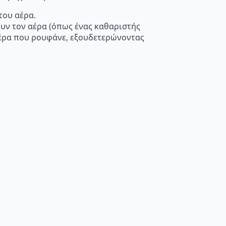
του αέρα.
ουν τον αέρα (όπως ένας καθαριστής
 αέρα που ρουφάνε, εξουδετερώνοντας