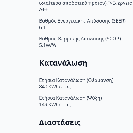
ιδιαίτερα αποδοτικό προϊόν).”>Ενεργει
A++
Βαθμός Ενεργειακής Απόδοσης (SEER)
6,1
Βαθμός Θερμικής Απόδοσης (SCOP)
5,1W/W
Κατανάλωση
Ετήσια Κατανάλωση (Θέρμανση)
840 KWh/έτος
Ετήσια Κατανάλωση (Ψύξη)
149 KWh/έτος
Διαστάσεις