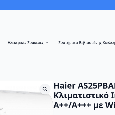
Ηλεκτρικές Συσκευές
Συστήματα Βεβιασμένης Κυκλο
Haier AS25PB
Κλιματιστικό I
A++/A+++ με Wi