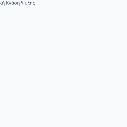
ακή Κλάση Ψύξης