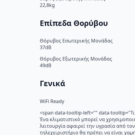
22,8kg
Επίπεδα Θορύβου
Θόρυβος Εσωτερικής Μονάδας
37dB
Θόρυβος Εξωτερικής Μονάδας
49dB
Γενικά
WiFi Ready
<span data-tooltip-left="" data-tooltip=
Ένα κλιματιστικό μπορεί να χρησιμοποι
λειτουργία αφαιρεί την υγρασία από τον
τηλεχειριστήριο θα πρέπει να είναι χα