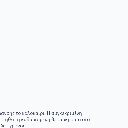
ρανσης το καλοκαίρι. Η συγκεκριμένη
οποιηθεί, η καθορισμένη θερμοκρασία στο
”>Αφύγρανση