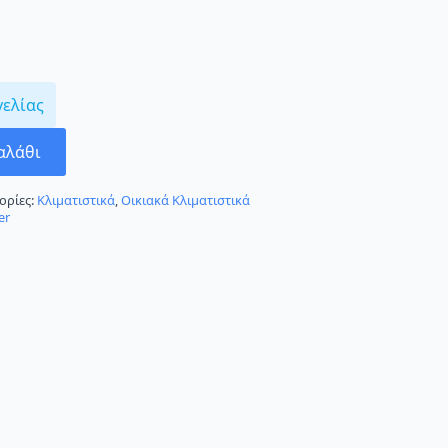
γελίας
αλάθι
ορίες:
Κλιματιστικά
,
Οικιακά Κλιματιστικά
er