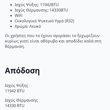
Ισχύς Ψύξης: 11942BTU
Ισχύς Θέρμανσης: 14330BTU
WiFi
Οικολογικό Ψυκτικό Υγρό (R32)
Χρώμα: Λευκό
Οι χρήστες που το έχουν αγοράσει το ξεχωρίζουν
κυρίως γιατί είναι αθόρυβο και αποδίδει καλά στη
θέρμανση.
Απόδοση
Ισχύς Ψύξης
11942 BTU
Ισχύς Θέρμανσης
14330 BTU