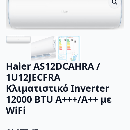
Haier AS12DCAHRA /
1U12JECFRA
Κλιματιστικό Inverter
12000 BTU A+++/A++ με
WiFi