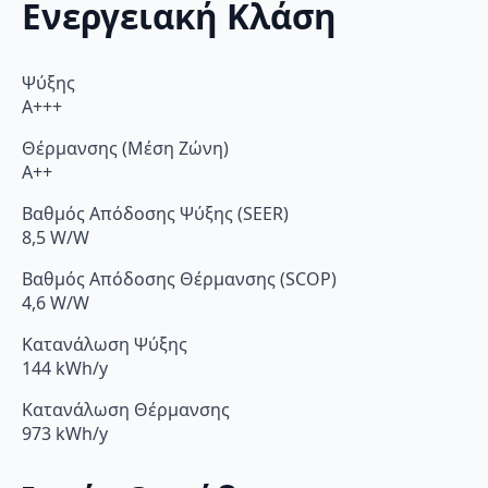
Ενεργειακή Κλάση
Ψύξης
A+++
Θέρμανσης (Μέση Ζώνη)
A++
Βαθμός Απόδοσης Ψύξης (SEER)
8,5 W/W
Βαθμός Απόδοσης Θέρμανσης (SCOP)
4,6 W/W
Κατανάλωση Ψύξης
144 kWh/y
Κατανάλωση Θέρμανσης
973 kWh/y