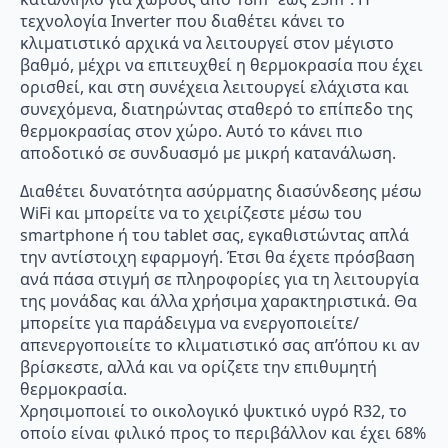
τεχνολογία Inverter που διαθέτει κάνει το
κλιματιστικό αρχικά να λειτουργεί στον μέγιστο
βαθμό, μέχρι να επιτευχθεί η θερμοκρασία που έχει
ορισθεί, και στη συνέχεια λειτουργεί ελάχιστα και
συνεχόμενα, διατηρώντας σταθερό το επίπεδο της
θερμοκρασίας στον χώρο. Αυτό το κάνει πιο
αποδοτικό σε συνδυασμό με μικρή κατανάλωση.
Διαθέτει δυνατότητα ασύρματης διασύνδεσης μέσω
WiFi και μπορείτε να το χειρίζεστε μέσω του
smartphone ή του tablet σας, εγκαθιστώντας απλά
την αντίστοιχη εφαρμογή. Έτσι θα έχετε πρόσβαση
ανά πάσα στιγμή σε πληροφορίες για τη λειτουργία
της μονάδας και άλλα χρήσιμα χαρακτηριστικά. Θα
μπορείτε για παράδειγμα να ενεργοποιείτε/
απενεργοποιείτε το κλιματιστικό σας απ’όπου κι αν
βρίσκεστε, αλλά και να ορίζετε την επιθυμητή
θερμοκρασία.
Χρησιμοποιεί το οικολογικό ψυκτικό υγρό R32, το
οποίο είναι φιλικό προς το περιβάλλον και έχει 68%