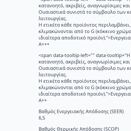
κατανοητό, ακριβείς, αναγνωρίσιμες και
Ουσιαστικά συνιστά το σύμβουλο των κα
λειτουργίας.
Η ετικέτα κάθε προϊόντος περιλαμβάνει,
κλιμακώνονται από το G (κόκκινο χρώμ
ιδιαίτερα αποδοτικό προϊόν).”>Ενεργει
A+++
<span data-tooltip-left="" data-toolti
κατανοητό, ακριβείς, αναγνωρίσιμες και
Ουσιαστικά συνιστά το σύμβουλο των κα
λειτουργίας.
Η ετικέτα κάθε προϊόντος περιλαμβάνει,
κλιμακώνονται από το G (κόκκινο χρώμ
ιδιαίτερα αποδοτικό προϊόν).”>Ενεργει
A++
Βαθμός Ενεργειακής Απόδοσης (SEER)
6,5
Βαθμός Θερμικής Απόδοσης (SCOP)