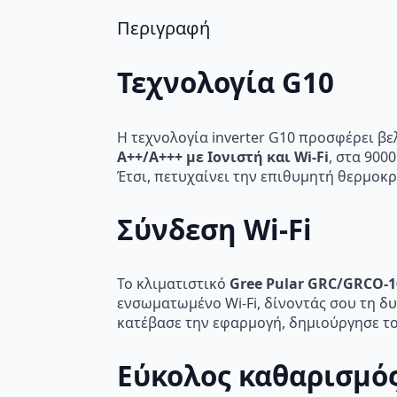
Περιγραφή
Τεχνολογία G10
Η τεχνολογία inverter G10 προσφέρει 
A++/A+++ με Ιονιστή και Wi-Fi
, στα 900
Έτσι, πετυχαίνει την επιθυμητή θερμοκρ
Σύνδεση Wi-Fi
Το κλιματιστικό
Gree Pular GRC/GRCO-10
ενσωματωμένο Wi-Fi, δίνοντάς σου τη δυ
κατέβασε την εφαρμογή, δημιούργησε τ
Εύκολος καθαρισμός