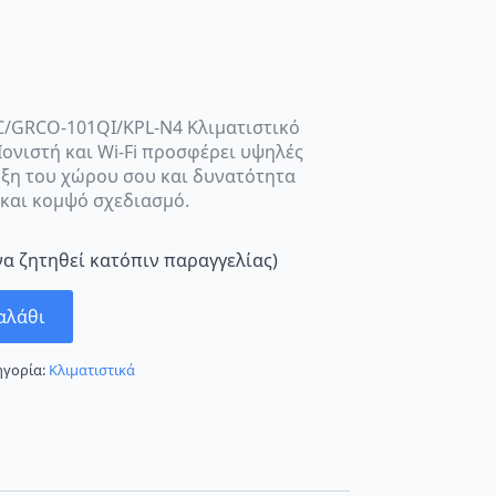
RC/GRCO-101QI/KPL-N4 Κλιματιστικό
 Ιονιστή και Wi-Fi προσφέρει υψηλές
ύξη του χώρου σου και δυνατότητα
 και κομψό σχεδιασμό.
να ζητηθεί κατόπιν παραγγελίας)
αλάθι
ηγορία:
Κλιματιστικά