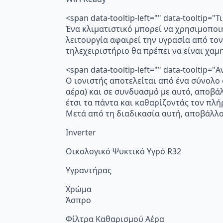
<span data-tooltip-left="" data-tooltip=
Ένα κλιματιστικό μπορεί να χρησιμοποι
λειτουργία αφαιρεί την υγρασία από τον
τηλεχειριστήριο θα πρέπει να είναι χα
<span data-tooltip-left="" data-toolti
Ο ιονιστής αποτελείται από ένα σύνολο
αέρα) και σε συνδυασμό με αυτό, αποβά
έτσι τα πάντα και καθαρίζοντάς τον πλή
Μετά από τη διαδικασία αυτή, αποβάλλο
Inverter
Οικολογικό Ψυκτικό Υγρό R32
Υγραντήρας
Χρώμα
Άσπρο
Φίλτρα Καθαρισμού Αέρα