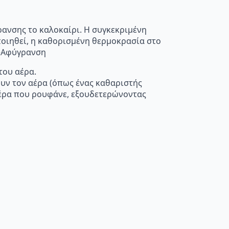
ρανσης το καλοκαίρι. Η συγκεκριμένη
οποιηθεί, η καθορισμένη θερμοκρασία στο
”>Αφύγρανση
του αέρα.
ουν τον αέρα (όπως ένας καθαριστής
 αέρα που ρουφάνε, εξουδετερώνοντας