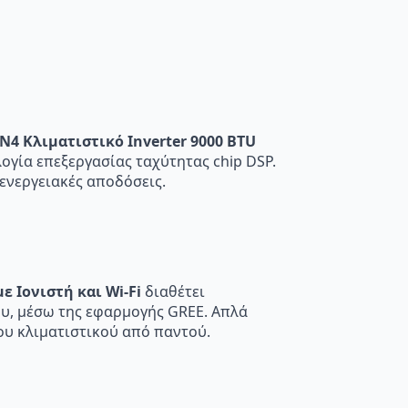
N4 Κλιματιστικό Inverter 9000 BTU
λογία επεξεργασίας ταχύτητας chip DSP.
 ενεργειακές αποδόσεις.
ε Ιονιστή και Wi-Fi
διαθέτει
σου, μέσω της εφαρμογής GREE. Απλά
υ κλιματιστικού από παντού.