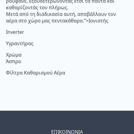
ρουφάνε, εξουδετερώνοντας έτσι τα πάντα και
καθαρίζοντάς τον πλήρως.
Μετά από τη διαδικασία αυτή, αποβάλλουν τον
αέρα στο χώρο μας πεντακάθαρο.”>Ιονιστής
Inverter
Υγραντήρας
Χρώμα
Άσπρο
Φίλτρα Καθαρισμού Αέρα
ΕΠΙΚΟΙΝΩΝΙΑ