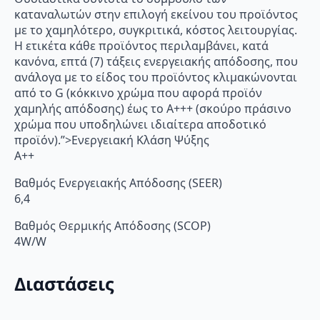
καταναλωτών στην επιλογή εκείνου του προϊόντος
με το χαμηλότερο, συγκριτικά, κόστος λειτουργίας.
Η ετικέτα κάθε προϊόντος περιλαμβάνει, κατά
κανόνα, επτά (7) τάξεις ενεργειακής απόδοσης, που
ανάλογα με το είδος του προϊόντος κλιμακώνονται
από το G (κόκκινο χρώμα που αφορά προϊόν
χαμηλής απόδοσης) έως το Α+++ (σκούρο πράσινο
χρώμα που υποδηλώνει ιδιαίτερα αποδοτικό
προϊόν).”>Ενεργειακή Κλάση Ψύξης
A++
Βαθμός Ενεργειακής Απόδοσης (SEER)
6,4
Βαθμός Θερμικής Απόδοσης (SCOP)
4W/W
Διαστάσεις