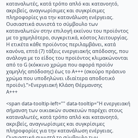
καταναλωτές, κατά τρόπο απλό και κατανοητό,
ακριβείς, αναγνωρίσιμες και συγκρίσιμες
πληροφορίες για την κατανάλωση ενέργειας.
Ουσιαστικά συνιστά το σύμβουλο των
καταναλωτών στην επιλογή εκείνου του προϊόντος
με το χαμηλότερο, συγκριτικά, κόστος λειτουργίας.
Η ετικέτα κάθε προϊόντος περιλαμβάνει, κατά
κανόνα, επτά (7) τάξεις ενεργειακής απόδοσης, που
ανάλογα με το είδος του προϊόντος κλιμακώνονται
από το G (κόκκινο χρώμα που αφορά προϊόν
χαμηλής απόδοσης) έως το Α+++ (σκούρο πράσινο
χρώμα που υποδηλώνει ιδιαίτερα αποδοτικό
προϊόν).”>Ενεργειακή Κλάση Θέρμανσης
A+++
<span data-tooltip-left="" data-tooltip="Η ενεργειακή
σήμανση των οικιακών συσκευών παρέχει στους
καταναλωτές, κατά τρόπο απλό και κατανοητό,
ακριβείς, αναγνωρίσιμες και συγκρίσιμες
πληροφορίες για την κατανάλωση ενέργειας.
Ουσιαστικά συνιστά το σύμβουλο των