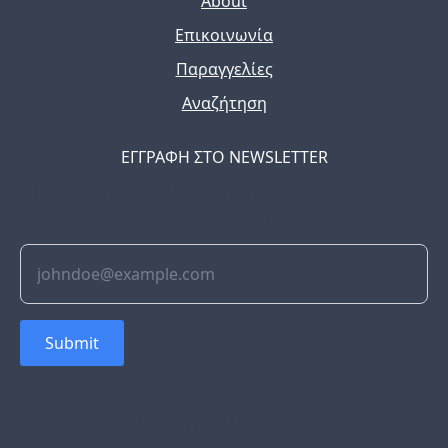
About
Επικοινωνία
Παραγγελίες
Αναζήτηση
ΕΓΓΡΑΦΗ ΣΤΟ NEWSLETTER
The latest news, articles, and resources, sent to your
inbox weekly.
Submit
© 2022 Soflyy. All rights reserved.