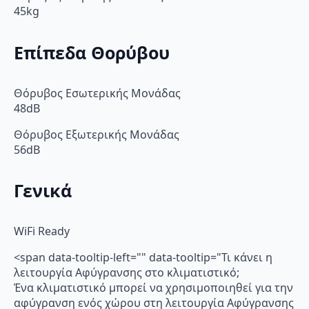
45kg
Επίπεδα Θορύβου
Θόρυβος Εσωτερικής Μονάδας
48dB
Θόρυβος Εξωτερικής Μονάδας
56dB
Γενικά
WiFi Ready
<span data-tooltip-left="" data-tooltip="Τι κάνει η
λειτουργία Αφύγρανσης στο κλιματιστικό;
Ένα κλιματιστικό μπορεί να χρησιμοποιηθεί για την
αφύγρανση ενός χώρου στη λειτουργία Αφύγρανσης