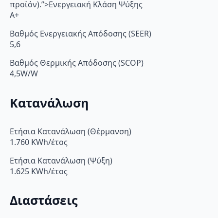
προϊόν).”>Ενεργειακή Κλάση Ψύξης
A+
Βαθμός Ενεργειακής Απόδοσης (SEER)
5,6
Βαθμός Θερμικής Απόδοσης (SCOP)
4,5W/W
Κατανάλωση
Ετήσια Κατανάλωση (Θέρμανση)
1.760 KWh/έτος
Ετήσια Κατανάλωση (Ψύξη)
1.625 KWh/έτος
Διαστάσεις