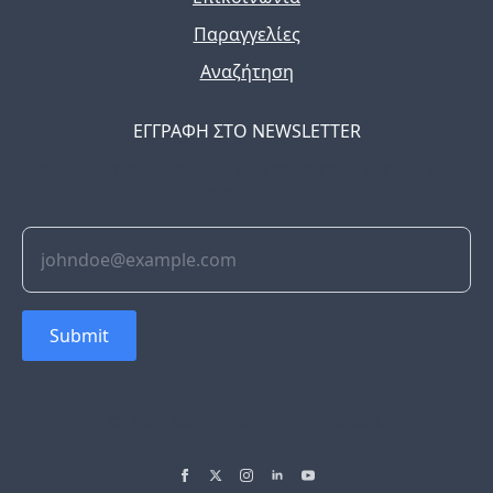
Παραγγελίες
Αναζήτηση
ΕΓΓΡΑΦΗ ΣΤΟ NEWSLETTER
The latest news, articles, and resources, sent to your
inbox weekly.
Submit
© 2022 Soflyy. All rights reserved.