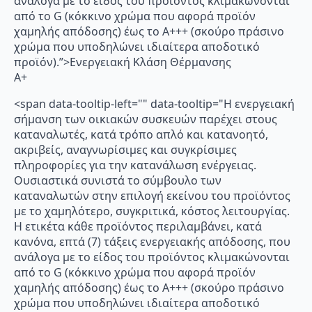
ανάλογα με το είδος του προϊόντος κλιμακώνονται
από το G (κόκκινο χρώμα που αφορά προϊόν
χαμηλής απόδοσης) έως το Α+++ (σκούρο πράσινο
χρώμα που υποδηλώνει ιδιαίτερα αποδοτικό
προϊόν).”>Ενεργειακή Κλάση Θέρμανσης
A+
<span data-tooltip-left="" data-tooltip="Η ενεργειακή
σήμανση των οικιακών συσκευών παρέχει στους
καταναλωτές, κατά τρόπο απλό και κατανοητό,
ακριβείς, αναγνωρίσιμες και συγκρίσιμες
πληροφορίες για την κατανάλωση ενέργειας.
Ουσιαστικά συνιστά το σύμβουλο των
καταναλωτών στην επιλογή εκείνου του προϊόντος
με το χαμηλότερο, συγκριτικά, κόστος λειτουργίας.
Η ετικέτα κάθε προϊόντος περιλαμβάνει, κατά
κανόνα, επτά (7) τάξεις ενεργειακής απόδοσης, που
ανάλογα με το είδος του προϊόντος κλιμακώνονται
από το G (κόκκινο χρώμα που αφορά προϊόν
χαμηλής απόδοσης) έως το Α+++ (σκούρο πράσινο
χρώμα που υποδηλώνει ιδιαίτερα αποδοτικό