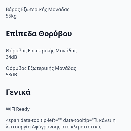
Βάρος Εξωτερικής Μονάδας
55kg
Επίπεδα Θορύβου
Θόρυβος Εσωτερικής Μονάδας
34dB
Θόρυβος Εξωτερικής Μονάδας
58dB
Γενικά
WiFi Ready
<span data-tooltip-left="" data-tooltip="Τι κάνει η
λειτουργία Αφύγρανσης στο κλιματιστικό;