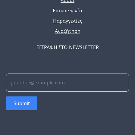
About
Επικοινωνία
Παραγγελίες
Αναζήτηση
ΕΓΓΡΑΦΗ ΣΤΟ NEWSLETTER
The latest news, articles, and resources, sent to your
inbox weekly.
Submit
© 2022 Soflyy. All rights reserved.