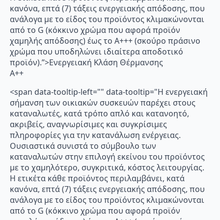
κανόνα, επτά (7) τάξεις ενεργειακής απόδοσης, που
ανάλογα με το είδος του προϊόντος κλιμακώνονται
από το G (κόκκινο χρώμα που αφορά προϊόν
χαμηλής απόδοσης) έως το Α+++ (σκούρο πράσινο
χρώμα που υποδηλώνει ιδιαίτερα αποδοτικό
προϊόν).”>Ενεργειακή Κλάση Θέρμανσης
A++
<span data-tooltip-left="" data-tooltip="Η ενεργειακή
σήμανση των οικιακών συσκευών παρέχει στους
καταναλωτές, κατά τρόπο απλό και κατανοητό,
ακριβείς, αναγνωρίσιμες και συγκρίσιμες
πληροφορίες για την κατανάλωση ενέργειας.
Ουσιαστικά συνιστά το σύμβουλο των
καταναλωτών στην επιλογή εκείνου του προϊόντος
με το χαμηλότερο, συγκριτικά, κόστος λειτουργίας.
Η ετικέτα κάθε προϊόντος περιλαμβάνει, κατά
κανόνα, επτά (7) τάξεις ενεργειακής απόδοσης, που
ανάλογα με το είδος του προϊόντος κλιμακώνονται
από το G (κόκκινο χρώμα που αφορά προϊόν