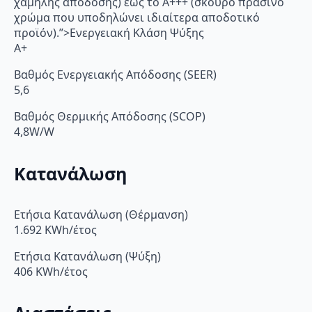
χαμηλής απόδοσης) έως το Α+++ (σκούρο πράσινο
χρώμα που υποδηλώνει ιδιαίτερα αποδοτικό
προϊόν).”>Ενεργειακή Κλάση Ψύξης
A+
Βαθμός Ενεργειακής Απόδοσης (SEER)
5,6
Βαθμός Θερμικής Απόδοσης (SCOP)
4,8W/W
Κατανάλωση
Ετήσια Κατανάλωση (Θέρμανση)
1.692 KWh/έτος
Ετήσια Κατανάλωση (Ψύξη)
406 KWh/έτος