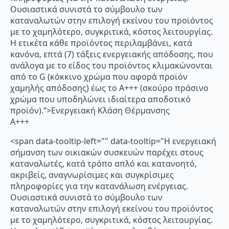
Ουσιαστικά συνιστά το σύμβουλο των
καταναλωτών στην επιλογή εκείνου του προϊόντος
με το χαμηλότερο, συγκριτικά, κόστος λειτουργίας.
Η ετικέτα κάθε προϊόντος περιλαμβάνει, κατά
κανόνα, επτά (7) τάξεις ενεργειακής απόδοσης, που
ανάλογα με το είδος του προϊόντος κλιμακώνονται
από το G (κόκκινο χρώμα που αφορά προϊόν
χαμηλής απόδοσης) έως το Α+++ (σκούρο πράσινο
χρώμα που υποδηλώνει ιδιαίτερα αποδοτικό
προϊόν).”>Ενεργειακή Κλάση Θέρμανσης
A+++
<span data-tooltip-left="" data-tooltip="Η ενεργειακή
σήμανση των οικιακών συσκευών παρέχει στους
καταναλωτές, κατά τρόπο απλό και κατανοητό,
ακριβείς, αναγνωρίσιμες και συγκρίσιμες
πληροφορίες για την κατανάλωση ενέργειας.
Ουσιαστικά συνιστά το σύμβουλο των
καταναλωτών στην επιλογή εκείνου του προϊόντος
με το χαμηλότερο, συγκριτικά, κόστος λειτουργίας.