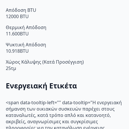
Απόδοση BTU
12000 BTU
Θερμική Απόδοση
11.600BTU
Ψυκτική Απόδοση
10.918BTU
Χώρος Κάλυψης (Κατά Προσέγγιση)
25τμ
Ενεργειακή Ετικέτα
<span data-tooltip-left="" data-tooltip="Η ενεργειακή
σήμανση των οικιακών συσκευών παρέχει στους
καταναλωτές, κατά τρόπο απλό και κατανοητό,
ακριβείς, αναγνωρίσιμες και συγκρίσιμες
πληροφορίες για την κατανάλωση ενέργειας.