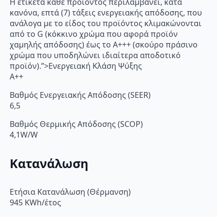
Η ετικέτα κάθε προϊόντος περιλαμβάνει, κατά
κανόνα, επτά (7) τάξεις ενεργειακής απόδοσης, που
ανάλογα με το είδος του προϊόντος κλιμακώνονται
από το G (κόκκινο χρώμα που αφορά προϊόν
χαμηλής απόδοσης) έως το Α+++ (σκούρο πράσινο
χρώμα που υποδηλώνει ιδιαίτερα αποδοτικό
προϊόν).”>Ενεργειακή Κλάση Ψύξης
A++
Βαθμός Ενεργειακής Απόδοσης (SEER)
6,5
Βαθμός Θερμικής Απόδοσης (SCOP)
4,1W/W
Κατανάλωση
Ετήσια Κατανάλωση (Θέρμανση)
945 KWh/έτος